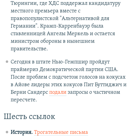
Тюрингии, где ХДС поддержал кандидатуру
местного премьера вместе с
правопопулистской "Альтернативой для
Германии". Крамп-Карренбауэр была
ставленницей Ангелы Меркель и остается
министром обороны в нынешнем
правительстве.
Сегодня в штате Нью-Гемпшир пройдут
праймериз Демократической партии США.
После проблем с подсчетом голосов на кокусах
в Айове лидеры этих кокусов Пит Буттиджич и
Берни Сандерс
подали
запросы о частичном
пересчете.
Шесть ссылок
История.
Трогательные письма