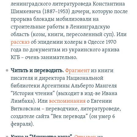
ленинградского литературоведа Константина
Шимкевича (1887–1953) дочери, которую после
прорыва блокады мобилизовали на
строительные работы в Ленинградскую
область (козы, книги, пересоленный суп). Или
рассказ
об эпидемии холеры в Одессе 1970
года по документам из украинского архива
КГБ – очень занимательно.
Читать и переводить.
Фрагмент
из книги
писателя и директора Национальной
библиотеки Аргентины Альберто Мангеля
“История чтения” (выходит в изд-ве Ивана
Лимбаха). Или
воспоминания
о Евгении
Витковском – переводчике, литературоведе,
создателе сайта “Век перевода” (он умер 6
февраля).