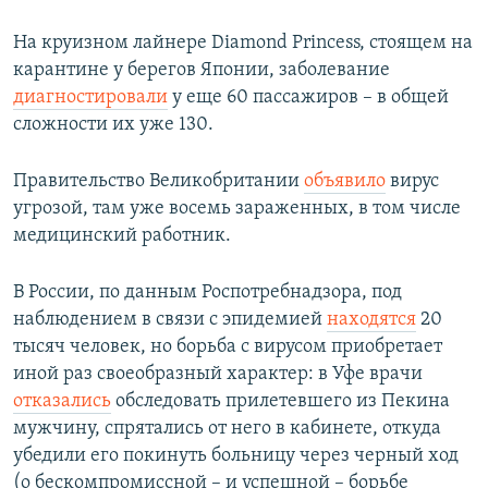
На круизном лайнере Diamond Princess, стоящем на
карантине у берегов Японии, заболевание
диагностировали
у еще 60 пассажиров – в общей
сложности их уже 130.
Правительство Великобритании
объявило
вирус
угрозой, там уже восемь зараженных, в том числе
медицинский работник.
В России, по данным Роспотребнадзора, под
наблюдением в связи с эпидемией
находятся
20
тысяч человек, но борьба с вирусом приобретает
иной раз своеобразный характер: в Уфе врачи
отказались
обследовать прилетевшего из Пекина
мужчину, спрятались от него в кабинете, откуда
убедили его покинуть больницу через черный ход
(о бескомпромиссной – и успешной – борьбе