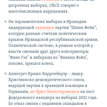
досрочных выборах, ОБСЕ говорит о
многочисленных нарушениях.
На парламентских выборах в Ирландии
лидирующей
оказалась
партия “Шинн Фейн”,
которую раньше считали политическим
крылом Ирландской республиканской армии.
Политической системе, в рамках которой у
власти сменяли друг друга консерваторы
"Фине Гэл" и либералы из "Фианна Фойл",
похоже, пришел конец.
Аннегрет Крамп-Карренбауэр – лидер
Христианско-демократического союза,
ведущей партии в правящей коалиции в
Германии,
не будет баллотироваться
на пост
федерального канцлера на выборах 2021 года.
Ее отказ связан с недавним скандалом в