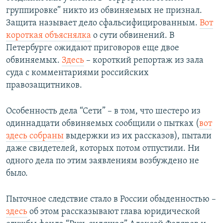
группировке” никто из обвиняемых не признал.
Защита называет дело сфальсифицированным.
Вот
короткая объяснялка
о сути обвинений. В
Петербурге ожидают приговоров еще двое
обвиняемых.
Здесь
– короткий репортаж из зала
суда с комментариями российских
правозащитников.
Особенность дела “Сети” – в том, что шестеро из
одиннадцати обвиняемых сообщили о пытках (
вот
здесь собраны
выдержки из их рассказов), пытали
даже свидетелей, которых потом отпустили. Ни
одного дела по этим заявлениям возбуждено не
было.
Пыточное следствие стало в России обыденностью –
здесь
об этом рассказывают глава юридической