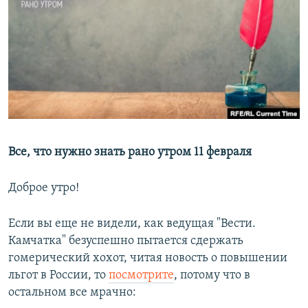
РАСПИСАНИЕ ВЕЩАНИЯ
ПОДПИШИТЕСЬ НА РАССЫЛКУ
СОЦИАЛЬНЫЕ СЕТИ
Все, что нужно знать рано утром 11 февраля
Все сайты РСЕ/РС
Доброе утро!
Если вы еще не видели, как ведущая "Вести.
Камчатка" безуспешно пытается сдержать
гомерический хохот, читая новость о повышении
льгот в России, то
посмотрите
, потому что в
остальном все мрачно: