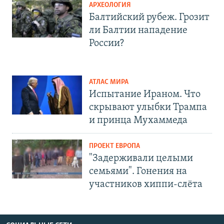
АРХЕОЛОГИЯ
Балтийский рубеж. Грозит
ли Балтии нападение
России?
АТЛАС МИРА
Испытание Ираном. Что
скрывают улыбки Трампа
и принца Мухаммеда
ПРОЕКТ ЕВРОПА
"Задерживали целыми
семьями". Гонения на
участников хиппи-слёта