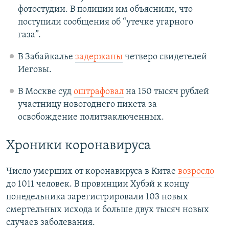
фотостудии. В полиции им объяснили, что
поступили сообщения об “утечке угарного
газа”.
В Забайкалье
задержаны
четверо свидетелей
Иеговы.
В Москве суд
оштрафовал
на 150 тысяч рублей
участницу новогоднего пикета за
освобождение политзаключенных.
Хроники коронавируса
Число умерших от коронавируса в Китае
возросло
до 1011 человек. В провинции Хубэй к концу
понедельника зарегистрировали 103 новых
смертельных исхода и больше двух тысяч новых
случаев заболевания.