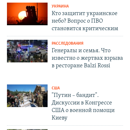
УКРАИНА
Кто защитит украинское
небо? Вопрос о ПВО
становится критическим
РАССЛЕДОВАНИЯ
Генералы и семья. Что
известно о жертвах взрыва
в ресторане Balzi Rossi
США
"Путин – бандит".
Дискуссии в Конгрессе
США о военной помощи
Киеву