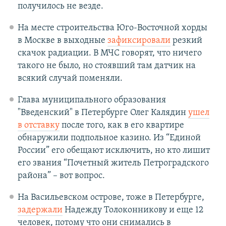
получилось не везде.
На месте строительства Юго-Восточной хорды
в Москве в выходные
зафиксировали
резкий
скачок радиации. В МЧС говорят, что ничего
такого не было, но стоявший там датчик на
всякий случай поменяли.
Глава муниципального образования
"Введенский" в Петербурге Олег Калядин
ушел
в отставку
после того, как в его квартире
обнаружили подпольное казино. Из “Единой
России” его обещают исключить, но кто лишит
его звания “Почетный житель Петроградского
района” – вот вопрос.
На Васильевском острове, тоже в Петербурге,
задержали
Надежду Толоконникову и еще 12
человек, потому что они снимались в