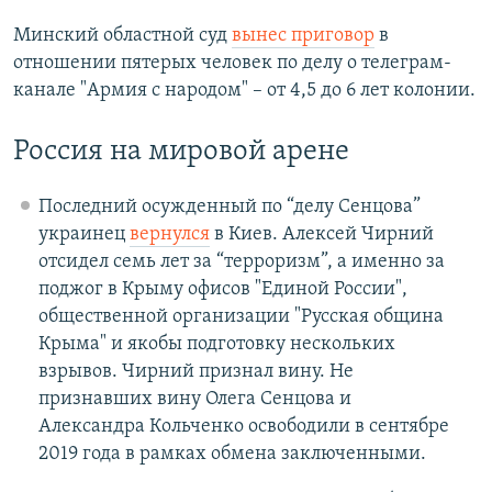
Минский областной суд
вынес приговор
в
отношении пятерых человек по делу о телеграм-
канале "Армия с народом" – от 4,5 до 6 лет колонии.
Россия на мировой арене
Последний осужденный по “делу Сенцова”
украинец
вернулся
в Киев. Алексей Чирний
отсидел семь лет за “терроризм”, а именно за
поджог в Крыму офисов "Единой России",
общественной организации "Русская община
Крыма" и якобы подготовку нескольких
взрывов. Чирний признал вину. Не
признавших вину Олега Сенцова и
Александра Кольченко освободили в сентябре
2019 года в рамках обмена заключенными.