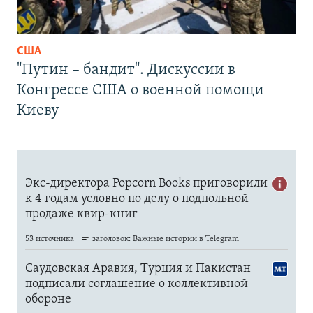
США
"Путин – бандит". Дискуссии в
Конгрессе США о военной помощи
Киеву