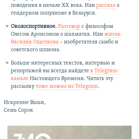
поведения в начале XX века. Или
рассказ
о
гендерном популизме в Беларуси.
Околоспортивное.
Разговор
с философом
Олегом Аронсоном о шахматах. Или
жизнь
Василия Ощепкова
– изобретателя самбо и
советского шпиона.
Больше интересных текстов, интервью и
репортажей вы всегда найдете
в Telegram-
канале
Настоящего Времени. Читать эту
рассылку
тоже можно из Telegram
.
Искренне Ваши,
Семь Сорок