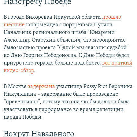
Навстречу Победе
В городе Вихоревка Иркутской области
прошло
шествие
юнармейцев с портретами Путина.
Начальник регионального штаба "Юнармии"
Александр Старухин объяснил, что мероприятие
было частью проекта "Одной мы связаны судьбой"
ко Дню Георгия Победоносца. К Дню Победы будет
приурочено гораздо больше подобного,
вот краткий
видео-обзор
.
В Москве
задержана
участница Pussy Riot Вероника
Никульшина – задержание было произведено
“превентивно”, потому что она якобы должна была
участвовать в перформансе во время репетиции
парада Победы.
Вокруг Навального