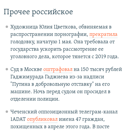
Прочее российское
Художница Юлия Цветкова, обвиняемая в
распространении порнографии,
прекратила
голодовку, начатую 1 мая. Она требовала от
государства ускорить рассмотрение ее
уголовного дела, которое тянется с 2019 года.
Суд в Москве
оштрафовал
на 150 тысяч рублей
Гаджимурада Гаджиева из-за надписи
"Путина в добровольную отставку" на его
машине. Ночь перед судом он просидел в
отделении полиции.
Чеченский оппозиционный телеграм-канал
1ADAT
опубликовал
имена 47 граждан,
похищенных в апреле этого года. В посте