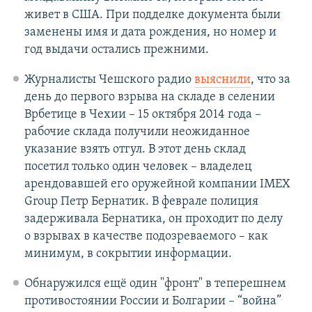
живет в США. При подделке документа были
заменены имя и дата рождения, но номер и
год выдачи остались прежними.
Журналисты Чешского радио
выяснили
, что за
день до первого взрыва на складе в селении
Врбетице в Чехии – 15 октября 2014 года –
рабочие склада получили неожиданное
указание взять отгул. В этот день склад
посетил только один человек – владелец
арендовавшей его оружейной компании IMEX
Group Петр Бернатик. В феврале полиция
задерживала Бернатика, он проходит по делу
о взрывах в качестве подозреваемого – как
минимум, в сокрытии информации.
Обнаружился ещё один "фронт" в теперешнем
противостоянии России и Болгарии – “война”