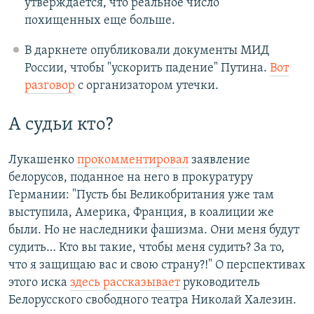
утверждается, что реальное число
похищенных еще больше.
В даркнете опубликовали документы МИД
России, чтобы "ускорить падение" Путина.
Вот
разговор
с организатором утечки.
А судьи кто?
Лукашенко
прокомментировал
заявление
белорусов, поданное на него в прокуратуру
Германии: "Пусть бы Великобритания уже там
выступила, Америка, Франция, в коалиции же
были. Но не наследники фашизма. Они меня будут
судить… Кто вы такие, чтобы меня судить? За то,
что я защищаю вас и свою страну?!" О перспективах
этого иска
здесь рассказывает
руководитель
Белорусского свободного театра Николай Халезин.