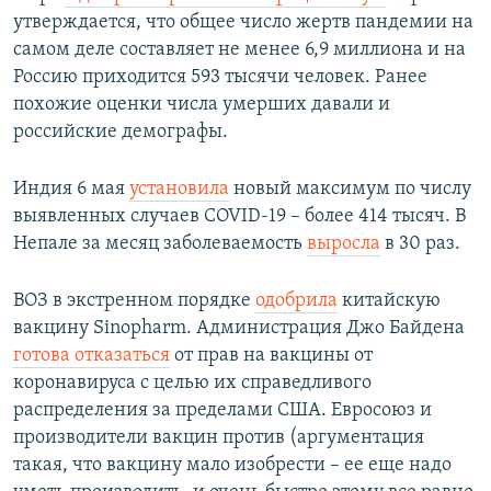
утверждается, что общее число жертв пандемии на
самом деле составляет не менее 6,9 миллиона и на
Россию приходится 593 тысячи человек. Ранее
похожие оценки числа умерших давали и
российские демографы.
Индия 6 мая
установила
новый максимум по числу
выявленных случаев COVID-19 – более 414 тысяч. В
Непале за месяц заболеваемость
выросла
в 30 раз.
ВОЗ в экстренном порядке
одобрила
китайскую
вакцину Sinopharm. Администрация Джо Байдена
готова отказаться
от прав на вакцины от
коронавируса с целью их справедливого
распределения за пределами США. Евросоюз и
производители вакцин против (аргументация
такая, что вакцину мало изобрести – ее еще надо