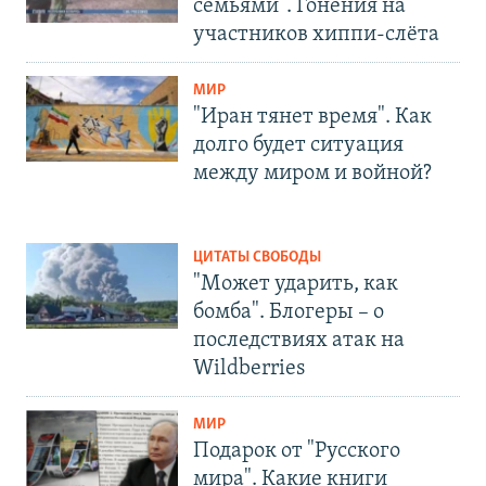
семьями". Гонения на
участников хиппи-слёта
МИР
"Иран тянет время". Как
долго будет ситуация
между миром и войной?
ЦИТАТЫ СВОБОДЫ
"Может ударить, как
бомба". Блогеры – о
последствиях атак на
Wildberries
МИР
Подарок от "Русского
мира". Какие книги