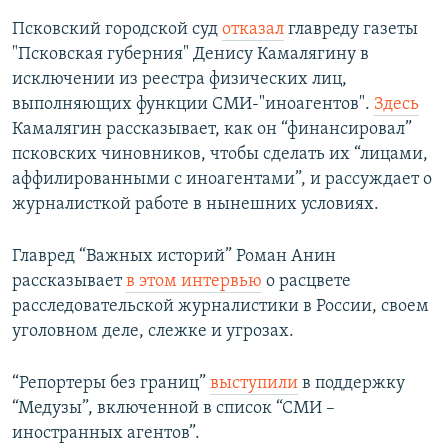
Псковский городской суд
отказал
главреду газеты
"Псковская губерния" Денису Камалягину в
исключении из реестра физических лиц,
выполняющих функции СМИ-"иноагентов".
Здесь
Камалягин рассказывает, как он “финансировал”
псковских чиновников, чтобы сделать их “лицами,
аффилированными с иноагентами”, и рассуждает о
журналисткой работе в нынешних условиях.
Главред “Важных историй” Роман Анин
рассказывает
в этом интервью
о расцвете
расследовательской журналистики в России, своем
уголовном деле, слежке и угрозах.
“Репортеры без границ”
выступили
в поддержку
“Медузы”, включенной в список “СМИ –
иностранных агентов”.