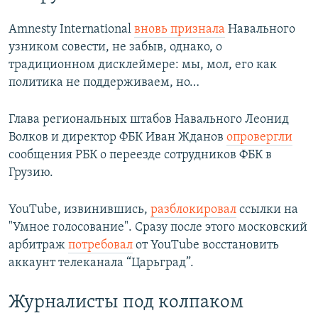
Amnesty International
вновь признала
Навального
узником совести, не забыв, однако, о
традиционном дисклеймере: мы, мол, его как
политика не поддерживаем, но…
Глава региональных штабов Навального Леонид
Волков и директор ФБК Иван Жданов
опровергли
сообщения РБК о переезде сотрудников ФБК в
Грузию.
YouTube, извинившись,
разблокировал
ссылки на
"Умное голосование". Сразу после этого московский
арбитраж
потребовал
от YouTube восстановить
аккаунт телеканала “Царьград”.
Журналисты под колпаком