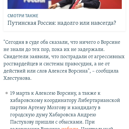
СМОТРИ ТАКЖЕ
Путинская Россия: надолго или навсегда?
"Сегодня в суде оба сказали, что ничего о Ворсине
не знали до тех пор, пока их не задержали.
Свидетели заявили, что пострадали от агрессивных
росгвардейцев и системы правосудия, а не от
действий или слов Алексея Ворсина", – сообщила
Хлестунова.
19 марта к Алексею Ворсину, а также к
хабаровскому координатору Либертарианской
партии Артему Мозгову и кандидату в
городскую думу Хабаровска Андрею
Пастухову пришли с обысками. При