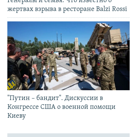
Генералы и семья. Что известно о
жертвах взрыва в ресторане Balzi Rossi
"Путин – бандит". Дискуссии в
Конгрессе США о военной помощи
Киеву