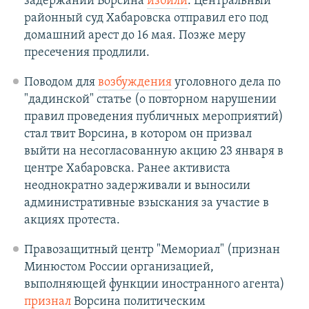
задержании Ворсина
избили
. Центральный
районный суд Хабаровска отправил его под
домашний арест до 16 мая. Позже меру
пресечения продлили.
Поводом для
возбуждения
уголовного дела по
"дадинской" статье (о повторном нарушении
правил проведения публичных мероприятий)
стал твит Ворсина, в котором он призвал
выйти на несогласованную акцию 23 января в
центре Хабаровска. Ранее активиста
неоднократно задерживали и выносили
административные взыскания за участие в
акциях протеста.
Правозащитный центр "Мемориал" (признан
Минюстом России организацией,
выполняющей функции иностранного агента)
признал
Ворсина политическим