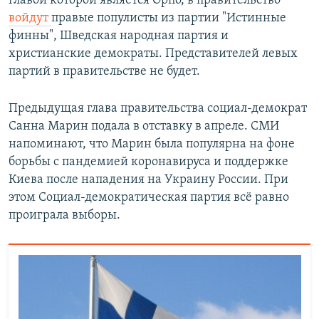
главой которой является Орпо, в правительство
войдут
правые популисты из партии "Истинные
финны", Шведская народная партия и
христианские демократы. Представителей левых
партий в правительстве не будет.
Предыдущая глава правительства ­социал-демократ
Санна Марин подала в отставку в апреле. СМИ
напоминают, что Марин была популярна на фоне
борьбы с пандемией коронавируса и поддержке
Киева после нападения на Украину России. При
этом Социал-демократическая партия всё равно
проиграла выборы.