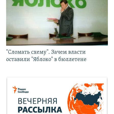
"Сломать схему". Зачем власти
оставили "Яблоко" в бюллетене