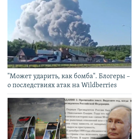
"Может ударить, как бомба". Блогеры –
о последствиях атак на Wildberries