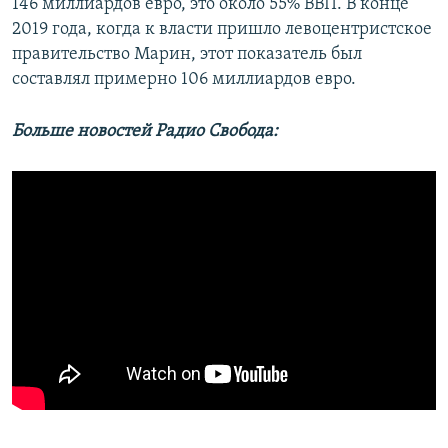
146 миллиардов евро, это около 55% ВВП. В конце
2019 года, когда к власти пришло левоцентристское
правительство Марин, этот показатель был
составлял примерно 106 миллиардов евро.
Больше новостей Радио Свобода: