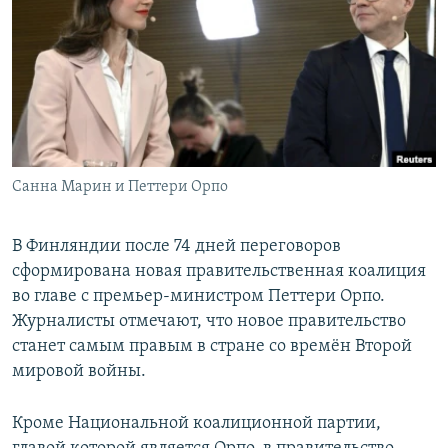
РАСПИСАНИЕ ВЕЩАНИЯ
ПОДПИШИТЕСЬ НА РАССЫЛКУ
СОЦИАЛЬНЫЕ СЕТИ
Санна Марин и Петтери Орпо
Все сайты РСЕ/РС
В Финляндии после 74 дней переговоров
сформирована новая правительственная коалиция
во главе с премьер-министром Петтери Орпо.
Журналисты отмечают, что новое правительство
станет самым правым в стране со времён Второй
мировой войны.
Кроме Национальной коалиционной партии,