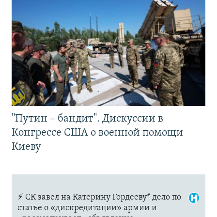
"Путин – бандит". Дискуссии в
Конгрессе США о военной помощи
Киеву