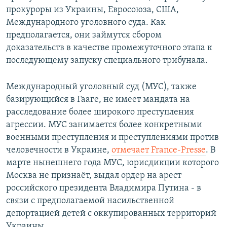
прокуроры из Украины, Евросоюза, США,
Международного уголовного суда. Как
предполагается, они займутся сбором
доказательств в качестве промежуточного этапа к
последующему запуску специального трибунала.
Международный уголовный суд (МУС), также
базирующийся в Гааге, не имеет мандата на
расследование более широкого преступления
агрессии. МУС занимается более конкретными
военными преступления и преступлениями против
человечности в Украине,
отмечает France-Presse
. В
марте нынешнего года МУС, юрисдикции которого
Москва не признаёт, выдал ордер на арест
российского президента Владимира Путина - в
связи с предполагаемой насильственной
депортацией детей с оккупированных территорий
Украины.