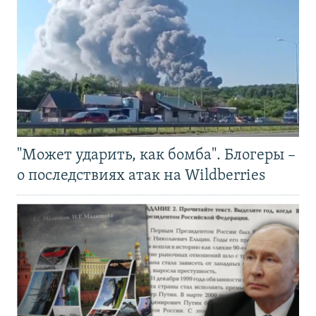
"Может ударить, как бомба". Блогеры –
о последствиях атак на Wildberries