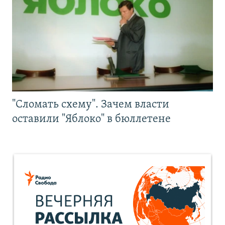
"Сломать схему". Зачем власти
оставили "Яблоко" в бюллетене