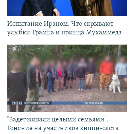
Испытание Ираном. Что скрывают
улыбки Трампа и принца Мухаммеда
"Задерживали целыми семьями".
Гонения на участников хиппи-слёта