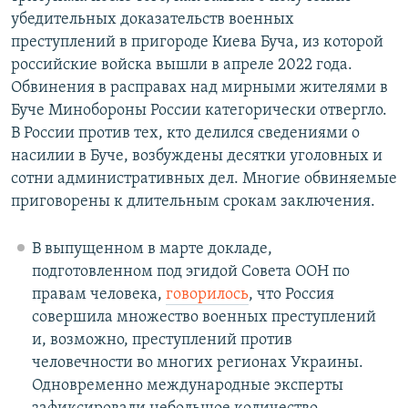
убедительных доказательств военных
преступлений в пригороде Киева Буча, из которой
российские войска вышли в апреле 2022 года.
Обвинения в расправах над мирными жителями в
Буче Минобороны России категорически отвергло.
В России против тех, кто делился сведениями о
насилии в Буче, возбуждены десятки уголовных и
сотни административных дел. Многие обвиняемые
приговорены к длительным срокам заключения.
В выпущенном в марте докладе,
подготовленном под эгидой Совета ООН по
правам человека,
говорилось
, что Россия
совершила множество военных преступлений
и, возможно, преступлений против
человечности во многих регионах Украины.
Одновременно международные эксперты