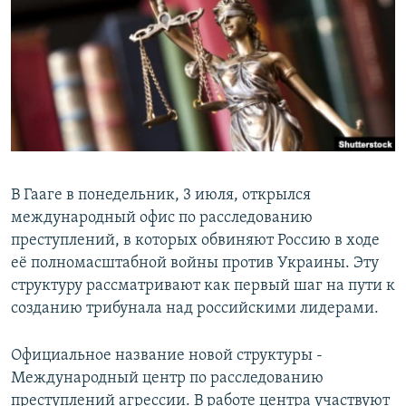
РАСПИСАНИЕ ВЕЩАНИЯ
ПОДПИШИТЕСЬ НА РАССЫЛКУ
СОЦИАЛЬНЫЕ СЕТИ
В Гааге в понедельник, 3 июля, открылся
международный офис по расследованию
Все сайты РСЕ/РС
преступлений, в которых обвиняют Россию в ходе
её полномасштабной войны против Украины. Эту
структуру рассматривают как первый шаг на пути к
созданию трибунала над российскими лидерами.
Официальное название новой структуры -
Международный центр по расследованию
преступлений агрессии. В работе центра участвуют