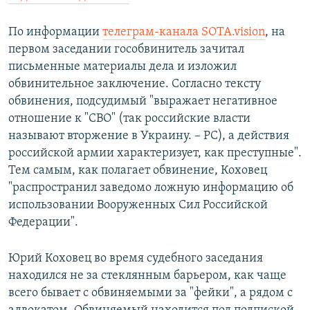
По информации
телеграм-канала SOTA.vision
, на
первом заседании гособвинитель зачитал
письменные материалы дела и изложил
обвинительное заключение. Согласно тексту
обвинения, подсудимый "выражает негативное
отношение к "СВО" (так российские власти
называют вторжение в Украину. – РС), а действия
российской армии характеризует, как преступные".
Тем самым, как полагает обвинение, Коховец
"распространил заведомо ложную информацию об
использовании Вооруженных Сил Российской
Федерации".
Юрий Коховец во время судебного заседания
находился не за стеклянным барьером, как чаще
всего бывает с обвиняемыми за "фейки", а рядом с