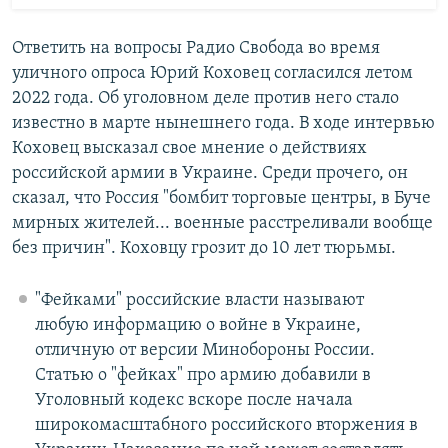
Ответить на вопросы Радио Свобода во время
уличного опроса Юрий Коховец согласился летом
2022 года. Об уголовном деле против него стало
известно в марте нынешнего года. В ходе интервью
Коховец высказал свое мнение о действиях
российской армии в Украине. Среди прочего, он
сказал, что Россия "бомбит торговые центры, в Буче
мирных жителей... военные расстреливали вообще
без причин". Коховцу грозит до 10 лет тюрьмы.
"Фейками" российские власти называют
любую информацию о войне в Украине,
отличную от версии Минобороны России.
Статью о "фейках" про армию добавили в
Уголовный кодекс вскоре после начала
широкомасштабного российского вторжения в