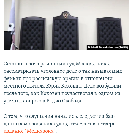
РАСПИСАНИЕ ВЕЩАНИЯ
ПОДПИШИТЕСЬ НА РАССЫЛКУ
СОЦИАЛЬНЫЕ СЕТИ
Останкинский районный суд Москвы начал
рассматривать уголовное дело о так называемых
Все сайты РСЕ/РС
фейках про российскую армию в отношении
местного жителя Юрия Коховца. Дело возбудили
после того, как Коховец поучаствовал в одном из
уличных опросов Радио Свобода.
О том, что слушания начались, следует из базы
данных московских судов, отмечает в четверг
издание "Медиазона"
.