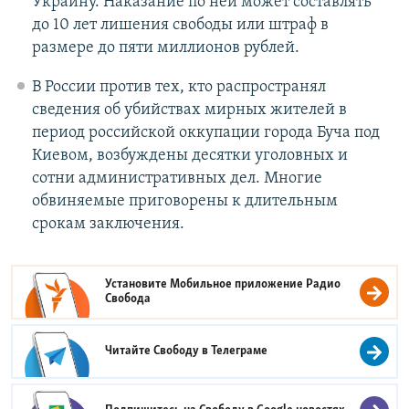
Украину. Наказание по ней может составлять
до 10 лет лишения свободы или штраф в
размере до пяти миллионов рублей.
В России против тех, кто распространял
сведения об убийствах мирных жителей в
период российской оккупации города Буча под
Киевом, возбуждены десятки уголовных и
сотни административных дел. Многие
обвиняемые приговорены к длительным
срокам заключения.
Установите Мобильное приложение
Радио
Свобода
Читайте Свободу в
Телеграме