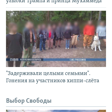
улыбки Трампа и принца Мухаммеда
"Задерживали целыми семьями".
Гонения на участников хиппи-слёта
Выбор Свободы