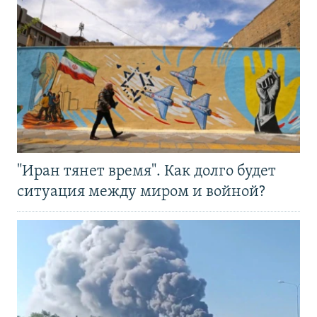
"Иран тянет время". Как долго будет
ситуация между миром и войной?