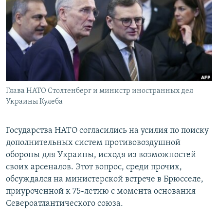
РАСПИСАНИЕ ВЕЩАНИЯ
ПОДПИШИТЕСЬ НА РАССЫЛКУ
СОЦИАЛЬНЫЕ СЕТИ
Глава НАТО Столтенберг и министр иностранных дел
Украины Кулеба
Все сайты РСЕ/РС
Государства НАТО согласились на усилия по поиску
дополнительных систем противовоздушной
обороны для Украины, исходя из возможностей
своих арсеналов. Этот вопрос, среди прочих,
обсуждался на министерской встрече в Брюсселе,
приуроченной к 75-летию с момента основания
Североатлантического союза.