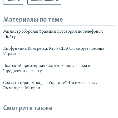
Новости
Главные новости
Материалы по теме
Министр обороны Франции поговорил по телефону с
Шойгу
Дисфункция Конгресса. Кто в США блокирует помощь
Украине
Польский премьер заявил, что Европа вошла в
"предвоенную эпоху"
Солдаты стран Запада в Украине? Что имел в виду
Эммануэль Макрон
Смотрите также