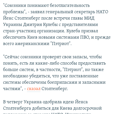
"Союзники понимают безотлагательность
проблемы", - заявил генеральный секретарь НАТО
Йенс Столтенберг после встречи главы МИД
Украины Дмитрия Кулебы с представителями
стран-участниц организации. Кулеба призвал
обеспечить Киев новыми системами ПВО, и прежде
всего американскими "Пэтриот".
"Сейчас союзники проверят свои запасы, чтобы
понять, есть ли какие-либо способы предоставить
больше систем, в частности, "Пэтриот", но также
необходимо убедиться, что уже поставленные
системы обеспечены боеприпасами и запасными
частями", -
сказал
Столтенберг.
В четверг Украина одобрила идею Йенса
Столтенберга добиться для Киева долгосрочной