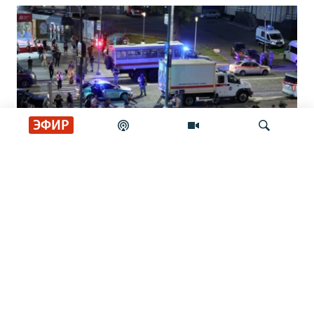
ЭФИР
Генералы и семья. Что известно о
Искать
жертвах взрыва в ресторане Balzi Rossi