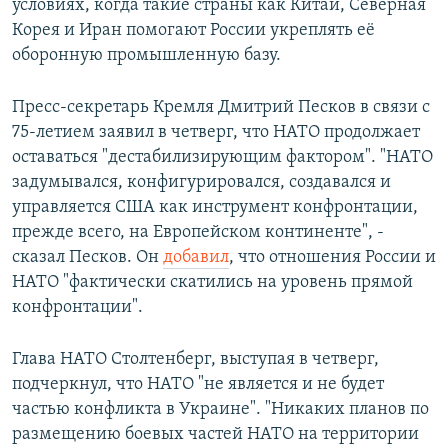
условиях, когда такие страны как Китай, Северная
Корея и Иран помогают России укреплять её
оборонную промышленную базу.
Пресс-секретарь Кремля Дмитрий Песков в связи с
75-летием заявил в четверг, что НАТО продолжает
оставаться "дестабилизирующим фактором". "НАТО
задумывался, конфигурировался, создавался и
управляется США как инструмент конфронтации,
прежде всего, на Европейском континенте", -
сказал Песков. Он
добавил
, что отношения России и
НАТО "фактически скатились на уровень прямой
конфронтации".
Глава НАТО Столтенберг, выступая в четверг,
подчеркнул, что НАТО "не является и не будет
частью конфликта в Украине". "Никаких планов по
размещению боевых частей НАТО на территории