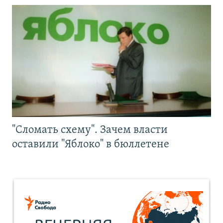
"Сломать схему". Зачем власти
оставили "Яблоко" в бюллетене