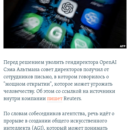
РАСПИСАНИЕ ВЕЩАНИЯ
ПОДПИШИТЕСЬ НА РАССЫЛКУ
СОЦИАЛЬНЫЕ СЕТИ
Перед решением уволить гендиректора OpenAI
Сэма Альтмана совет директоров получил от
Все сайты РСЕ/РС
сотрудников письмо, в котором говорилось о
"мощном открытии", которое может угрожать
человечеству. Об этом со ссылкой на источники
внутри компании
пишет
Reuters.
По словам собеседников агентства, речь идёт о
прорыве в создании общего искусственного
интеллекта (AGI), который может понимать