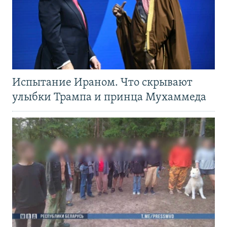
Испытание Ираном. Что скрывают
улыбки Трампа и принца Мухаммеда