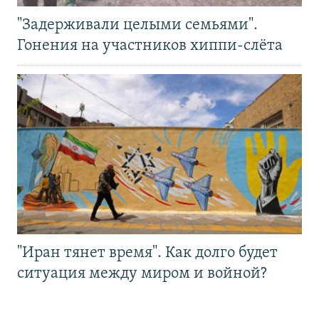
"Задерживали целыми семьями".
Гонения на участников хиппи-слёта
"Иран тянет время". Как долго будет
ситуация между миром и войной?