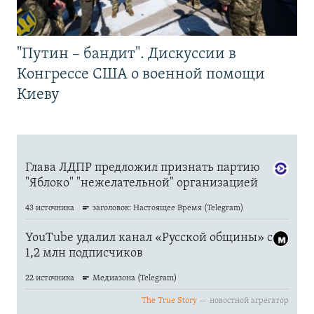
"Путин – бандит". Дискуссии в
Конгрессе США о военной помощи
Киеву