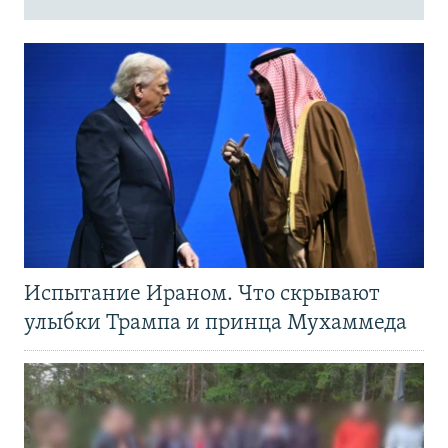
Испытание Ираном. Что скрывают
улыбки Трампа и принца Мухаммеда