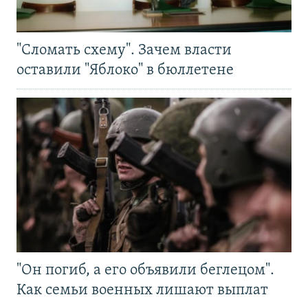
"Сломать схему". Зачем власти
оставили "Яблоко" в бюллетене
"Он погиб, а его объявили беглецом".
Как семьи военных лишают выплат