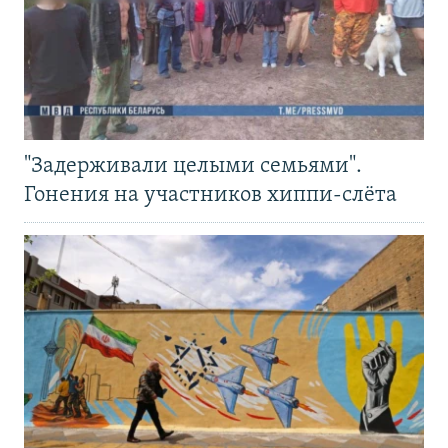
"Задерживали целыми семьями".
Гонения на участников хиппи-слёта