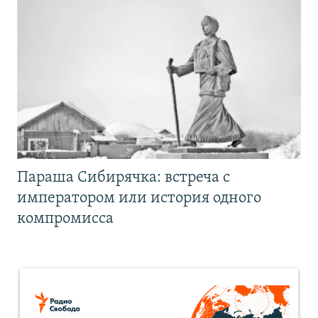
Параша Сибирячка: встреча с
императором или история одного
компромисса