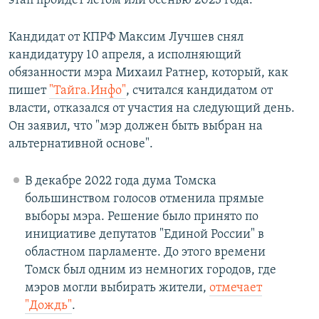
этап пройдет летом или осенью 2023 года.
Кандидат от КПРФ Максим Лучшев снял
кандидатуру 10 апреля, а исполняющий
обязанности мэра Михаил Ратнер, который, как
пишет
"Тайга.Инфо"
, считался кандидатом от
власти, отказался от участия на следующий день.
Он заявил, что "мэр должен быть выбран на
альтернативной основе".
В декабре 2022 года дума Томска
большинством голосов отменила прямые
выборы мэра. Решение было принято по
инициативе депутатов "Единой России" в
областном парламенте. До этого времени
Томск был одним из немногих городов, где
мэров могли выбирать жители,
отмечает
"Дождь"
.