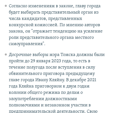
Согласно изменениям в законе, главу города
будет выбирать представительный орган из
числа кандидатов, представленных
конкурсной комиссией. По мнению авторов
закона, он "отражает тенденцию на усиление
роли представительного органа местного
самоуправления".
Досрочные выборы мэра Томска должны были
пройти до 29 января 2023 года, то есть в
течение полугода после вступления в силу
обвинительного приговора предыдущему
главе города Ивану Кляйну. В декабре 2021
года Кляйна приговориои к двум годам
колонии общего режима по делам о
злоупотреблении должностными
полномочиями и незаконном участии в
предпринимательской деятельности. Свою