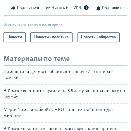
Поделиться
Читать без VPN
Подпишитесь
Этот контент также в категориях
Новости
Новости - политика
Новости - общество
Материалы по теме
Помощника депутата обвиняют в порче Z-баннера в
Томске
В Томске военного осудили на 5,5 лет условно за неявку на
службу
Мэрия Томска заберёт у НКО-"иноагента" приют для
женщин
В Томске педагоги вышли на массовую акцию протеста