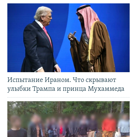
Испытание Ираном. Что скрывают
улыбки Трампа и принца Мухаммеда