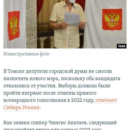
РАСПИСАНИЕ ВЕЩАНИЯ
ПОДПИШИТЕСЬ НА РАССЫЛКУ
СОЦИАЛЬНЫЕ СЕТИ
Иллюстративное фото
Все сайты РСЕ/РС
В Томске депутаты городской думы не смогли
назначить нового мэра, поскольку оба кандидата
отказались от участия. Выборы должны были
пройти впервые после отмены прямого
всенародного голосования в 2022 году,
отмечает
Сибирь.Реалии
.
Как заявил спикер Чингис Акатаев, следующий