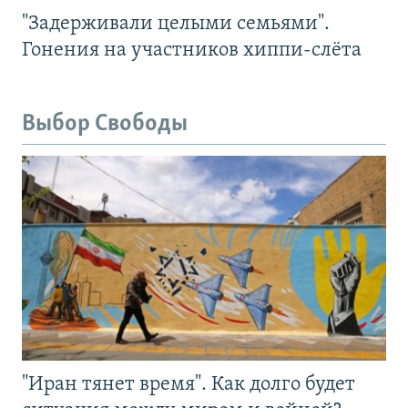
"Задерживали целыми семьями".
Гонения на участников хиппи-слёта
Выбор Свободы
"Иран тянет время". Как долго будет