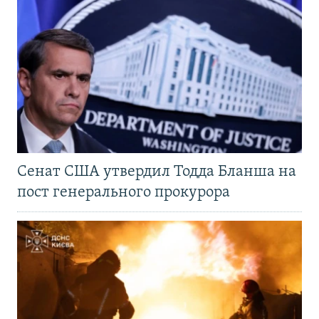
Сенат США утвердил Тодда Бланша на
пост генерального прокурора