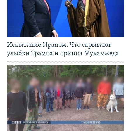
Испытание Ираном. Что скрывают
улыбки Трампа и принца Мухаммеда