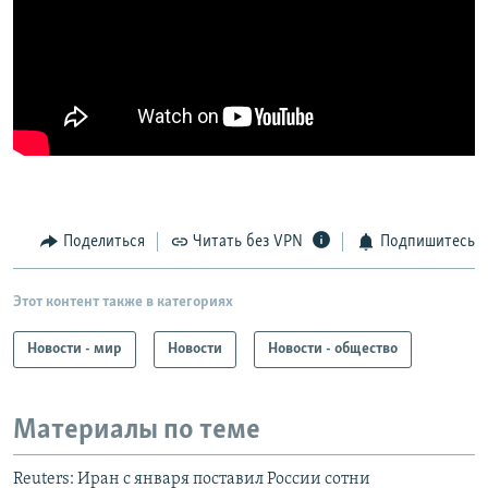
Поделиться
Читать без VPN
Подпишитесь
Этот контент также в категориях
Новости - мир
Новости
Новости - общество
Материалы по теме
Reuters: Иран с января поставил России сотни