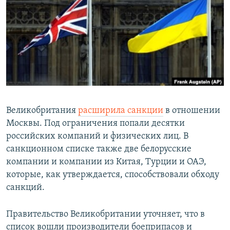
РАСПИСАНИЕ ВЕЩАНИЯ
ПОДПИШИТЕСЬ НА РАССЫЛКУ
СОЦИАЛЬНЫЕ СЕТИ
Великобритания
расширила санкции
в отношении
Москвы. Под ограничения попали десятки
Все сайты РСЕ/РС
российских компаний и физических лиц. В
санкционном списке также две белорусские
компании и компании из Китая, Турции и ОАЭ,
которые, как утверждается, способствовали обходу
санкций.
Правительство Великобритании уточняет, что в
список вошли производители боеприпасов и