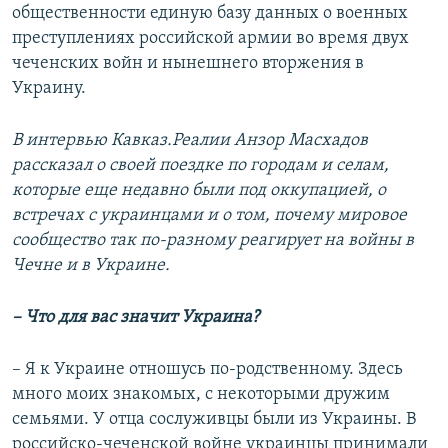
общественности единую базу данных о военных
преступлениях российской армии во время двух
чеченских войн и нынешнего вторжения в
Украину.
В интервью Кавказ.Реалии Анзор Масхадов
рассказал о своей поездке по городам и селам,
которые еще недавно были под оккупацией, о
встречах с украинцами и о том, почему мировое
сообщество так по-разному реагирует на войны в
Чечне и в Украине.
– Что для вас значит Украина?
– Я к Украине отношусь по-родственному. Здесь
много моих знакомых, с некоторыми дружим
семьями. У отца сослуживцы были из Украины. В
российско-чеченской войне украинцы принимали