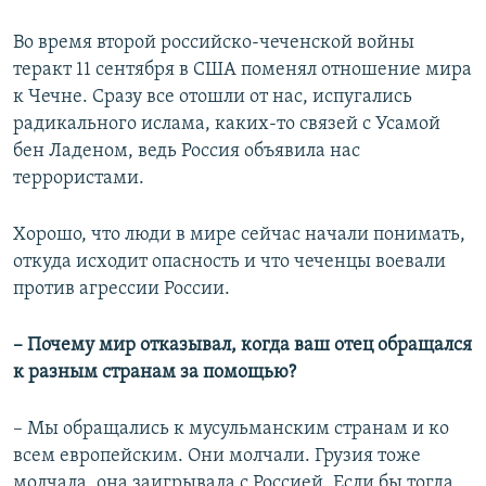
Во время второй российско-чеченской войны
теракт 11 сентября в США поменял отношение мира
к Чечне. Сразу все отошли от нас, испугались
радикального ислама, каких-то связей с Усамой
бен Ладеном, ведь Россия объявила нас
террористами.
Хорошо, что люди в мире сейчас начали понимать,
откуда исходит опасность и что чеченцы воевали
против агрессии России.
– Почему мир отказывал, когда ваш отец обращался
к разным странам за помощью?
– Мы обращались к мусульманским странам и ко
всем европейским. Они молчали. Грузия тоже
молчала, она заигрывала с Россией. Если бы тогда