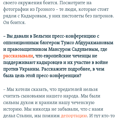
своего окружения боится. Посмотрите на
фотографии из Грозного – те люди, которые стоят
рядом с Кадыровым, у них пистолеты без патронов.
Он боится.
– Вы давали в Бельгии пресс-конференцию с
оппозиционным блогером Тумсо Абдурахмановым
и правозащитником Мансуром Садулаевым, где
рассказывали
, что европейские чеченцы не
поддерживают кадыровцев и их участие в войне
против Украины. Расскажите подробнее, в чем
была цель этой пресс-конференции?
–
Мы хотели сказать, что предателей нельзя
считать сыновьями нашего народа. Мы были
сильны духом и хранили нашу чеченскую
историю. Мы никогда не забывали, что с нами
делал Сталин, мы помним
депортацию
. И тут кто-то