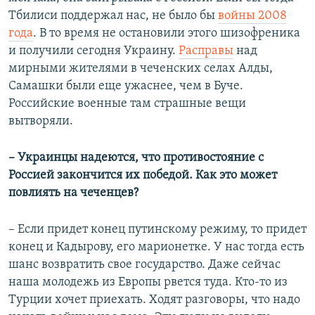
Тбилиси поддержал нас, не было бы
войны 2008
года
. В то время не остановили этого шизофреника
и получили сегодня Украину.
Расправы
над
мирными жителями в чеченских селах Алды,
Самашки были еще ужаснее, чем в Буче.
Российские военные там страшные вещи
вытворяли.
– Украинцы надеются, что противостояние с
Россией закончится их победой. Как это может
повлиять на чеченцев?
– Если придет конец путинскому режиму, то придет
конец и Кадырову, его марионетке. У нас тогда есть
шанс возвратить свое государство. Даже сейчас
наша молодежь из Европы рвется туда. Кто-то из
Турции хочет приехать. Ходят разговоры, что надо