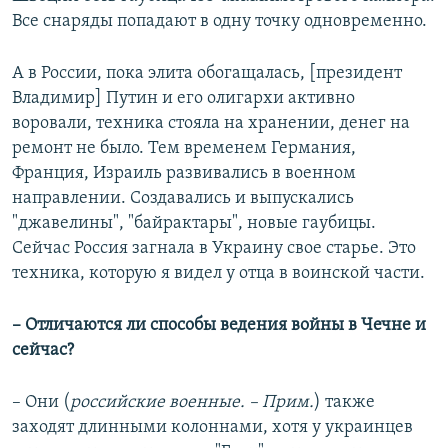
Все снаряды попадают в одну точку одновременно.
А в России, пока элита обогащалась, [президент
Владимир] Путин и его олигархи активно
воровали, техника стояла на хранении, денег на
ремонт не было. Тем временем Германия,
Франция, Израиль развивались в военном
направлении. Создавались и выпускались
"джавелины", "байрактары", новые гаубицы.
Сейчас Россия загнала в Украину свое старье. Это
техника, которую я видел у отца в воинской части.
– Отличаются ли способы ведения войны в Чечне и
сейчас?
– Они (
российские военные. – Прим.
) также
заходят длинными колоннами, хотя у украинцев