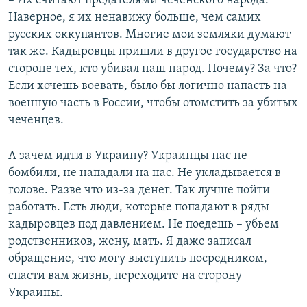
– Их считают предателями чеченского народа.
Наверное, я их ненавижу больше, чем самих
русских оккупантов. Многие мои земляки думают
так же. Кадыровцы пришли в другое государство на
стороне тех, кто убивал наш народ. Почему? За что?
Если хочешь воевать, было бы логично напасть на
военную часть в России, чтобы отомстить за убитых
чеченцев.
А зачем идти в Украину? Украинцы нас не
бомбили, не нападали на нас. Не укладывается в
голове. Разве что из-за денег. Так лучше пойти
работать. Есть люди, которые попадают в ряды
кадыровцев под давлением. Не поедешь – убьем
родственников, жену, мать. Я даже записал
обращение, что могу выступить посредником,
спасти вам жизнь, переходите на сторону
Украины.