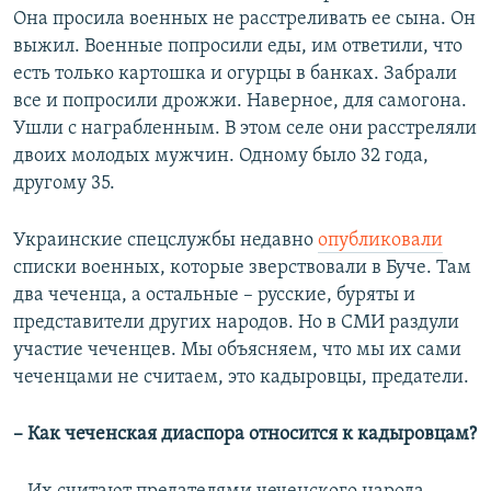
Она просила военных не расстреливать ее сына. Он
выжил. Военные попросили еды, им ответили, что
есть только картошка и огурцы в банках. Забрали
все и попросили дрожжи. Наверное, для самогона.
Ушли с награбленным. В этом селе они расстреляли
двоих молодых мужчин. Одному было 32 года,
другому 35.
Украинские спецслужбы недавно
опубликовали
списки военных, которые зверствовали в Буче. Там
два чеченца, а остальные – русские, буряты и
представители других народов. Но в СМИ раздули
участие чеченцев. Мы объясняем, что мы их сами
чеченцами не считаем, это кадыровцы, предатели.
– Как чеченская диаспора относится к кадыровцам?