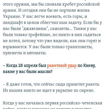
этого оружия, мы бы сломали хребет российской
армии. И сегодня они бы не портили жизнь
Украине. У нас легче воевать, есть горы, и
ландшафт в целом облегчил нам задачу. Если бы у
нас были "джавелины", самолеты… Танки у нас
были только трофейные, но никто в них садиться
не хотел, потому что уже видели, как они горят и
взрываются. У нас были только гранатометы,
пулеметы и автоматы.
– Когда 28 апреля был
ракетный удар
по Киеву,
какие у вас были мысли?
– Я даже готов, что сейчас сюда прилетит ракета.
Из наших никто не идет в укрытие по сирене.
Когда у нас началась первая российско-чеченская