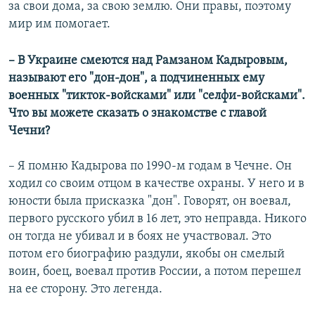
за свои дома, за свою землю. Они правы, поэтому
мир им помогает.
– В Украине смеются над Рамзаном Кадыровым,
называют его "дон-дон", а подчиненных ему
военных "тикток-войсками" или "селфи-войсками".
Что вы можете сказать о знакомстве с главой
Чечни?
– Я помню Кадырова по 1990-м годам в Чечне. Он
ходил со своим отцом в качестве охраны. У него и в
юности была присказка "дон". Говорят, он воевал,
первого русского убил в 16 лет, это неправда. Никого
он тогда не убивал и в боях не участвовал. Это
потом его биографию раздули, якобы он смелый
воин, боец, воевал против России, а потом перешел
на ее сторону. Это легенда.