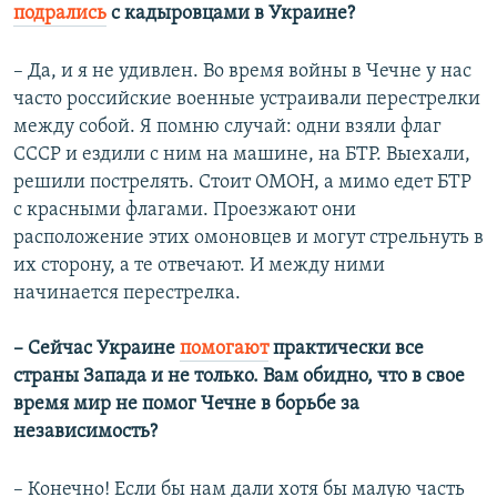
подрались
с кадыровцами в Украине?
– Да, и я не удивлен. Во время войны в Чечне у нас
часто российские военные устраивали перестрелки
между собой. Я помню случай: одни взяли флаг
СССР и ездили с ним на машине, на БТР. Выехали,
решили пострелять. Стоит ОМОН, а мимо едет БТР
с красными флагами. Проезжают они
расположение этих омоновцев и могут стрельнуть в
их сторону, а те отвечают. И между ними
начинается перестрелка.
– Сейчас Украине
помогают
практически все
страны Запада и не только. Вам обидно, что в свое
время мир не помог Чечне в борьбе за
независимость?
– Конечно! Если бы нам дали хотя бы малую часть