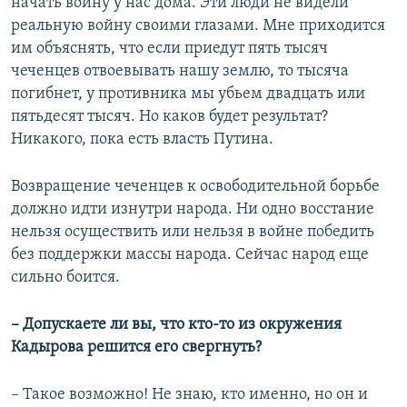
начать войну у нас дома. Эти люди не видели
реальную войну своими глазами. Мне приходится
им объяснять, что если приедут пять тысяч
чеченцев отвоевывать нашу землю, то тысяча
погибнет, у противника мы убьем двадцать или
пятьдесят тысяч. Но каков будет результат?
Никакого, пока есть власть Путина.
Возвращение чеченцев к освободительной борьбе
должно идти изнутри народа. Ни одно восстание
нельзя осуществить или нельзя в войне победить
без поддержки массы народа. Сейчас народ еще
сильно боится.
– Допускаете ли вы, что кто-то из окружения
Кадырова решится его свергнуть?
–
Такое возможно! Не знаю, кто именно, но он и