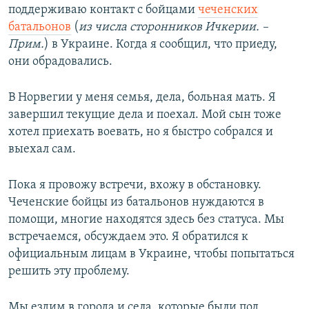
поддерживаю контакт с бойцами
чеченских
батальонов
(
из числа сторонников Ичкерии. –
Прим.
) в Украине. Когда я сообщил, что приеду,
они обрадовались.
В Норвегии у меня семья, дела, больная мать. Я
завершил текущие дела и поехал. Мой сын тоже
хотел приехать воевать, но я быстро собрался и
выехал сам.
Пока я провожу встречи, вхожу в обстановку.
Чеченские бойцы из батальонов нуждаются в
помощи, многие находятся здесь без статуса. Мы
встречаемся, обсуждаем это. Я обратился к
официальным лицам в Украине, чтобы попытаться
решить эту проблему.
Мы ездим в города и села, которые были под