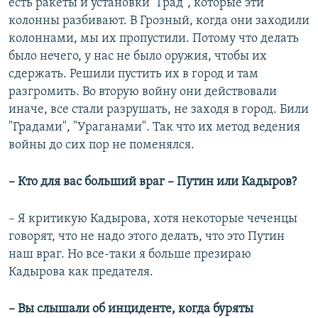
есть ракеты и установки "Град", которые эти
колонны разбивают. В Грозный, когда они заходили
колоннами, мы их пропустили. Потому что делать
было нечего, у нас не было оружия, чтобы их
сдержать. Решили пустить их в город и там
разгромить. Во вторую войну они действовали
иначе, все стали разрушать, не заходя в город. Били
"Градами", "Ураганами". Так что их метод ведения
войны до сих пор не поменялся.
– Кто для вас больший враг – Путин или Кадыров?
–
Я критикую Кадырова, хотя некоторые чеченцы
говорят, что не надо этого делать, что это Путин
наш враг. Но все-таки я больше презираю
Кадырова как предателя.
– Вы слышали об инциденте, когда буряты