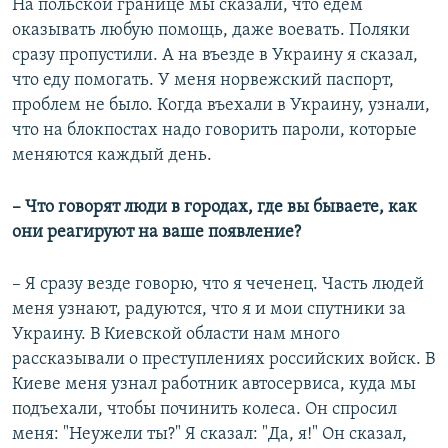
На польской границе мы сказали, что едем
оказывать любую помощь, даже воевать. Поляки
сразу пропустили. А на въезде в Украину я сказал,
что еду помогать. У меня норвежский паспорт,
проблем не было. Когда въехали в Украину, узнали,
что на блокпостах надо говорить пароли, которые
меняются каждый день.
– Что говорят люди в городах, где вы бываете, как
они реагируют на ваше появление?
– Я сразу везде говорю, что я чеченец. Часть людей
меня узнают, радуются, что я и мои спутники за
Украину. В Киевской области нам много
рассказывали о преступлениях российских войск. В
Киеве меня узнал работник автосервиса, куда мы
подъехали, чтобы починить колеса. Он спросил
меня: "Неужели ты?" Я сказал: "Да, я!" Он сказал,