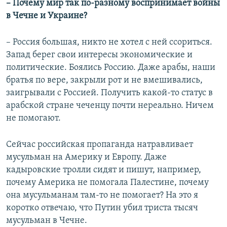
– Почему мир так по-разному воспринимает войны
в Чечне и Украине?
– Россия большая, никто не хотел с ней ссориться.
Запад берег свои интересы экономические и
политические. Боялись Россию. Даже арабы, наши
братья по вере, закрыли рот и не вмешивались,
заигрывали с Россией. Получить какой-то статус в
арабской стране чеченцу почти нереально. Ничем
не помогают.
Сейчас российская пропаганда натравливает
мусульман на Америку и Европу. Даже
кадыровские тролли сидят и пишут, например,
почему Америка не помогала Палестине, почему
она мусульманам там-то не помогает? На это я
коротко отвечаю, что Путин убил триста тысяч
мусульман в Чечне.