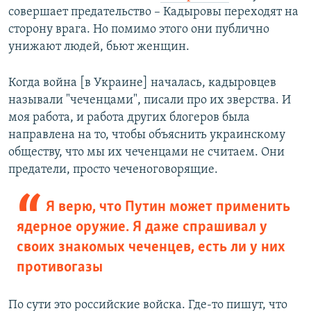
совершает предательство – Кадыровы переходят на
сторону врага. Но помимо этого они публично
унижают людей, бьют женщин.
Когда война [в Украине] началась, кадыровцев
называли "чеченцами", писали про их зверства. И
моя работа, и работа других блогеров была
направлена на то, чтобы объяснить украинскому
обществу, что мы их чеченцами не считаем. Они
предатели, просто чеченоговорящие.
Я верю, что Путин может применить
ядерное оружие. Я даже спрашивал у
своих знакомых чеченцев, есть ли у них
противогазы
По сути это российские войска. Где-то пишут, что