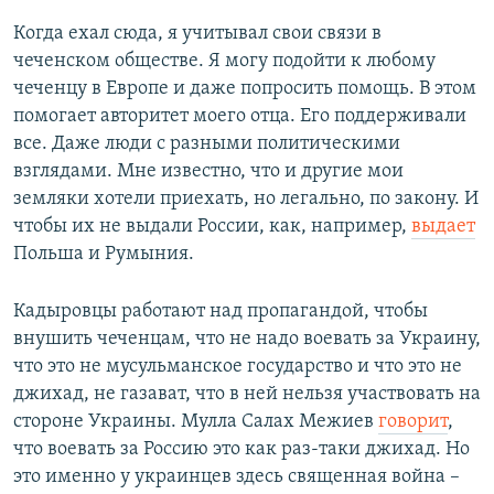
Когда ехал сюда, я учитывал свои связи в
чеченском обществе. Я могу подойти к любому
чеченцу в Европе и даже попросить помощь. В этом
помогает авторитет моего отца. Его поддерживали
все. Даже люди с разными политическими
взглядами. Мне известно, что и другие мои
земляки хотели приехать, но легально, по закону. И
чтобы их не выдали России, как, например,
выдает
Польша и Румыния.
Кадыровцы работают над пропагандой, чтобы
внушить чеченцам, что не надо воевать за Украину,
что это не мусульманское государство и что это не
джихад, не газават, что в ней нельзя участвовать на
стороне Украины. Мулла Салах Межиев
говорит
,
что воевать за Россию это как раз-таки джихад. Но
это именно у украинцев здесь священная война –