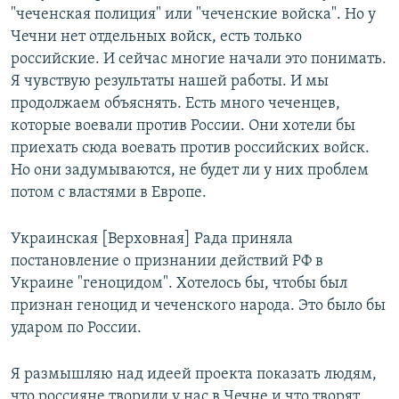
"чеченская полиция" или "чеченские войска". Но у
Чечни нет отдельных войск, есть только
российские. И сейчас многие начали это понимать.
Я чувствую результаты нашей работы. И мы
продолжаем объяснять. Есть много чеченцев,
которые воевали против России. Они хотели бы
приехать сюда воевать против российских войск.
Но они задумываются, не будет ли у них проблем
потом с властями в Европе.
Украинская [Верховная] Рада приняла
постановление о признании действий РФ в
Украине "геноцидом". Хотелось бы, чтобы был
признан геноцид и чеченского народа. Это было бы
ударом по России.
Я размышляю над идеей проекта показать людям,
что россияне творили у нас в Чечне и что творят