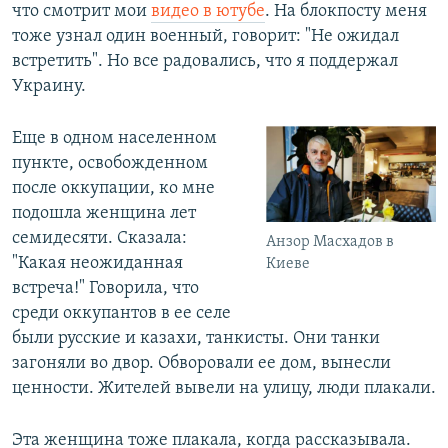
что смотрит мои
видео в ютубе
. На блокпосту меня
тоже узнал один военный, говорит: "Не ожидал
встретить". Но все радовались, что я поддержал
Украину.
Еще в одном населенном
пункте, освобожденном
после оккупации, ко мне
подошла женщина лет
семидесяти. Сказала:
Анзор Масхадов в
"Какая неожиданная
Киеве
встреча!" Говорила, что
среди оккупантов в ее селе
были русские и казахи, танкисты. Они танки
загоняли во двор. Обворовали ее дом, вынесли
ценности. Жителей вывели на улицу, люди плакали.
Эта женщина тоже плакала, когда рассказывала.