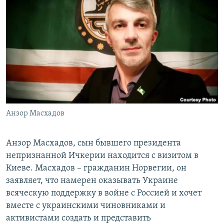
РАСПИСАНИЕ ВЕЩАНИЯ
ПОДПИШИТЕСЬ НА РАССЫЛКУ
СОЦИАЛЬНЫЕ СЕТИ
Анзор Масхадов
Все сайты РСЕ/РС
Анзор Масхадов, сын бывшего президента
непризнанной Ичкерии находится с визитом в
Киеве. Масхадов – гражданин Норвегии, он
заявляет, что намерен оказывать Украине
всяческую поддержку в войне с Россией и хочет
вместе с украинскими чиновниками и
активистами создать и представить