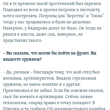
Он в те времена такой простенький был паренек.
Подходил ко всем и просил патроны к пистолету,
хотел пострелять. Патроны для "Беретты" и "Глока"
тогда у нас продавались и были не дешевые.
Наверное, у Кадырова денег не было. Он тогда не
рвался к власти, даже сам, наверное, не
представлял такого.
– Вы сказали, что могли бы пойти на фронт. Вы
владеете оружием?
– Да, разным – благодаря тому, что мой отец был
военным, артиллеристом. Владею стрелковым
оружием, но имею понятие и о других.
Практиковал и не забыл. Если бы освежил знания,
смог бы воевать в артиллерии. Сейчас новые
технологии, снаряд прямо в точку попадает. В
Швеции есть гаубица 155-миллиметрового калибра.