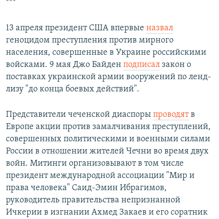
***
13 апреля президент США впервые
назвал
геноцидом преступления против мирного
населения, совершенные в Украине российскими
войсками. 9 мая Джо Байден
подписал
закон о
поставках украинской армии вооружений по ленд-
лизу "до конца боевых действий".
Представители чеченской диаспоры
проводят
в
Европе акции против замалчивания преступлений,
совершенных политическими и военными силами
России в отношении жителей Чечни во время двух
войн. Митинги организовывают в том числе
президент международной ассоциации "Мир и
права человека" Саид-Эмин Ибрагимов,
руководитель правительства непризнанной
Ичкерии в изгнании Ахмед Закаев и его соратник