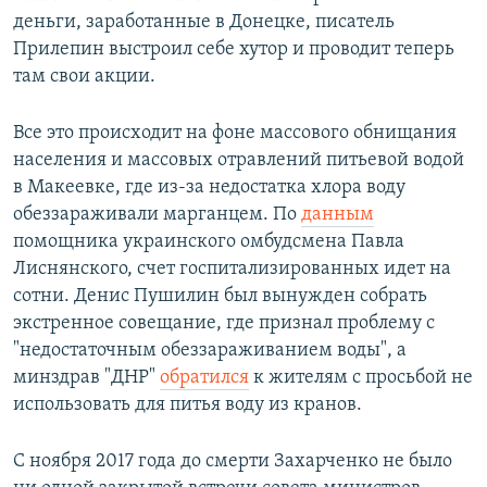
деньги, заработанные в Донецке, писатель
Прилепин выстроил себе хутор и проводит теперь
там свои акции.
Все это происходит на фоне массового обнищания
населения и массовых отравлений питьевой водой
в Макеевке, где из-за недостатка хлора воду
обеззараживали марганцем. По
данным
помощника украинского омбудсмена Павла
Лиснянского, счет госпитализированных идет на
сотни. Денис Пушилин был вынужден собрать
экстренное совещание, где признал проблему с
"недостаточным обеззараживанием воды", а
минздрав "ДНР"
обратился
к жителям с просьбой не
использовать для питья воду из кранов.
С ноября 2017 года до смерти Захарченко не было