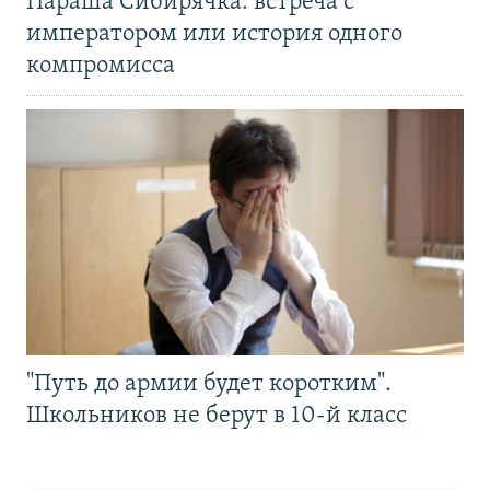
Параша Сибирячка: встреча с
императором или история одного
компромисса
"Путь до армии будет коротким".
Школьников не берут в 10-й класс