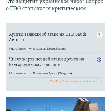
Кто защитит украинское небо? Вопрос
о ПВО становится критическим