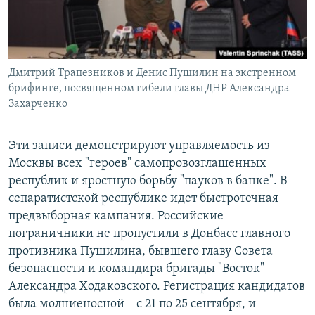
Дмитрий Трапезников и Денис Пушилин на экстренном
брифинге, посвященном гибели главы ДНР Александра
Захарченко
Эти записи демонстрируют управляемость из
Москвы всех "героев" самопровозглашенных
республик и яростную борьбу "пауков в банке". В
сепаратистской республике идет быстротечная
предвыборная кампания. Российские
пограничники не пропустили в Донбасс главного
противника Пушилина, бывшего главу Совета
безопасности и командира бригады "Восток"
Александра Ходаковского. Регистрация кандидатов
была молниеносной – с 21 по 25 сентября, и