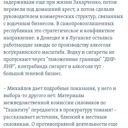
задерживали еще при жизни Захарченко, потом
перевели под домашний арест, а потом сделали
руководителем коммерческих структур, связанных
с водочным бизнесом. В самопровозглашенных
республиках это стратегическое и конфликтное
направление: в Донецке и в Луганске остались
работающие заводы по производству алкоголя
всеукраинского масштаба. Водку и сигареты не
пропускают через "таможенные границы" "ДНР-
ЛНР", контрабанда сигарет и алкоголя тут -
большой теневой бизнес.
– Михайлов дает подробные показания, у него и
выбора-то другого нет. Материалы
межведомственной комиссии силовиков по
"Ташкенту" передаются в прокуратуру томами! –
рассказывает источник, близкий к местным
силовикам. О противоправной деятельности еще