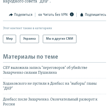
народного совета "ДНР".
Поделиться
Читать без VPN
Подпишитесь
Этот контент также в категориях
Мир
Украина
Мы в других СМИ
Материалы по теме
СБУ выложила запись "переговоров" об убийстве
Захарченко силами Пушилина
Ходаковского не пустили в Донбасс на "выборы" главы
"ДНР"
Донбасс после Захарченко. Окончательный разворот к
России