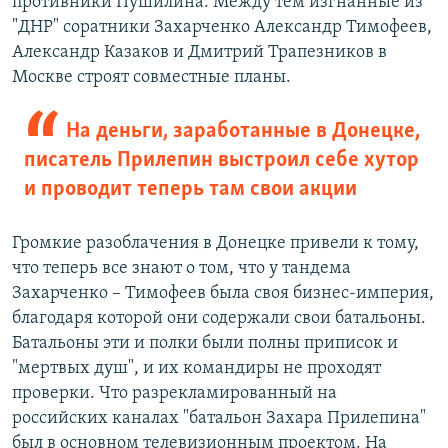
противники Пушилина. Между тем изгнанные из
"ДНР" соратники Захарченко Александр Тимофеев,
Александр Казаков и Дмитрий Трапезников в
Москве строят совместные планы.
На деньги, заработанные в Донецке,
писатель Прилепин выстроил себе хутор
и проводит теперь там свои акции
Громкие разоблачения в Донецке привели к тому,
что теперь все знают о том, что у тандема
Захарченко – Тимофеев была своя бизнес-империя,
благодаря которой они содержали свои батальоны.
Батальоны эти и полки были полны приписок и
"мертвых душ", и их командиры не проходят
проверки. Что разрекламированный на
российских каналах "батальон Захара Прилепина"
был в основном телевизионным проектом. На