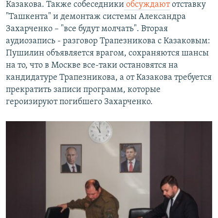
Казакова. Также собеседники
обсуждают
отставку
"Ташкента" и демонтаж системы Александра
Захарченко – "все будут молчать". Вторая
аудиозапись - разговор Трапезникова с Казаковым:
Пушилин объявляется врагом, сохраняются шансы
на то, что в Москве все-таки остановятся на
кандидатуре Трапезникова, а от Казакова требуется
прекратить записи программ, которые
героизируют погибшего Захарченко.