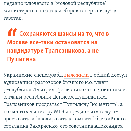
недавно ключевого в "молодой республике"
министерства налогов и сборов теперь пишут в
газетах.
Сохраняются шансы на то, что в
Москве все-таки остановятся на
кандидатуре Трапезникова, а не
Пушилина
Украинские спецслужбы
выложили
в общий доступ
аудиозаписи разговоров бывшего и.о. главы
республики Дмитрия Трапезникова с нынешним и.
о. главы республики Денисом Пушилиным.
Трапезников предлагает Пушилину "не мутить", а
позвонить министру МГБ и предложить тому не
арестовать, а "изолировать в комнате" ближайшего
соратника Захарченко, его советника Александра