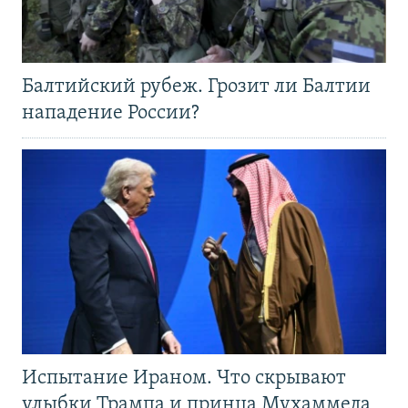
Балтийский рубеж. Грозит ли Балтии
нападение России?
Испытание Ираном. Что скрывают
улыбки Трампа и принца Мухаммеда