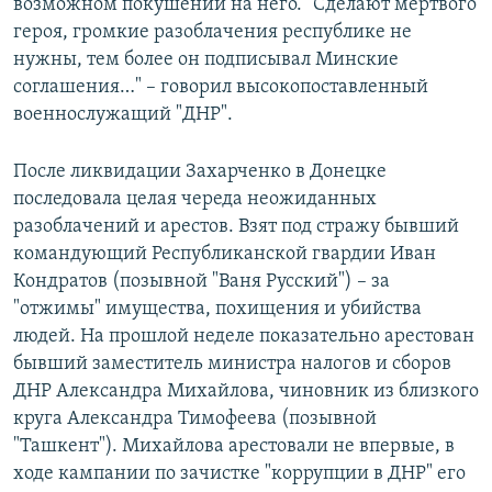
возможном покушении на него. "Сделают мертвого
героя, громкие разоблачения республике не
нужны, тем более он подписывал Минские
соглашения…" – говорил высокопоставленный
военнослужащий "ДНР".
После ликвидации Захарченко в Донецке
последовала целая череда неожиданных
разоблачений и арестов. Взят под стражу бывший
командующий Республиканской гвардии Иван
Кондратов (позывной "Ваня Русский") – за
"отжимы" имущества, похищения и убийства
людей. На прошлой неделе показательно арестован
бывший заместитель министра налогов и сборов
ДНР Александра Михайлова, чиновник из близкого
круга Александра Тимофеева (позывной
"Ташкент"). Михайлова арестовали не впервые, в
ходе кампании по зачистке "коррупции в ДНР" его