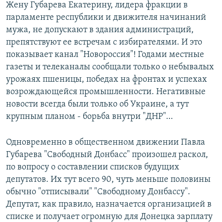
Жену Губарева Екатерину, лидера фракции в
парламенте республики и движителя начинаний
мужа, не допускают в здания администраций,
препятствуют ее встречам с избирателями. И это
показывает канал "Новороссия"! Годами местные
газеты и телеканалы сообщали только о небывалых
урожаях пшеницы, победах на фронтах и успехах
возрождающейся промышленности. Негативные
новости всегда были только об Украине, а тут
крупным планом - борьба внутри "ДНР"…
Одновременно в общественном движении Павла
Губарева "Свободный Донбасс" произошел раскол,
по вопросу о составлении списков будущих
депутатов. Их тут всего 90, чуть меньше половины
обычно "отписывали" "Свободному Донбассу".
Депутат, как правило, назначается организацией в
списке и получает огромную для Донецка зарплату