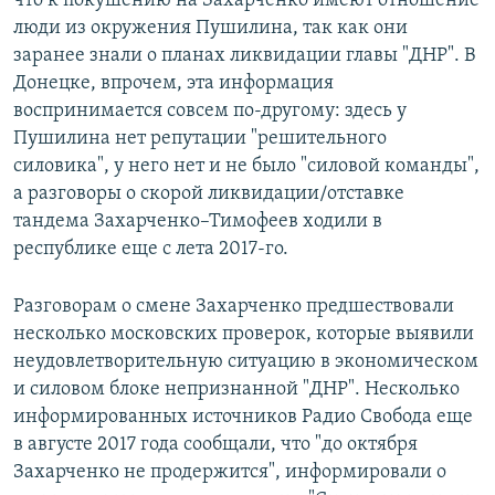
что к покушению на Захарченко имеют отношение
люди из окружения Пушилина, так как они
заранее знали о планах ликвидации главы "ДНР". В
Донецке, впрочем, эта информация
воспринимается совсем по-другому: здесь у
Пушилина нет репутации "решительного
силовика", у него нет и не было "силовой команды",
а разговоры о скорой ликвидации/отставке
тандема Захарченко–Тимофеев ходили в
республике еще с лета 2017-го.
Разговорам о смене Захарченко предшествовали
несколько московских проверок, которые выявили
неудовлетворительную ситуацию в экономическом
и силовом блоке непризнанной "ДНР". Несколько
информированных источников Радио Свобода еще
в августе 2017 года сообщали, что "до октября
Захарченко не продержится", информировали о