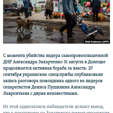
РАСПИСАНИЕ ВЕЩАНИЯ
ПОДПИШИТЕСЬ НА РАССЫЛКУ
СОЦИАЛЬНЫЕ СЕТИ
С момента убийства лидера самопровозглашенной
Все сайты РСЕ/РС
ДНР Александра Захарченко 31 августа в Донецке
продолжается активная борьба за власть. 27
сентября украинские спецслужбы опубликовали
запись разговора помощника одного из лидеров
сепаратистов Дениса Пушилина Александра
Лаврентьева с двумя неизвестными.
Из этой аудиозаписи наблюдатели делают вывод,