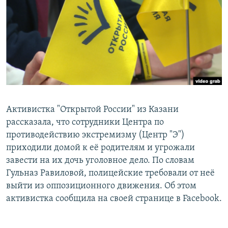
РАСПИСАНИЕ ВЕЩАНИЯ
ПОДПИШИТЕСЬ НА РАССЫЛКУ
СОЦИАЛЬНЫЕ СЕТИ
Активистка "Открытой России" из Казани
рассказала, что сотрудники Центра по
Все сайты РСЕ/РС
противодействию экстремизму (Центр "Э")
приходили домой к её родителям и угрожали
завести на их дочь уголовное дело. По словам
Гульназ Равиловой, полицейские требовали от неё
выйти из оппозиционного движения. Об этом
активистка сообщила на своей странице в Facebook.