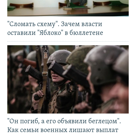
"Сломать схему". Зачем власти
оставили "Яблоко" в бюллетене
"Он погиб, а его объявили беглецом".
Как семьи военных лишают выплат