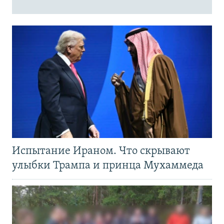
Испытание Ираном. Что скрывают
улыбки Трампа и принца Мухаммеда