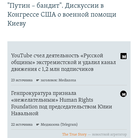
"Путин – бандит". Дискуссии в
Конгрессе США о военной помощи
Киеву