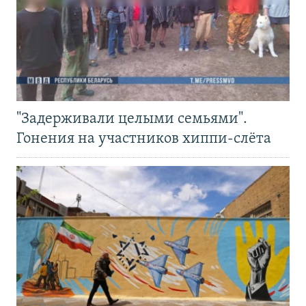
"Задерживали целыми семьями".
Гонения на участников хиппи-слёта