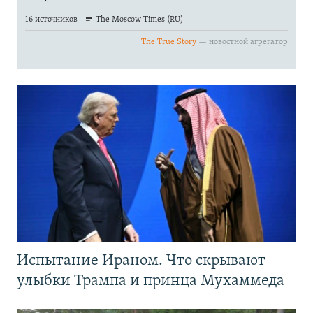
Испытание Ираном. Что скрывают
улыбки Трампа и принца Мухаммеда