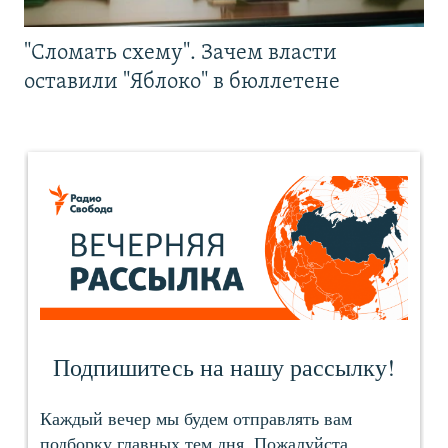
"Сломать схему". Зачем власти
оставили "Яблоко" в бюллетене