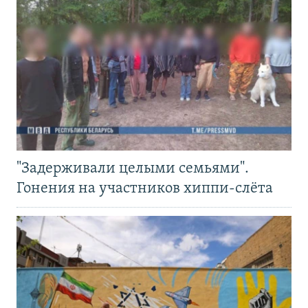
"Задерживали целыми семьями".
Гонения на участников хиппи-слёта