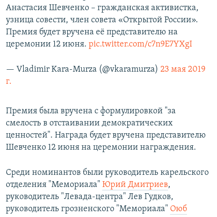
Анастасия Шевченко – гражданская активистка,
узница совести, член совета «Открытой России».
Премия будет вручена её представителю на
церемонии 12 июня.
pic.twitter.com/c7n9E7YXgI
— Vladimir Kara-Murza (@vkaramurza)
23 мая 2019
г.
Премия была вручена с формулировкой "за
смелость в отстаивании демократических
ценностей". Награда будет вручена представителю
Шевченко 12 июня на церемонии награждения.
Среди номинантов были руководитель карельского
отделения "Мемориала"
Юрий Дмитриев
,
руководитель "Левада-центра" Лев Гудков,
руководитель грозненского "Мемориала"
Оюб