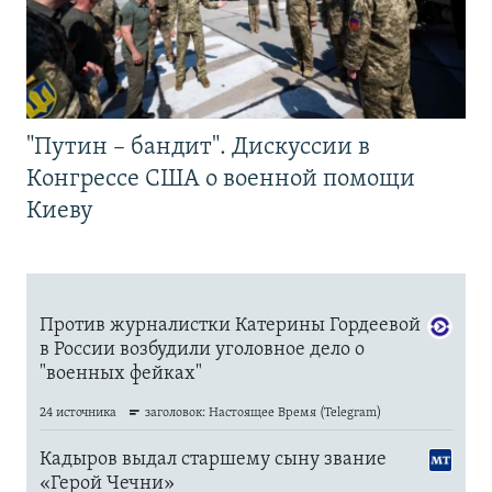
"Путин – бандит". Дискуссии в
Конгрессе США о военной помощи
Киеву