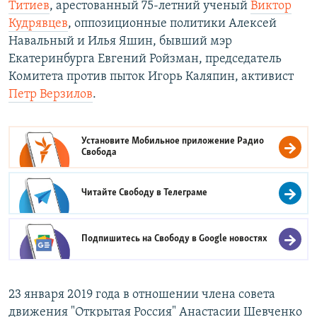
Титиев
, арестованный 75-летний ученый
Виктор
Кудрявцев
, оппозиционные политики Алексей
Навальный и Илья Яшин, бывший мэр
Екатеринбурга Евгений Ройзман, председатель
Комитета против пыток Игорь Каляпин, активист
Петр Верзилов
.
Установите Мобильное приложение
Радио
Свобода
Читайте Свободу в
Телеграме
Подпишитесь на Свободу в
Google новостях
23 января 2019 года в отношении члена совета
движения "Открытая Россия" Анастасии Шевченко