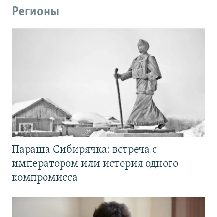
Регионы
Параша Сибирячка: встреча с
императором или история одного
компромисса