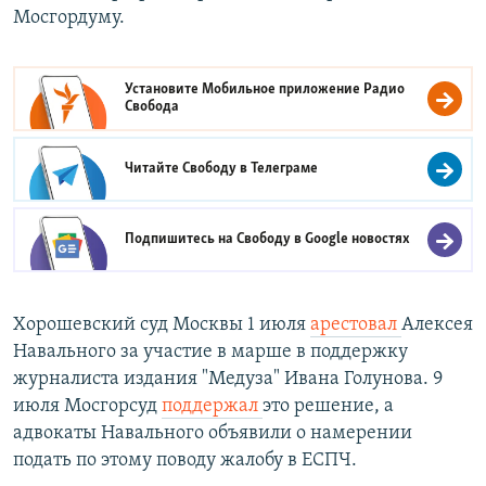
Мосгордуму.
Установите Мобильное приложение
Радио
Свобода
Читайте Свободу в
Телеграме
Подпишитесь на Свободу в
Google новостях
Хорошевский суд Москвы 1 июля
арестовал
Алексея
Навального за участие в марше в поддержку
журналиста издания "Медуза" Ивана Голунова. 9
июля Мосгорсуд
поддержал
это решение, а
адвокаты Навального объявили о намерении
подать по этому поводу жалобу в ЕСПЧ.