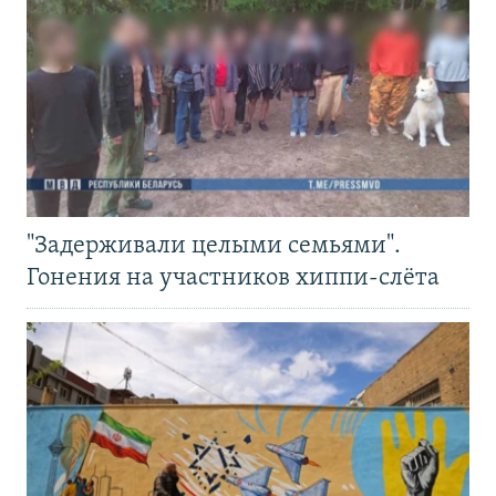
"Задерживали целыми семьями".
Гонения на участников хиппи-слёта