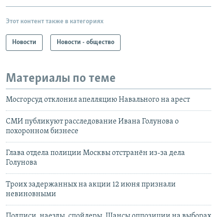
Этот контент также в категориях
Новости
Новости - общество
Материалы по теме
Мосгорсуд отклонил апелляцию Навального на арест
СМИ публикуют расследование Ивана Голунова о
похоронном бизнесе
Глава отдела полиции Москвы отстранён из-за дела
Голунова
Троих задержанных на акции 12 июня признали
невиновными
Подписи, наезды, спойлеры. Шансы оппозиции на выборах