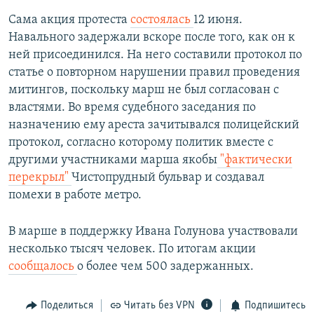
Сама акция протеста
состоялась
12 июня.
Навального задержали вскоре после того, как он к
ней присоединился. На него составили протокол по
статье о повторном нарушении правил проведения
митингов, поскольку марш не был согласован с
властями. Во время судебного заседания по
назначению ему ареста зачитывался полицейский
протокол, согласно которому политик вместе с
другими участниками марша якобы
"фактически
перекрыл"
Чистопрудный бульвар и создавал
помехи в работе метро.
В марше в поддержку Ивана Голунова участвовали
несколько тысяч человек. По итогам акции
сообщалось
о более чем 500 задержанных.
Поделиться
Читать без VPN
Подпишитесь