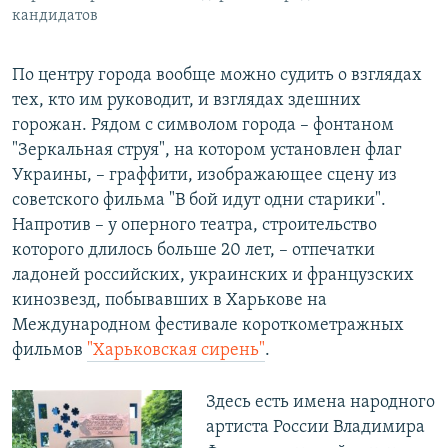
кандидатов
По центру города вообще можно судить о взглядах
тех, кто им руководит, и взглядах здешних
горожан. Рядом с символом города – фонтаном
"Зеркальная струя", на котором установлен флаг
Украины, – граффити, изображающее сцену из
советского фильма "В бой идут одни старики".
Напротив – у оперного театра, строительство
которого длилось больше 20 лет, – отпечатки
ладоней российских, украинских и французских
кинозвезд, побывавших в Харькове на
Международном фестивале короткометражных
фильмов
"Харьковская сирень"
.
Здесь есть имена народного
артиста России Владимира