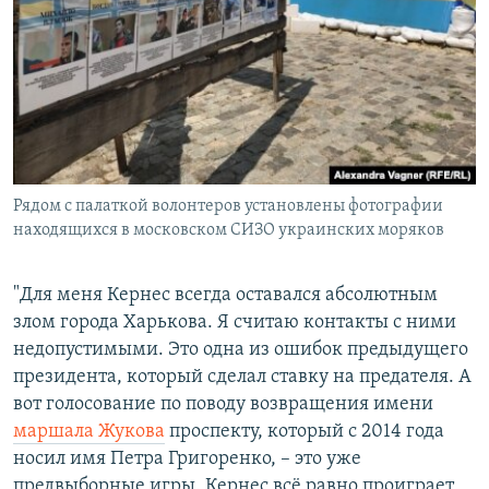
Рядом с палаткой волонтеров установлены фотографии
находящихся в московском СИЗО украинских моряков
"Для меня Кернес всегда оставался абсолютным
злом города Харькова. Я считаю контакты с ними
недопустимыми. Это одна из ошибок предыдущего
президента, который сделал ставку на предателя. А
вот голосование по поводу возвращения имени
маршала Жукова
проспекту, который с 2014 года
носил имя Петра Григоренко, – это уже
предвыборные игры. Кернес всё равно проиграет