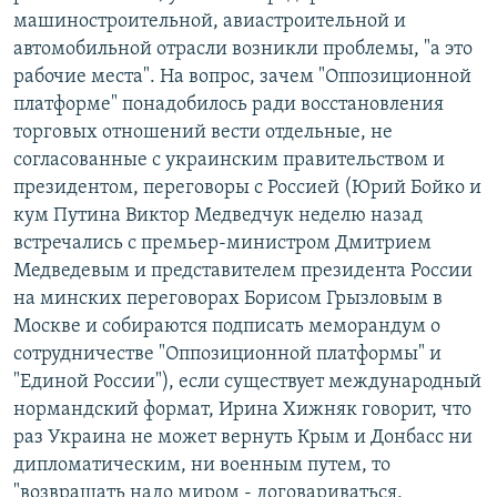
машиностроительной, авиастроительной и
автомобильной отрасли возникли проблемы, "а это
рабочие места". На вопрос, зачем "Оппозиционной
платформе" понадобилось ради восстановления
торговых отношений вести отдельные, не
согласованные с украинским правительством и
президентом, переговоры с Россией (Юрий Бойко и
кум Путина Виктор Медведчук неделю назад
встречались с премьер-министром Дмитрием
Медведевым и представителем президента России
на минских переговорах Борисом Грызловым в
Москве и собираются подписать меморандум о
сотрудничестве "Оппозиционной платформы" и
"Единой России"), если существует международный
нормандский формат, Ирина Хижняк говорит, что
раз Украина не может вернуть Крым и Донбасс ни
дипломатическим, ни военным путем, то
"возвращать надо миром - договариваться,