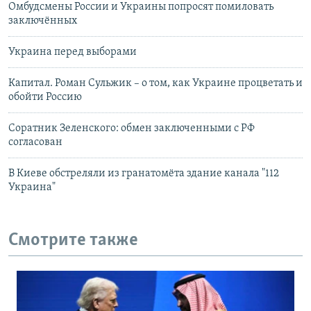
Омбудсмены России и Украины попросят помиловать
заключённых
Украина перед выборами
Капитал. Роман Сульжик – о том, как Украине процветать и
обойти Россию
Соратник Зеленского: обмен заключенными с РФ
согласован
В Киеве обстреляли из гранатомёта здание канала "112
Украина"
Смотрите также