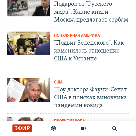
Подарок от "Русского
мира". Какие книги
Москва предлагает сербам
ПОПУЛЯРНАЯ АМЕРИКА
"Подвиг Зеленского". Как
изменилось отношение
США к Украине
США
Шоу доктора Фаучи. Сенат
США в поисках виновника
пандемии ковида
ПРОЕКТ ЕВРОПА
ЭФИР
Ксенофобия на подъеме. В