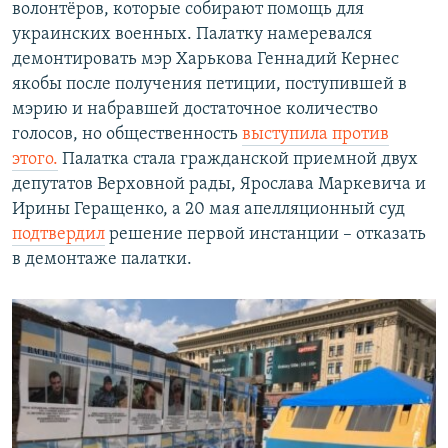
волонтёров, которые собирают помощь для
украинских военных. Палатку намеревался
демонтировать мэр Харькова Геннадий Кернес
якобы после получения петиции, поступившей в
мэрию и набравшей достаточное количество
голосов, но общественность
выступила против
этого.
Палатка стала гражданской приемной двух
депутатов Верховной рады, Ярослава Маркевича и
Ирины Геращенко, а 20 мая апелляционный суд
подтвердил
решение первой инстанции – отказать
в демонтаже палатки.