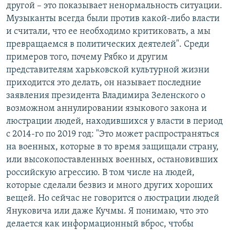
другой – это показывает ненормальность ситуации.
Музыканты всегда были против какой-либо власти
и считали, что ее необходимо критиковать, а мы
превращаемся в политических деятелей". Среди
примеров того, почему Рябко и другим
представителям харьковской культурной жизни
приходится это делать, он называет последние
заявления президента Владимира Зеленского о
возможном аннулировании языкового закона и
люстрации людей, находившихся у власти в период
с 2014-го по 2019 год: "Это может распространяться
на военных, которые в то время защищали страну,
или высокопоставленных военных, остановивших
российскую агрессию. В том числе на людей,
которые сделали безвиз и много других хороших
вещей. Но сейчас не говорится о люстрации людей
Януковича или даже Кучмы. Я понимаю, что это
делается как информационный вброс, чтобы