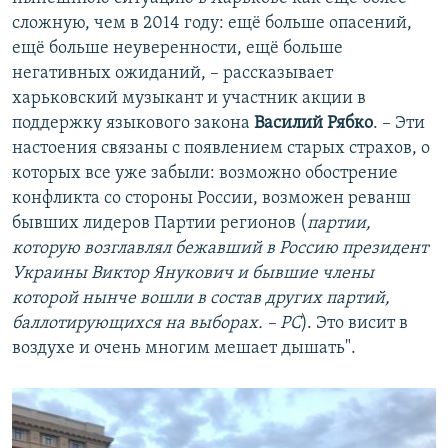
сложную, чем в 2014 году: ещё больше опасений,
ещё больше неуверенности, ещё больше
негативных ожиданий, – рассказывает
харьковский музыкант и участник акции в
поддержку языкового закона
Василий Рябко
. – Эти
настоения связаны с появлением старых страхов, о
которых все уже забыли: возможно обострение
конфликта со стороны России, возможен реванш
бывших лидеров Партии регионов (
партии,
которую возглавлял бежавший в Россию президент
Украины Виктор Янукович и бывшие члены
которой нынче вошли в состав других партий,
баллотирующихся на выборах. – РС
). Это висит в
воздухе и очень многим мешает дышать".