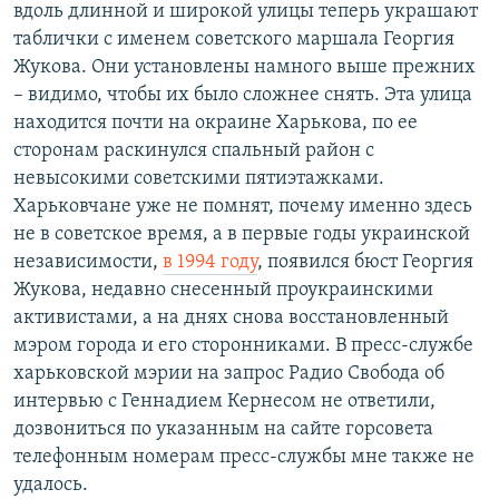
вдоль длинной и широкой улицы теперь украшают
таблички с именем советского маршала Георгия
Жукова. Они установлены намного выше прежних
– видимо, чтобы их было сложнее снять. Эта улица
находится почти на окраине Харькова, по ее
сторонам раскинулся спальный район с
невысокими советскими пятиэтажками.
Харьковчане уже не помнят, почему именно здесь
не в советское время, а в первые годы украинской
независимости,
в 1994 году
, появился бюст Георгия
Жукова, недавно снесенный проукраинскими
активистами, а на днях снова восстановленный
мэром города и его сторонниками. В пресс-службе
харьковской мэрии на запрос Радио Свобода об
интервью с Геннадием Кернесом не ответили,
дозвониться по указанным на сайте горсовета
телефонным номерам пресс-службы мне также не
удалось.