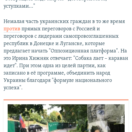
уступками..."
Немалая часть украинских граждан в то же время
против
прямых переговоров с Россией и
переговоров с лидерами самопровозглашенных
республик в Донецке и Луганске, которые
предлагает начать "Оппозиционная платформа". На
это Ирина Хижняк отвечает: "Собака лает – караван
идет". При этом одна из целей партии, как
записано в её программе, объединить народ
Украины благодаря "формуле национального
успеха".