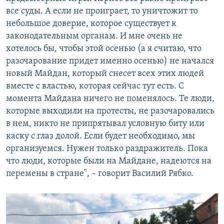
все суды. А если не проиграет, то уничтожит то
небольшое доверие, которое существует к
законодательным органам. И мне очень не
хотелось бы, чтобы этой осенью (а я считаю, что
разочарование придет именно осенью) не начался
новый Майдан, который снесет всех этих людей
вместе с властью, которая сейчас тут есть. С
момента Майдана ничего не поменялось. Те люди,
которые выходили на протесты, не разочаровались
в нем, никто не припрятывал условную биту или
каску с глаз долой. Если будет необходимо, мы
организуемся. Нужен только раздражитель. Пока
что люди, которые были на Майдане, надеются на
перемены в стране", – говорит Василий Рябко.