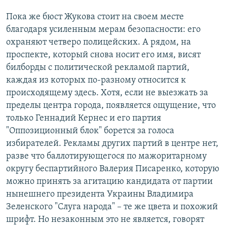
Пока же бюст Жукова стоит на своем месте
благодаря усиленным мерам безопасности: его
охраняют четверо полицейских. А рядом, на
проспекте, который снова носит его имя, висят
билборды с политической рекламой партий,
каждая из которых по-разному относится к
происходящему здесь. Хотя, если не выезжать за
пределы центра города, появляется ощущение, что
только Геннадий Кернес и его партия
"Оппозиционный блок" борется за голоса
избирателей. Рекламы других партий в центре нет,
разве что баллотирующегося по мажоритарному
округу беспартийного Валерия Писаренко, которую
можно принять за агитацию кандидата от партии
нынешнего президента Украины Владимира
Зеленского "Слуга народа" – те же цвета и похожий
шрифт. Но незаконным это не является, говорят