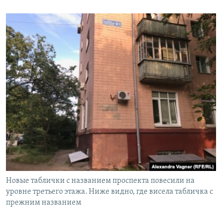
Новые таблички с названием проспекта повесили на
уровне третьего этажа. Ниже видно, где висела табличка с
прежним названием