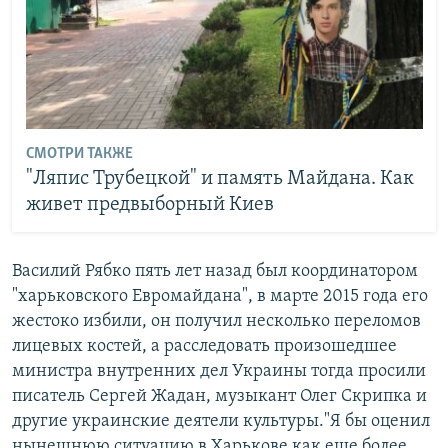
СМОТРИ ТАКЖЕ
"Ляпис Трубецкой" и память Майдана. Как
живет предвыборный Киев
​Василий Рябко пять лет назад был координатором
"харьковского Евромайдана", в марте 2015 года его
жестоко избили, он получил несколько переломов
лицевых костей, а расследовать произошедшее
министра внутренних дел Украины тогда просили
писатель Сергей Жадан, музыкант Олег Скрипка и
другие украинские деятели культуры."Я бы оценил
нынешнюю ситуацию в Харькове как еще более