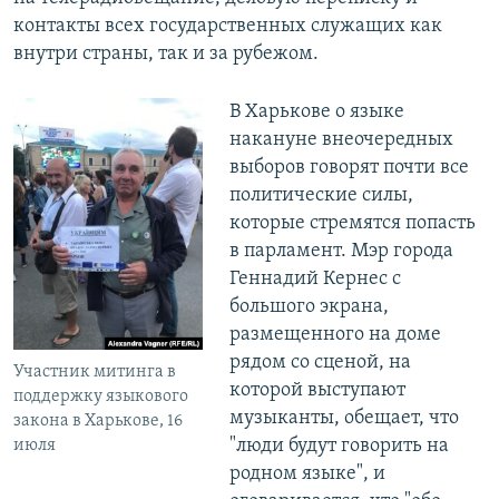
контакты всех государственных служащих как
внутри страны, так и за рубежом.
В Харькове о языке
накануне внеочередных
выборов говорят почти все
политические силы,
которые стремятся попасть
в парламент. Мэр города
Геннадий Кернес с
большого экрана,
размещенного на доме
рядом со сценой, на
Участник митинга в
которой выступают
поддержку языкового
музыканты, обещает, что
закона в Харькове, 16
"люди будут говорить на
июля
родном языке", и