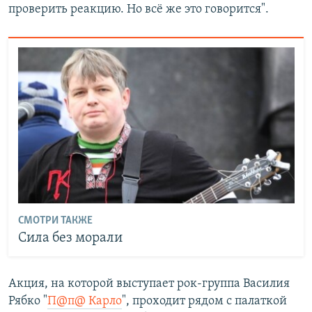
проверить реакцию. Но всё же это говорится".
СМОТРИ ТАКЖЕ
Сила без морали
Акция, на которой выступает рок-группа Василия
Рябко "
П@п@ Карло
", проходит рядом с палаткой