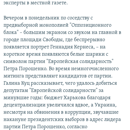
эксперты в местной газете.
Вечером в понедельник по соседству с
предвыборной монополией "Оппозиционного
блока" – большим экраном со звуком на главной в
городе площади Свободы, где беспрерывно
появляется портрет Геннадия Кернеса, – на
короткое время появляются белые шарики с
символом партии "Европейская солидарность"
Петра Порошенко. Во время немногочисленного
митинга представляют кандидатов от партии.
Галина Куц рассказывает, чего удалось добиться
депутатам "Европейской солидарности" за
минувшие годы: бюджет Харькова благодаря
децентрализации увеличился вдвое, а Украина,
несмотря на обвинения в коррупции, звучавшие
накануне президентских выборов в адрес лидера
партии Петра Порошенко, согласно