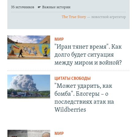
МИР
"Иран тянет время". Как
долго будет ситуация
между миром и войной?
ЦИТАТЫ СВОБОДЫ
"Может ударить, как
бомба". Блогеры – о
последствиях атак на
Wildberries
МИР