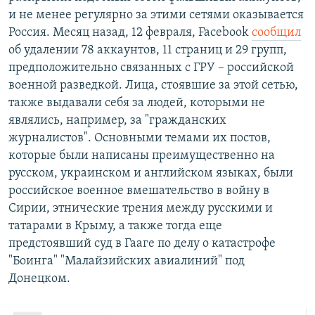
и не менее регулярно за этими сетями оказывается
Россия. Месяц назад, 12 февраля, Facebook​
сообщил
об удалении 78 аккаунтов, 11 страниц и 29 групп,
предположительно связанных с ГРУ – российской
военной разведкой. Лица, стоявшие за этой сетью,
также выдавали себя за людей, которыми не
являлись, например, за "гражданских
журналистов". Основными темами их постов,
которые были написаны преимущественно на
русском, украинском и английском языках, были
российское военное вмешательство в войну в
Сирии, этнические трения между русскими и
татарами в Крыму, а также тогда еще
предстоявший суд в Гааге по делу о катастрофе
"Боинга" "Малайзийских авиалиний" под
Донецком.