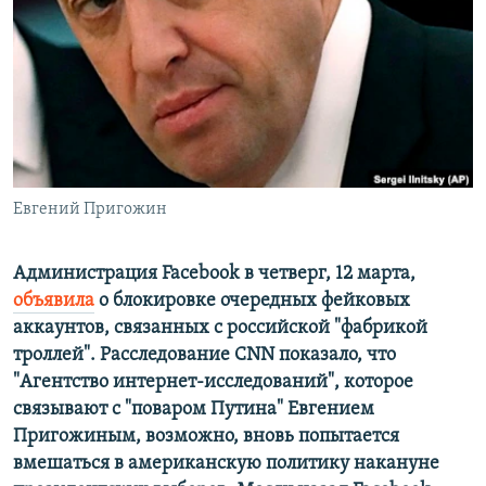
РАСПИСАНИЕ ВЕЩАНИЯ
ПОДПИШИТЕСЬ НА РАССЫЛКУ
СОЦИАЛЬНЫЕ СЕТИ
Евгений Пригожин
Все сайты РСЕ/РС
Администрация Facebook в четверг, 12 марта,
объявила
о блокировке очередных фейковых
аккаунтов, связанных с российской "фабрикой
троллей". Расследование CNN показало, что
"Агентство интернет-исследований", которое
связывают с "поваром Путина" Евгением
Пригожиным, возможно, вновь попытается
вмешаться в американскую политику накануне