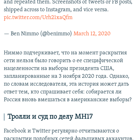
and repeated them. Screenshots of tweets or FB posts,
shipped across to Instagram, and vice versa.
pic.twitter.com/Urh21xaQfm
— Ben Nimmo (@benimmo)
March 12, 2020
Ниммо подчеркивает, что на момент раскрытия
сети нельзя было говорить о ее специфической
нацеленности на выборы президента США,
запланированные на 3 ноября 2020 года. Однако,
по словам исследователя, эта история может дать
ответ тем, кто спрашивает себя: собирается ли
Россия вновь вмешаться в американские выборы?
Тролли и суд по делу MH17
Facebook и Twitter регулярно отчитываются о
раскрытии подобных сетей фальшивых аккаунтов,