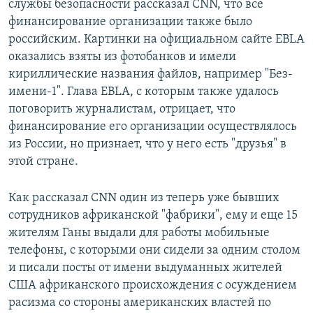
службы безопасности рассказал CNN, что все
финансирование организации также было
российским. Картинки на официальном сайте EBLA
оказались взяты из фотобанков и имели
кириллические названия файлов, например "Без-
имени-1". Глава EBLA, с которым также удалось
поговорить журналистам, отрицает, что
финансирование его организации осуществлялось
из России, но признает, что у него есть "друзья" в
этой стране.
Как рассказал CNN один из теперь уже бывших
сотрудников африканской "фабрики", ему и еще 15
жителям Ганы выдали для работы мобильные
телефоны, с которыми они сидели за одним столом
и писали посты от имени выдуманных жителей
США африканского происхождения с осуждением
расизма со стороны американских властей по