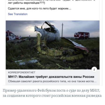
Пример удаленного Фейсбуком поста о суде по делу MH17,
за созданием которого стоит российская военная разведка