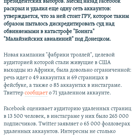
президентских выборов. Месяц назад Facebook
раскрыл и удалил еще одну сеть аккаунтов:
утверждается, что за ней стоит ГРУ, которое таким
образом пыталось дискредитировать суд над
обвиняемыми в катастрофе "Боинга"
"Малайзийских авиалиний" под Донецком.
Новая кампания "фабрики троллей", целевой
аудиторией которой стали живущие в США
выходцы из Африки, была довольно ограниченной:
речь идет о 49 аккаунтах и 69 страницах в
фейсбуке, а также о 85 аккаунтах в инстаграме.
Твиттер
сообщает
о 71 удаленном аккаунте.
Facebook оценивает аудиторию удаленных страниц
в 13 500 человек, в инстаграме у них было 265 000
подписчиков. Twitter заявляет о 65 000 фолловерах
удаленных аккаунтов. Интересны не столько