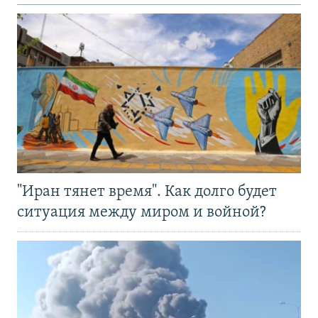
"Иран тянет время". Как долго будет
ситуация между миром и войной?