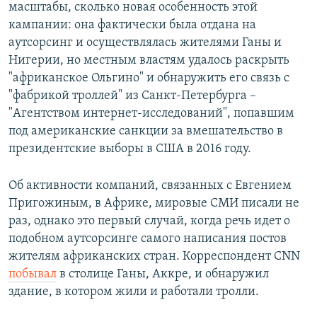
масштабы, сколько новая особенность этой
кампании: она фактически была отдана на
аутсорсинг и осуществлялась жителями Ганы и
Нигерии, но местным властям удалось раскрыть
"африканское Ольгино" и обнаружить его связь с
"фабрикой троллей" из Санкт-Петербурга –
"Агентством интернет-исследований", попавшим
под американские санкции за вмешательство в
президентские выборы в США в 2016 году.
Об активности компаний, связанных с Евгением
Пригожиным, в Африке, мировые СМИ писали не
раз, однако это первый случай, когда речь идет о
подобном аутсорсинге самого написания постов
жителям африканских стран. Корреспондент CNN
побывал
в столице Ганы, Аккре, и обнаружил
здание, в котором жили и работали тролли.