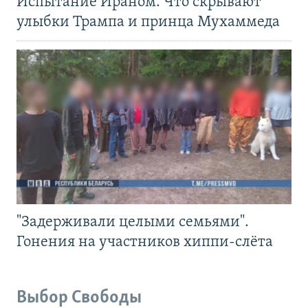
Испытание Ираном. Что скрывают
улыбки Трампа и принца Мухаммеда
"Задерживали целыми семьями".
Гонения на участников хиппи-слёта
Выбор Свободы