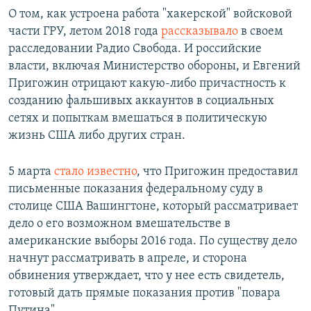
О том, как устроена работа "хакерской" войсковой
части ГРУ, летом 2018 года
рассказывало
в своем
расследовании Радио Свобода. И российские
власти, включая Министерство обороны, и Евгений
Пригожин отрицают какую-либо причастность к
созданию фальшивых аккаунтов в социальных
сетях и попыткам вмешаться в политическую
жизнь США либо других стран.
5 марта
стало известно
, что Пригожин предоставил
письменные показания федеральному суду в
столице США Вашингтоне, который рассматривает
дело о его возможном вмешательстве в
американские выборы 2016 года. По существу дело
начнут рассматривать в апреле, и сторона
обвинения утверждает, что у нее есть свидетель,
готовый дать прямые показания против "повара
Путина".