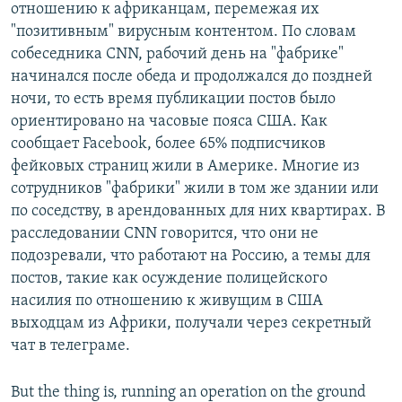
отношению к африканцам, перемежая их
"позитивным" вирусным контентом. По словам
собеседника CNN, рабочий день на "фабрике"
начинался после обеда и продолжался до поздней
ночи, то есть время публикации постов было
ориентировано на часовые пояса США. Как
сообщает Facebook, более 65% подписчиков
фейковых страниц жили в Америке. Многие из
сотрудников "фабрики" жили в том же здании или
по соседству, в арендованных для них квартирах. В
расследовании CNN говорится, что они не
подозревали, что работают на Россию, а темы для
постов, такие как осуждение полицейского
насилия по отношению к живущим в США
выходцам из Африки, получали через секретный
чат в телеграме.
But the thing is, running an operation on the ground