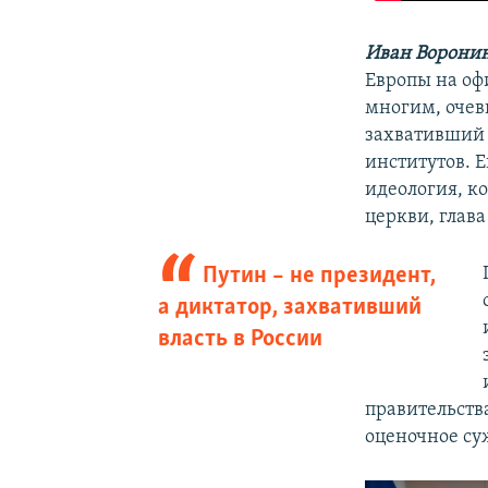
Иван Воронин
Европы на оф
многим, очев
захвативший 
институтов. 
идеология, ко
церкви, глава
Путин – не президент,
а диктатор, захвативший
власть в России
правительств
оценочное су