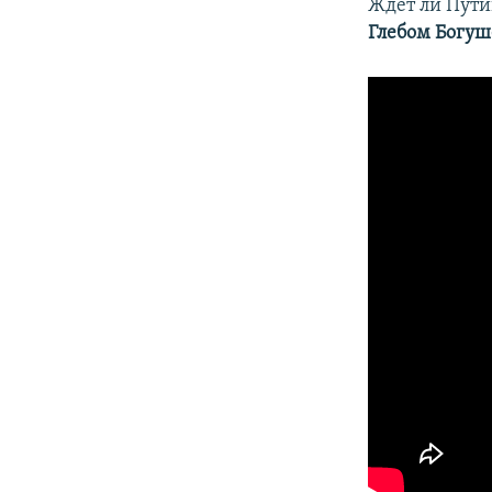
Ждет ли Пути
Глебом Богу