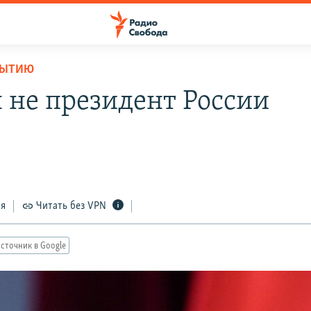
БЫТИЮ
 не президент России
ся
Читать без VPN
сточник в Google