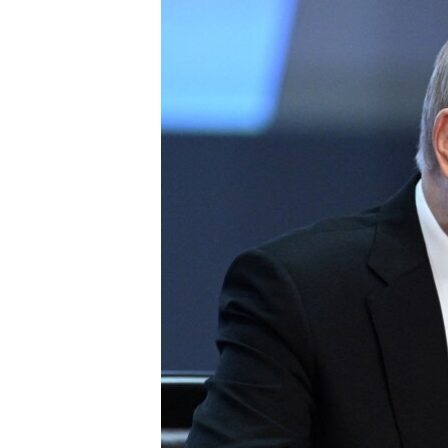
РАСПИСАНИЕ ВЕЩАНИЯ
ПОДПИШИТЕСЬ НА РАССЫЛКУ