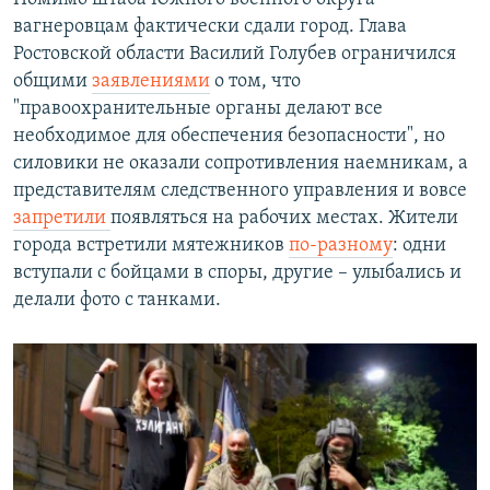
вагнеровцам фактически сдали город. Глава
Ростовской области Василий Голубев ограничился
общими
заявлениями
о том, что
"правоохранительные органы делают все
необходимое для обеспечения безопасности", но
силовики не оказали сопротивления наемникам, а
представителям следственного управления и вовсе
запретили
появляться на рабочих местах. Жители
города встретили мятежников
по-разному
: одни
вступали с бойцами в споры, другие – улыбались и
делали фото с танками.