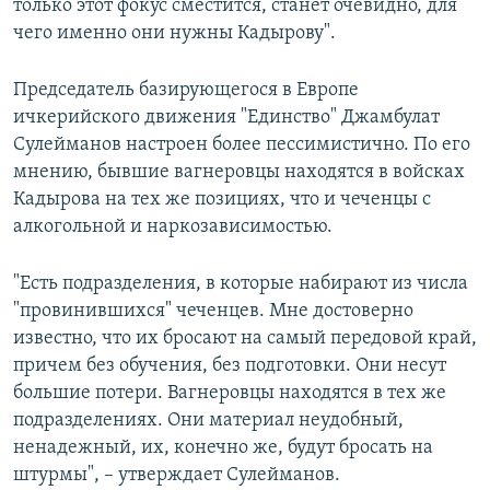
только этот фокус сместится, станет очевидно, для
чего именно они нужны Кадырову".
Председатель базирующегося в Европе
ичкерийского движения "Единство" Джамбулат
Сулейманов настроен более пессимистично. По его
мнению, бывшие вагнеровцы находятся в войсках
Кадырова на тех же позициях, что и чеченцы с
алкогольной и наркозависимостью.
"Есть подразделения, в которые набирают из числа
"провинившихся" чеченцев. Мне достоверно
известно, что их бросают на самый передовой край,
причем без обучения, без подготовки. Они несут
большие потери. Вагнеровцы находятся в тех же
подразделениях. Они материал неудобный,
ненадежный, их, конечно же, будут бросать на
штурмы", – утверждает Сулейманов.