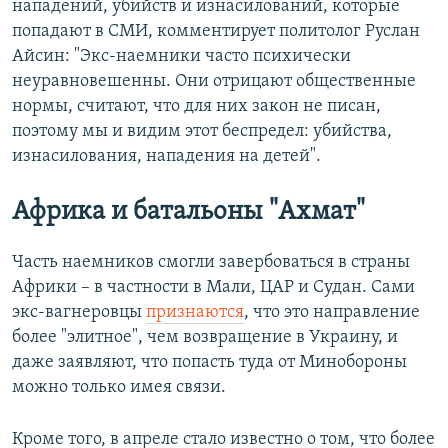
нападений, убийств и изнасилований, которые
попадают в СМИ, комментирует политолог Руслан
Айсин: "Экс-наемники часто психически
неуравновешенны. Они отрицают общественные
нормы, считают, что для них закон не писан,
поэтому мы и видим этот беспредел: убийства,
изнасилования, нападения на детей".
Африка и батальоны "Ахмат"
Часть наемников смогли завербоваться в страны
Африки – в частности в Мали, ЦАР и Судан. Сами
экс-вагнеровцы
признаются
, что это направление
более "элитное", чем возвращение в Украину, и
даже заявляют, что попасть туда от Минобороны
можно только имея связи.
Кроме того, в апреле стало известно о том, что более