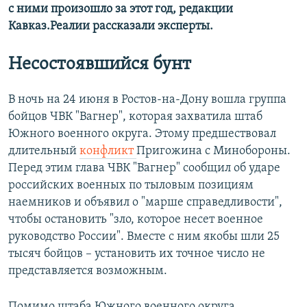
с ними произошло за этот год, редакции
Кавказ.Реалии рассказали эксперты.
Несостоявшийся бунт
В ночь на 24 июня в Ростов-на-Дону вошла группа
бойцов ЧВК "Вагнер", которая захватила штаб
Южного военного округа. Этому предшествовал
длительный
конфликт
Пригожина с Минобороны.
Перед этим глава ЧВК "Вагнер" сообщил об ударе
российских военных по тыловым позициям
наемников и объявил о "марше справедливости",
чтобы остановить "зло, которое несет военное
руководство России". Вместе с ним якобы шли 25
тысяч бойцов – установить их точное число не
представляется возможным.
Помимо штаба Южного военного округа