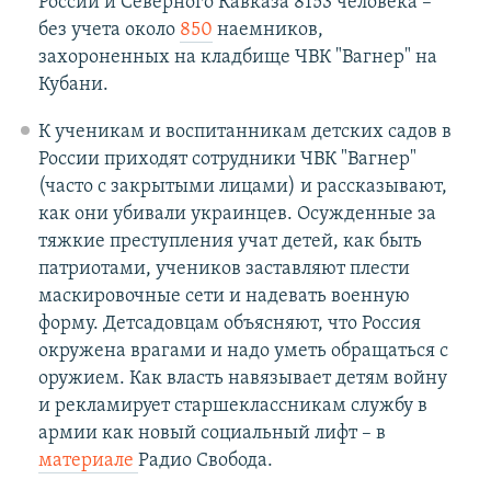
России и Северного Кавказа 8153 человека –
без учета около
850
наемников,
захороненных на кладбище ЧВК "Вагнер" на
Кубани.
К ученикам и воспитанникам детских садов в
России приходят сотрудники ЧВК "Вагнер"
(часто с закрытыми лицами) и рассказывают,
как они убивали украинцев. Осужденные за
тяжкие преступления учат детей, как быть
патриотами, учеников заставляют плести
маскировочные сети и надевать военную
форму. Детсадовцам объясняют, что Россия
окружена врагами и надо уметь обращаться с
оружием. Как власть навязывает детям войну
и рекламирует старшеклассникам службу в
армии как новый социальный лифт – в
материале
Радио Свобода.