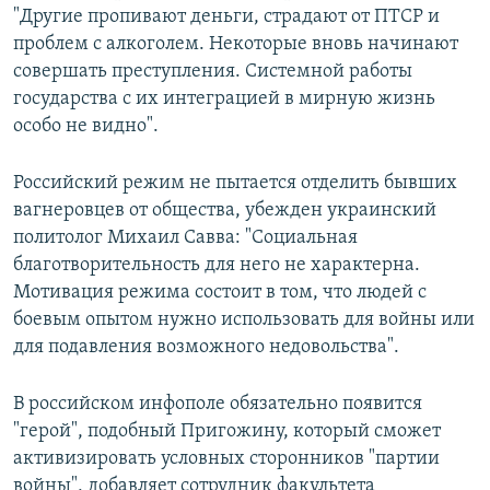
"Другие пропивают деньги, страдают от ПТСР и
проблем с алкоголем. Некоторые вновь начинают
совершать преступления. Системной работы
государства с их интеграцией в мирную жизнь
особо не видно".
Российский режим не пытается отделить бывших
вагнеровцев от общества, убежден украинский
политолог Михаил Савва: "Социальная
благотворительность для него не характерна.
Мотивация режима состоит в том, что людей с
боевым опытом нужно использовать для войны или
для подавления возможного недовольства".
В российском инфополе обязательно появится
"герой", подобный Пригожину, который сможет
активизировать условных сторонников "партии
войны", добавляет сотрудник факультета