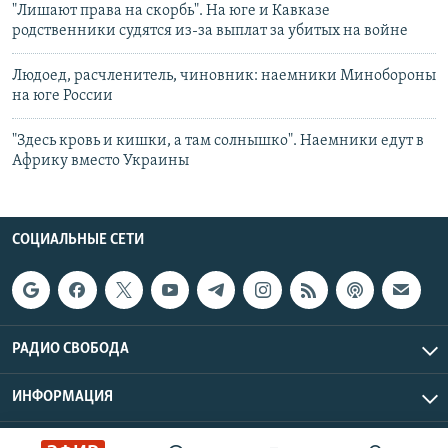
"Лишают права на скорбь". На юге и Кавказе
родственники судятся из-за выплат за убитых на войне
Людоед, расчленитель, чиновник: наемники Минобороны
на юге России
"Здесь кровь и кишки, а там солнышко". Наемники едут в
Африку вместо Украины
СОЦИАЛЬНЫЕ СЕТИ
РАДИО СВОБОДА
ИНФОРМАЦИЯ