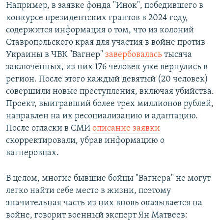
Например, в заявке фонда "Инок", победившего в
конкурсе президентских грантов в 2024 году,
содержится информация о том, что из колоний
Ставропольского края для участия в войне против
Украины в ЧВК "Вагнер"
завербовалась
тысяча
заключенных, из них 176 человек уже вернулись в
регион. После этого каждый девятый (20 человек)
совершили новые преступления, включая убийства.
Проект, выигравший более трех миллионов рублей,
направлен на их ресоциализацию и адаптацию.
После огласки в СМИ
описание заявки
скорректировали, убрав информацию о
вагнеровцах.
В целом, многие бывшие бойцы "Вагнера" не могут
легко найти себе место в жизни, поэтому
значительная часть из них вновь оказывается на
войне, говорит военный эксперт Ян Матвеев: