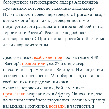
белорусского авторитарного лидера Александра
Лукашенко, который по указанию Владимира
Путина якобы провел переговоры с Пригожиным, в
которых они "пришли к договоренностям о
недопустимости развязывания кровавой бойни на
территории России". Реальные подробности
договоренностей Пригожина с российской властью
до сих пор неизвестны.
Дело о мятеже,
возбужденное
против главы ЧВК
"Вагнер",
прекратили
уже 27 июня, лагерь
наемников переместили в Беларусь. Им предлагали
заключить контракты с Минобороны, а, согласно
сообщениям их родственников в
околовагнеровских чатах, бойцам также
предлагали
отправиться в Африку. Напомним, что
до полномасштабного вторжения России в Украину
наемники Пригожина
воевали
, в частности, в