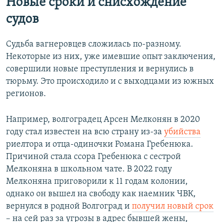
Новые сроки и снисхождение
судов
Судьба вагнеровцев сложилась по-разному.
Некоторые из них, уже имевшие опыт заключения,
совершили новые преступления и вернулись в
тюрьму. Это происходило и с выходцами из южных
регионов.
Например, волгоградец Арсен Мелконян в 2020
году стал известен на всю страну из-за
убийства
риелтора и отца-одиночки Романа Гребенюка.
Причиной стала ссора Гребенюка с сестрой
Мелконяна в школьном чате. В 2022 году
Мелконяна приговорили к 11 годам колонии,
однако он вышел на свободу как наемник ЧВК,
вернулся в родной Волгоград и
получил новый срок
– на сей раз за угрозы в адрес бывшей жены,