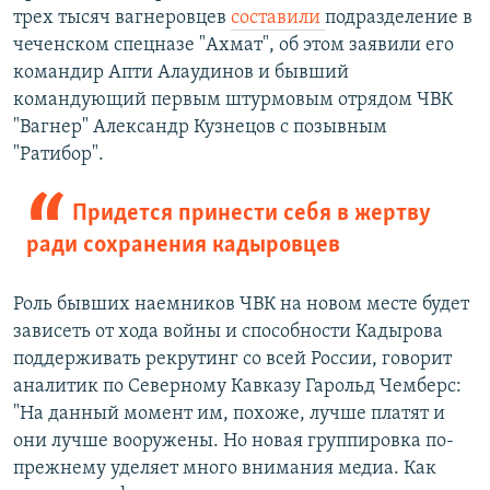
трех тысяч вагнеровцев
составили
подразделение в
чеченском спецназе "Ахмат", об этом заявили его
командир Апти Алаудинов и бывший
командующий первым штурмовым отрядом ЧВК
"Вагнер" Александр Кузнецов с позывным
"Ратибор".
Придется принести себя в жертву
ради сохранения кадыровцев
Роль бывших наемников ЧВК на новом месте будет
зависеть от хода войны и способности Кадырова
поддерживать рекрутинг со всей России, говорит
аналитик по Северному Кавказу Гарольд Чемберс:
"На данный момент им, похоже, лучше платят и
они лучше вооружены. Но новая группировка по-
прежнему уделяет много внимания медиа. Как