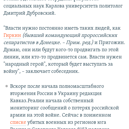
социальных наук Карлова университета политолог
Дмитрий Дубровский.
"Власти нужно постоянно иметь таких людей, как
Гиркин
(бывший командующий пророссийских
сепаратистов в Донецке. – Прим. ред.)
и Пригожин.
Думаю, они или будут кого-то продвигать по этой
линии, или кто-то продвинется сам. Власти нужен
"народный герой", который будет выступать за
войну", – заключает собеседник.
Вскоре после начала полномасштабного
вторжения России в Украину редакция
Кавказ.Реалии начала собственный
мониторинг сообщений о потерях российской
армии на этой войне. Сейчас в поименном
списке
убитых военных из регионов юга