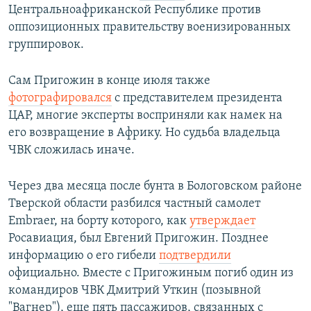
Центральноафриканской Республике против
оппозиционных правительству военизированных
группировок.
Сам Пригожин в конце июля также
фотографировался
с представителем президента
ЦАР, многие эксперты восприняли как намек на
его возвращение в Африку. Но судьба владельца
ЧВК сложилась иначе.
Через два месяца после бунта в Бологовском районе
Тверской области разбился частный самолет
Embraer, на борту которого, как
утверждает
Росавиация, был Евгений Пригожин. Позднее
информацию о его гибели
подтвердили
официально. Вместе с Пригожиным погиб один из
командиров ЧВК Дмитрий Уткин (позывной
"Вагнер"), еще пять пассажиров, связанных с