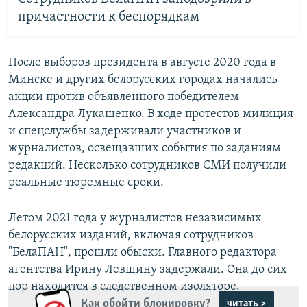
причастности к беспорядкам
После выборов президента в августе 2020 года в
Минске и других белорусских городах начались
акции против объявленного победителем
Александра Лукашенко. В ходе протестов милиция
и спецслужбы задерживали участников и
журналистов, освещавших события по заданиям
редакций. Несколько сотрудников СМИ получили
реальные тюремные сроки.
Летом 2021 года у журналистов независимых
белорусских изданий, включая сотрудников
"БелаПАН", прошли обыски. Главного редактора
агентства Ирину Левшину задержали. Она до сих
пор находится в следственном изоляторе.
Как обойти блокировку?
читать >