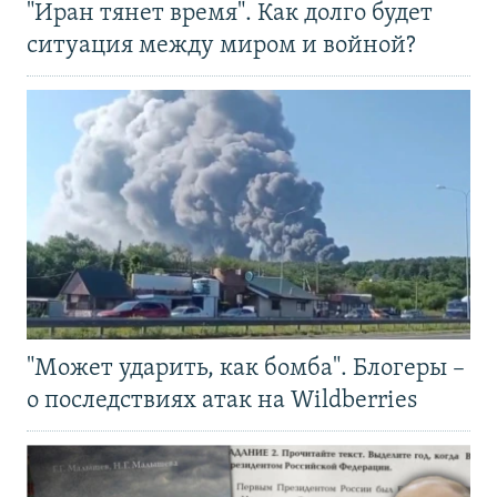
"Иран тянет время". Как долго будет
ситуация между миром и войной?
"Может ударить, как бомба". Блогеры –
о последствиях атак на Wildberries