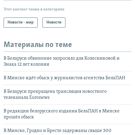
Этот контент также в категориях
Новости - мир
Новости
Материалы по теме
В Беларуси обвинение запросило для Колесниковой и
Знака 12 лет колонии
В Минске идёт обыск у журналистов агентства БелаПАН
В Беларуси прекращена трансляция новостного
телеканала Euronews
В редакции белорусского издания БелаПАН в Минске
прошёл обыск
В Минске, Гродно и Бресте задержаны свыше 300