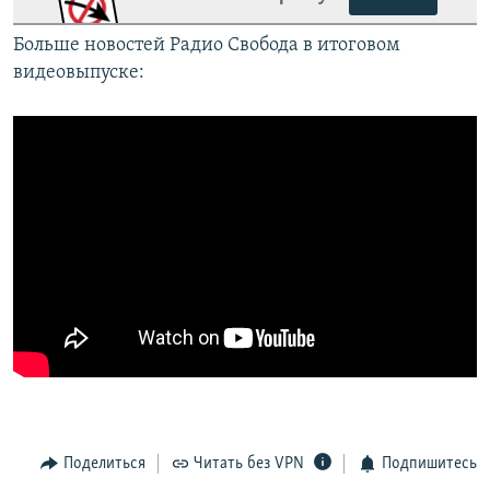
Больше новостей Радио Свобода в итоговом
видеовыпуске:
Поделиться
Читать без VPN
Подпишитесь