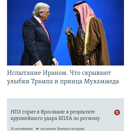
Испытание Ираном. Что скрывают
улыбки Трампа и принца Мухаммеда