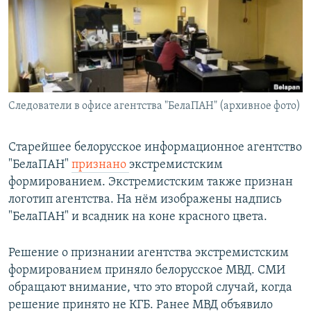
РАСПИСАНИЕ ВЕЩАНИЯ
ПОДПИШИТЕСЬ НА РАССЫЛКУ
СОЦИАЛЬНЫЕ СЕТИ
Следователи в офисе агентства "БелаПАН" (архивное фото)
Старейшее белорусское информационное агентство
"БелаПАН"
признано
экстремистским
Все сайты РСЕ/РС
формированием. Экстремистским также признан
логотип агентства. На нём изображены надпись
"БелаПАН" и всадник на коне красного цвета.
Решение о признании агентства экстремистским
формированием приняло белорусское МВД. СМИ
обращают внимание, что это второй случай, когда
решение принято не КГБ. Ранее МВД объявило