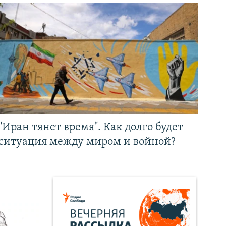
"Иран тянет время". Как долго будет
ситуация между миром и войной?