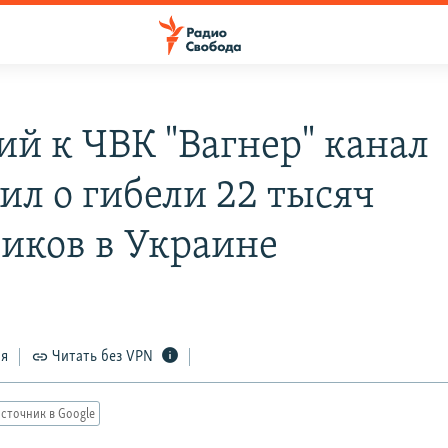
ий к ЧВК "Вагнер" канал
ил о гибели 22 тысяч
иков в Украине
ся
Читать без VPN
сточник в Google