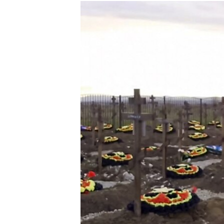
РАСПИСАНИЕ ВЕЩАНИЯ
ПОДПИШИТЕСЬ НА РАССЫЛКУ