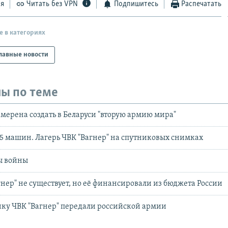
ся
Читать без VPN
Подпишитесь
Распечатать
е в категориях
лавные новости
ы по теме
амерена создать в Беларуси "вторую армию мира"
85 машин. Лагерь ЧВК "Вагнер" на спутниковых снимках
ы войны
гнер" не существует, но её финансировали из бюджета России
ку ЧВК "Вагнер" передали российской армии