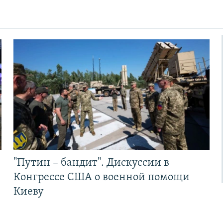
"Путин – бандит". Дискуссии в
Конгрессе США о военной помощи
Киеву