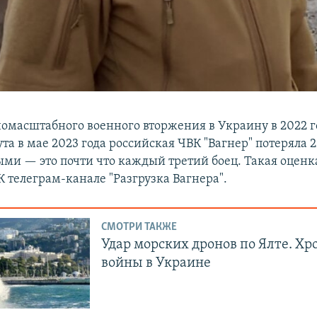
номасштабного военного вторжения в Украину в 2022 г
та в мае 2023 года российская ЧВК "Вагнер" потеряла 
ыми — это почти что каждый третий боец. Такая оцен
 телеграм-канале "Разгрузка Вагнера".
СМОТРИ ТАКЖЕ
Удар морских дронов по Ялте. Хр
войны в Украине