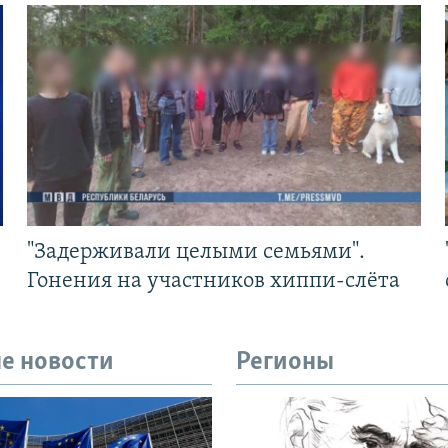
"Задерживали целыми семьями".
Гонения на участников хиппи-слёта
е новости
Регионы