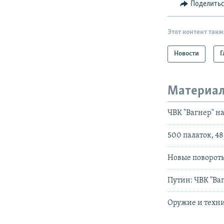
Поделить
Этот контент такж
Новости
Г
Материал
ЧВК "Вагнер" н
500 палаток, 4
Новые поворот
Путин: ЧВК "Ва
Оружие и техни