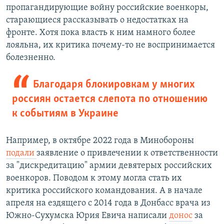
пропагандирующие войну российские военкоры,
старающиеся рассказывать о недостатках на
фронте. Хотя пока власть к ним намного более
лояльна, их критика почему-то не воспринимается
болезненно.
Благодаря блокировкам у многих
россиян остается слепота по отношению
к событиям в Украине
Например, в октябре 2022 года в Минобороны
подали
заявление о привлечении к ответственности
за "дискредитацию" армии девятерых российских
военкоров. Поводом к этому могла стать их
критика российского командования. А в начале
апреля на ездящего с 2014 года в Донбасс врача из
Южно-Сухумска Юрия Евича написали
донос
за