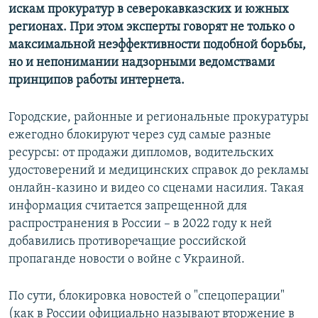
искам прокуратур в северокавказских и южных
регионах. При этом эксперты говорят не только о
максимальной неэффективности подобной борьбы,
но и непонимании надзорными ведомствами
принципов работы интернета.
Городские, районные и региональные прокуратуры
ежегодно блокируют через суд самые разные
ресурсы: от продажи дипломов, водительских
удостоверений и медицинских справок до рекламы
онлайн-казино и видео со сценами насилия. Такая
информация считается запрещенной для
распространения в России – в 2022 году к ней
добавились противоречащие российской
пропаганде новости о войне с Украиной.
По сути, блокировка новостей о "спецоперации"
(как в России официально называют вторжение в