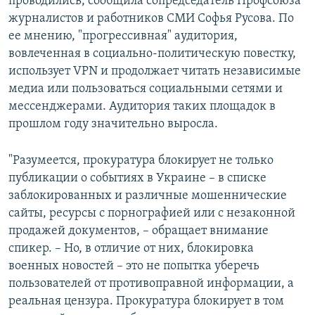
проводились, сообщила сопредседатель Профсоюза
журналистов и работников СМИ Софья Русова. По
ее мнению, "прогрессивная" аудитория,
вовлеченная в социально-политическую повестку,
использует VPN и продолжает читать независимые
медиа или пользоваться социальными сетями и
мессенджерами. Аудитория таких площадок в
прошлом году значительно выросла.
"Разумеется, прокуратура блокирует не только
публикации о событиях в Украине – в списке
заблокированных и различные мошеннические
сайты, ресурсы с порнографией или с незаконной
продажей документов, – обращает внимание
спикер. – Но, в отличие от них, блокировка
военных новостей – это не попытка уберечь
пользователей от противоправной информации, а
реальная цензура. Прокуратура блокирует в том