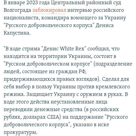
В январе 2023 года Центральный районный суд
Волгограда
заблокировал
интервью российского
националиста, командира воюющего за Украину
"Русского добровольческого корпуса" Дениса
Капустина.
"В ходе стрима "Денис White Rex" сообщил, что
находится на территории Украины, состоит в
"Русском добровольческом корпусе" (подразделение
людей, состоящее из граждан РФ,
придерживающихся правых взглядов). Сделал для
себя выбор в пользу Украины против кремлевского
режима. Защищает Украину с оружием в руках. В
ходе этого действа неустановленные лица
переводили денежные средства (в российских
рублях, долларах США) на поддержание "Русского
добровольческого корпуса", указано в иске
прокуратуры.