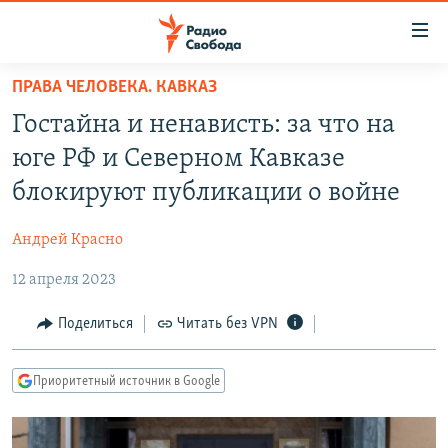
Ссылки
для
упрощенного
ПРАВА ЧЕЛОВЕКА. КАВКАЗ
ПРОГРАММЫ
доступа
Гостайна и ненависть: за что на
ПОДКАСТЫ
Вернуться
юге РФ и Северном Кавказе
к
АВТОРСКИЕ ПРОЕКТЫ
блокируют публикации о войне
основному
ЦИТАТЫ СВОБОДЫ
содержанию
Андрей Красно
Вернутся
МНЕНИЯ
к
12 апреля 2023
КУЛЬТУРА
главной
навигации
IDEL.РЕАЛИИ
Поделиться
Читать без VPN
Вернутся
КАВКАЗ.РЕАЛИИ
к
Приоритетный источник в Google
СЕВЕР.РЕАЛИИ
поиску
СИБИРЬ.РЕАЛИИ