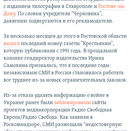
с изданием типографии в Ставрополе и
Ростове-на-
Дону
. По словам учредителя "Черновика",
давлению подвергаются и его рекламодатели.
За несколько месяцев до этого в Ростовской области
вышел
последний номер газеты "Крестьянин",
которую публиковали с 1991 года. В прощальной
колонке гендиректор издательства Ирина
Самохина призналась, что в последние годы
независимым СМИ в России становилось работать
все труднее из-за новых ограничительных законов.
Из-за отказа удалять информацию о войне в
Украине ранее были
заблокированы
сайты
проектов медиакорпорации Радио Свободная
Европа/Радио Свобода. Как заявили в
Роскомнадзоре, СМИ размещали "недостоверную