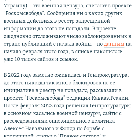
Украину) – это военная цензура, считают в проекте
"Роскомсвобода". Сообщения ни о каких других
военных действиях в реестр запрещенной
информации до этого не попадали. В проекте
ежедневно отслеживают число заблокированных в
стране публикаций с начала войны – по
данным
на
начало февраля этого года, в списке накопилось
уже 10 тысяч сайтов и ссылок.
В 2022 году заметно оживилась и Генпрокуратура,
до этого никогда так много блокировок по ее
инициативе в реестр не попадало, рассказали в
проекте "Роскомсвобода" редакции Кавказ.Реалии.
После февраля 2022 года решения Генпрокуратуры
в основном касались военной цензуры, сайты с
расследованиями оппозиционного политика
Алексея Навального и Фонда по борьбе с
коррупцией, статьи о "Правом секторе" и