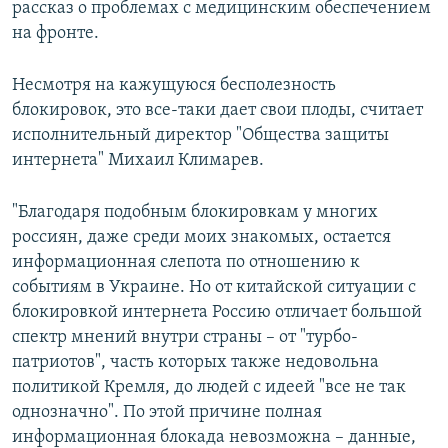
рассказ о проблемах с медицинским обеспечением
на фронте.
Несмотря на кажущуюся бесполезность
блокировок, это все-таки дает свои плоды, считает
исполнительный директор "Общества защиты
интернета" Михаил Климарев.
"Благодаря подобным блокировкам у многих
россиян, даже среди моих знакомых, остается
информационная слепота по отношению к
событиям в Украине. Но от китайской ситуации с
блокировкой интернета Россию отличает большой
спектр мнений внутри страны – от "турбо-
патриотов", часть которых также недовольна
политикой Кремля, до людей с идеей "все не так
однозначно". По этой причине полная
информационная блокада невозможна – данные,