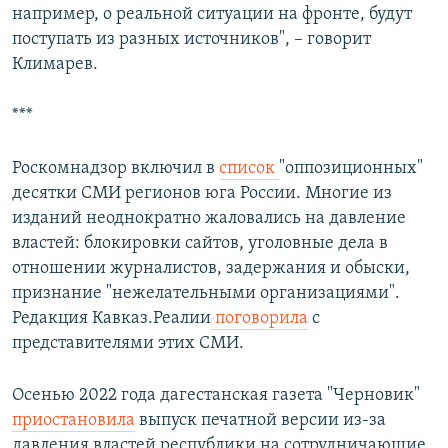
например, о реальной ситуации на фронте, будут
поступать из разных источников", – говорит
Климарев.
***
Роскомнадзор включил в
список
"оппозиционных"
десятки СМИ регионов юга России. Многие из
изданий неоднократно жаловались на давление
властей: блокировки сайтов, уголовные дела в
отношении журналистов, задержания и обыски,
признание "нежелательными организациями".
Редакция Кавказ.Реалии
поговорила
с
представителями этих СМИ.
Осенью 2022 года дагестанская газета "Черновик"
приостановила
выпуск печатной версии из-за
давления властей республики на сотрудничающие