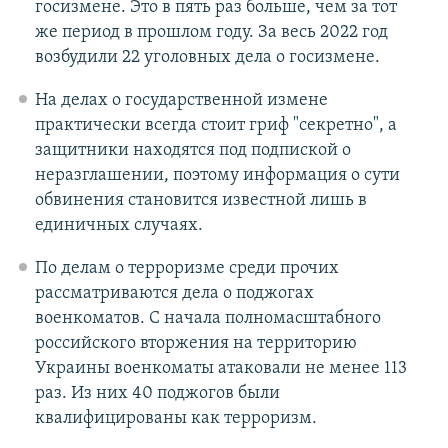
госизмене. Это в пять раз больше, чем за тот
же период в прошлом году. За весь 2022 год
возбудили 22 уголовных дела о госизмене.
На делах о государственной измене
практически всегда стоит гриф "секретно", а
защитники находятся под подпиской о
неразглашении, поэтому информация о сути
обвинения становится известной лишь в
единичных случаях.
По делам о терроризме среди прочих
рассматриваются дела о поджогах
военкоматов. С начала полномасштабного
российского вторжения на территорию
Украины военкоматы атаковали не менее 113
раз. Из них 40 поджогов были
квалифицированы как терроризм.