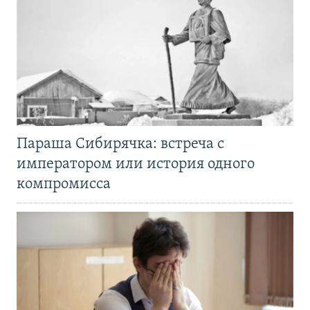
Параша Сибирячка: встреча с
императором или история одного
компромисса