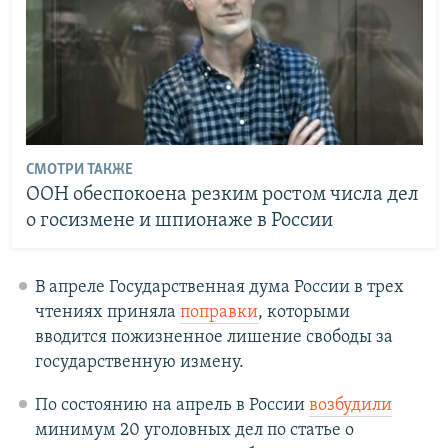
СМОТРИ ТАКЖЕ
ООН обеспокоена резким ростом числа дел
о госизмене и шпионаже в России
В апреле Государственная дума России в трех
чтениях приняла
поправки
, которыми
вводится пожизненное лишение свободы за
государственную измену.
По состоянию на апрель в России
возбудили
минимум 20 уголовных дел по статье о