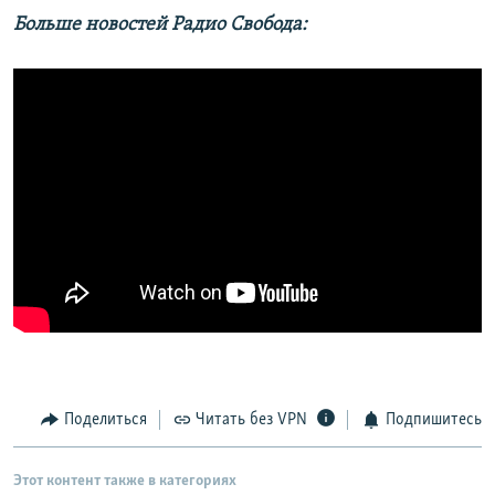
Больше новостей Радио Свобода:
Поделиться
Читать без VPN
Подпишитесь
Этот контент также в категориях