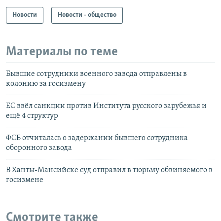
Новости
Новости - общество
Материалы по теме
Бывшие сотрудники военного завода отправлены в
колонию за госизмену
ЕС ввёл санкции против Института русского зарубежья и
ещё 4 структур
ФСБ отчиталась о задержании бывшего сотрудника
оборонного завода
В Ханты-Мансийске суд отправил в тюрьму обвиняемого в
госизмене
Смотрите также