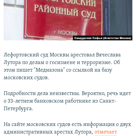
РАСПИСАНИЕ ВЕЩАНИЯ
ПОДПИШИТЕСЬ НА РАССЫЛКУ
СОЦИАЛЬНЫЕ СЕТИ
Лефортовский суд Москвы арестовал Вячеслава
Лутора по делам о госизмене и терроризме. Об
этом пишет "Медиазона" со ссылкой на базу
Все сайты РСЕ/РС
московских судов.
Подробности дела неизвестны. Вероятно, речь идет
о 33-летнем банковском работнике из Санкт-
Петербурга.
На сайте московских судов есть информация о двух
административных арестах Лутора,
отмечает