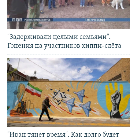
"Задерживали целыми семьями".
Гонения на участников хиппи-слёта
"Иран тянет время". Как долго будет