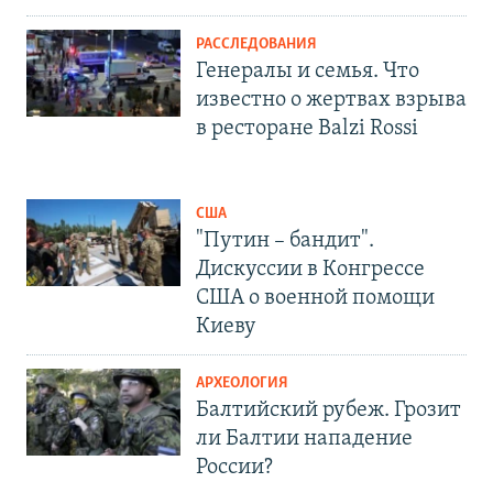
РАССЛЕДОВАНИЯ
Генералы и семья. Что
известно о жертвах взрыва
в ресторане Balzi Rossi
США
"Путин – бандит".
Дискуссии в Конгрессе
США о военной помощи
Киеву
АРХЕОЛОГИЯ
Балтийский рубеж. Грозит
ли Балтии нападение
России?