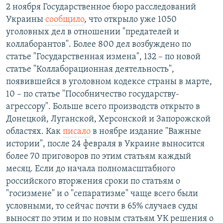
2 ноября Государственное бюро расследований
Украины
сообщило
, что открыло уже 1050
уголовных дел в отношении "предателей и
коллаборантов". Более 800 дел возбуждено по
статье "Государственная измена", 132 – по новой
статье "Коллаборационная деятельность",
появившейся в уголовном кодексе страны в марте,
10 – по статье "Пособничество государству-
агрессору". Больше всего производств открыто в
Донецкой, Луганской, Херсонской и Запорожской
областях. Как
писало
в ноябре издание "Важные
истории", после 24 февраля в Украине выносится
более 70 приговоров по этим статьям каждый
месяц. Если до начала полномасштабного
российского вторжения сроки по статьям о
"госизмене" и о "сепаратизме" чаще всего были
условными, то сейчас почти в 65% случаев суды
выносят по этим и по новым статьям УК решения о