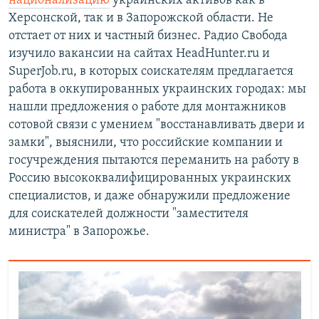
национализацию
украинских активов как в
Херсонской, так и в Запорожской области. Не
отстает от них и частный бизнес. Радио Свобода
изучило вакансии на сайтах HeadHunter.ru и
SuperJob.ru, в которых соискателям предлагается
работа в оккупированных украинских городах: мы
нашли предложения о работе для монтажников
сотовой связи с умением "восстанавливать двери и
замки", выяснили, что российские компании и
госучреждения пытаются переманить на работу в
Россию высококвалифицированных украинских
специалистов, и даже обнаружили предложение
для соискателей должности "заместителя
министра" в Запорожье.