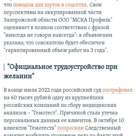
что
поводом для шуток в соцсетях
. Свои
перспективы на оккупированной части
Запорожской области ООО "МСКА Профиль"
оценивает в полном соответствии с фразой
"никогда не говори навсегда": в объявлении
указано, что соискателю будет обеспечен
"гарантированный объем работ на 3 года".
"Официальное трудоустройство при
желании"
В конце июля 2022 года российский суд
оштрафовал
на 60 тысяч рублей одну из крупнейших
российских компаний по сбору медицинских
анализов – "Гемотест". Причиной стала утечка
персональных данных ее клиентов. В октябре 10
клиентов "Гемотеста"
попросили
Следственный
комитет возбудить уголовное дело по факту этой