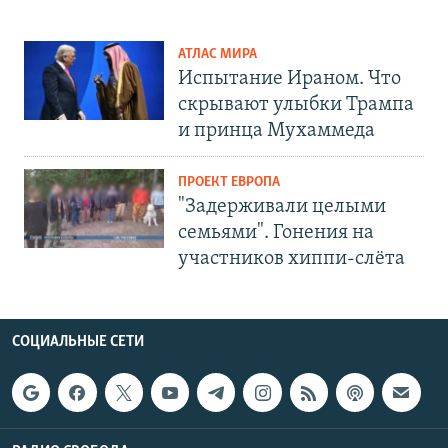
АТЛАС МИРА
Испытание Ираном. Что
скрывают улыбки Трампа
и принца Мухаммеда
ПРОЕКТ ЕВРОПА
"Задерживали целыми
семьями". Гонения на
участников хиппи-слёта
СОЦИАЛЬНЫЕ СЕТИ