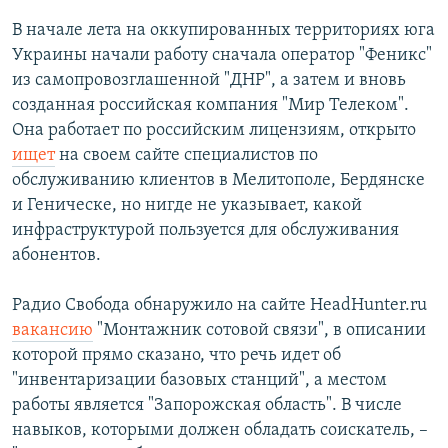
В начале лета на оккупированных территориях юга
Украины начали работу сначала оператор "Феникс"
из самопровозглашенной "ДНР", а затем и вновь
созданная российская компания "Мир Телеком".
Она работает по российским лицензиям, открыто
ищет
на своем сайте специалистов по
обслуживанию клиентов в Мелитополе, Бердянске
и Геническе, но нигде не указывает, какой
инфраструктурой пользуется для обслуживания
абонентов.
Радио Свобода обнаружило на сайте HeadHunter.ru
вакансию
"Монтажник сотовой связи", в описании
которой прямо сказано, что речь идет об
"инвентаризации базовых станций", а местом
работы является "Запорожская область". В числе
навыков, которыми должен обладать соискатель, –