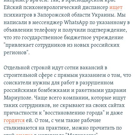
например врачей. Так, в Краснодарском крае
Ейский психоневрологический диспансер
ищет
психиатров в Запорожской области Украины. Мы
написали в мессенджер WhatsApp по указанному в
объявлении телефону и получили подтверждение,
что это государственное бюджетное учреждение
"привлекает сотрудников из новых российских
регионов".
Отдельной строкой идут сотни вакансий в
строительной сфере с прямым указанием о том, что
соискатели нужны для работ в разрушенном
российскими бомбежками и ракетными ударами
Мариуполе. Чаще всего компании, которые ищут
таких сотрудников, не скрывают на своих сайтах
причастности к "восстановлению города" и даже
гордятся
ей. О том, с чем такие рабочие
сталкиваются на практике, можно прочитать по