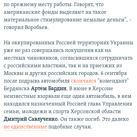
по прежнему месту работы. Говорят, что
американские фонды выделяют на такое
материальное стимулирование немалые деньги", –
говорил Воробьев.
На оккупированных Россией территориях Украины
уже не раз совершались покушения как на
местных чиновников, согласившихся сотрудничать
с российскими властями, так и на приезжих из
Москвы и других российских городов. 6 сентября
после подрыва автомобиля
скончался
"комендант"
Бердянска
Артем Бардин
. В июне в Херсоне
неизвестные взорвали еще один автомобиль, в нем
находился назначенный Россией глава Управления
семьи, молодежи и спорта Херсонской области
Дмитрий Савлученко
. Он также погиб. Это далеко
не единственные
подобные случаи.