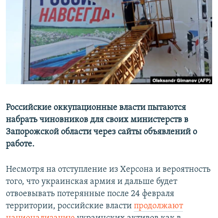
РАСПИСАНИЕ ВЕЩАНИЯ
ПОДПИШИТЕСЬ НА РАССЫЛКУ
СОЦИАЛЬНЫЕ СЕТИ
Российские оккупационные власти пытаются
Все сайты РСЕ/РС
набрать чиновников для своих министерств в
Запорожской области через сайты объявлений о
работе.
Несмотря на отступление из Херсона и вероятность
того, что украинская армия и дальше будет
отвоевывать потерянные после 24 февраля
территории, российские власти
продолжают