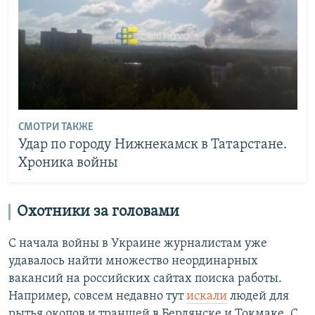
СМОТРИ ТАКЖЕ
Удар по городу Нижнекамск в Татарстане.
Хроника войны
Охотники за головами
С начала войны в Украине журналистам уже
удавалось найти множество неординарных
вакансий на российских сайтах поиска работы.
Например, совсем недавно тут
искали
людей для
рытья окопов и траншей в Бердянске и Токмаке. С