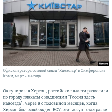
Офис оператора сотовой связи "Киевстар" в Симферополе,
Крым, март 2014 года
Оккупировав Херсон, российские власти развесили
по городу плакаты с надписями "Россия здесь
навсегда". Через 8 с половиной месяцев, когда
Херсон был освобожден ВСУ, этот лозунг стал разве