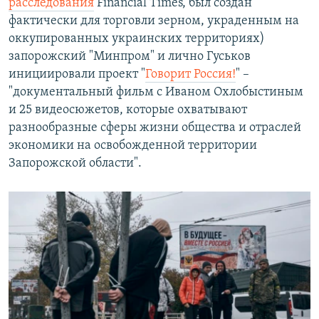
расследования
Financial Times, был создан
фактически для торговли зерном, украденным на
оккупированных украинских территориях)
запорожский "Минпром" и лично Гуськов
инициировали проект "
Говорит Россия!
" –
"документальный фильм с Иваном Охлобыстиным
и 25 видеосюжетов, которые охватывают
разнообразные сферы жизни общества и отраслей
экономики на освобожденной территории
Запорожской области".