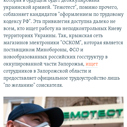
которая в будущем будет деоккупирована
украинской армией. "Гемотест", помимо прочего,
соблазняет кандидатов "оформлением по трудовому
кодексу РФ". Эта привилегия доступна далеко не
всем, кто ищет работу на неподконтрольных Киеву
территориях Украины. Так, крымская сеть
магазинов электроники "ОСКОМ", которая является
поставщиком Минобороны, ФСО и
новообразованных российских госструктур в
оккупированной части Запорожья,
ищет
сотрудников в Запорожской области и
предоставляет официальное трудоустройство лишь
"по желанию" соискателя.