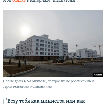
этой
ссылке
в материале "Медиазоны".
Новые дома в Мариуполе, построенные российскими
строительными компаниями
"Везу тебя как министра или как