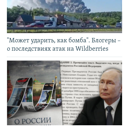
"Может ударить, как бомба". Блогеры –
о последствиях атак на Wildberries