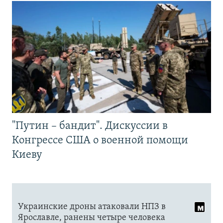
"Путин – бандит". Дискуссии в
Конгрессе США о военной помощи
Киеву