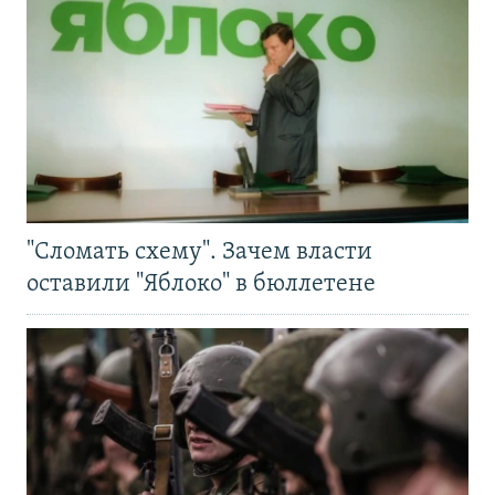
"Сломать схему". Зачем власти
оставили "Яблоко" в бюллетене