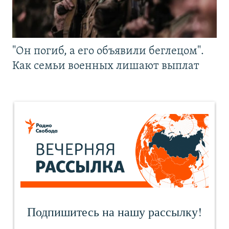
"Он погиб, а его объявили беглецом".
Как семьи военных лишают выплат