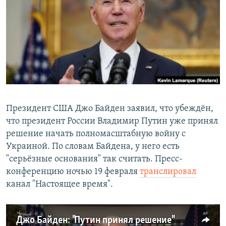
РАСПИСАНИЕ ВЕЩАНИЯ
ПОДПИШИТЕСЬ НА РАССЫЛКУ
СОЦИАЛЬНЫЕ СЕТИ
Президент США Джо Байден заявил, что убеждён,
что президент России Владимир Путин уже принял
Все сайты РСЕ/РС
решение начать полномасштабную войну с
Украиной. По словам Байдена, у него есть
"серьёзные основания" так считать. Пресс-
конференцию ночью 19 февраля
транслировал
канал "Настоящее время".
Джо Байден: "Путин принял решение"