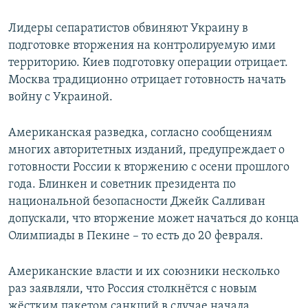
Лидеры сепаратистов обвиняют Украину в
подготовке вторжения на контролируемую ими
территорию. Киев подготовку операции отрицает.
Москва традиционно отрицает готовность начать
войну с Украиной.
Американская разведка, согласно сообщениям
многих авторитетных изданий, предупреждает о
готовности России к вторжению с осени прошлого
года. Блинкен и советник президента по
национальной безопасности Джейк Салливан
допускали, что вторжение может начаться до конца
Олимпиады в Пекине – то есть до 20 февраля.
Американские власти и их союзники несколько
раз заявляли, что Россия столкнётся с новым
жёстким пакетом санкций в случае начала