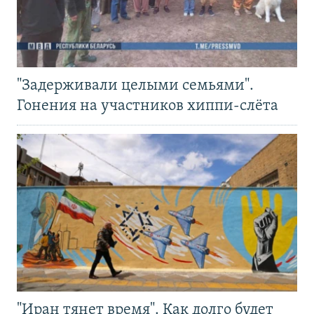
"Задерживали целыми семьями".
Гонения на участников хиппи-слёта
"Иран тянет время". Как долго будет