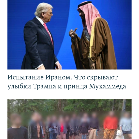
Испытание Ираном. Что скрывают
улыбки Трампа и принца Мухаммеда