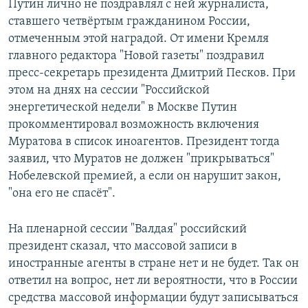
Путин лично не поздравлял с ней журналиста,
ставшего четвёртым гражданином России,
отмеченным этой наградой. От имени Кремля
главного редактора "Новой газеты" поздравил
пресс-секретарь президента Дмитрий Песков. При
этом на днях на сессии "Российской
энергетической недели" в Москве Путин
прокомментировал возможность включения
Муратова в список иноагентов. Президент тогда
заявил, что Муратов не должен "прикрываться"
Нобелевской премией, а если он нарушит закон,
"она его не спасёт".
На пленарной сессии "Валдая" российский
президент сказал, что массовой записи в
иностранные агенты в стране нет и не будет. Так он
ответил на вопрос, нет ли вероятности, что в России
средства массовой информации будут записываться