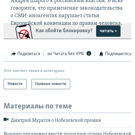
Андрея Шарого к российским властям. В иске
говорится, что применение законодательства
о СМИ-иноагентах нарушает статьи
Европейской конвенции по правам человека.
Как обойти блокировку?
читать >
Поделиться
Читать без VPN
Подпишитесь
Этот контент также в категориях
Новости
Главные новости
Материалы по теме
Дмитрий Муратов о Нобелевской премии
Володин предложил ввести процедуру отзыва Нобелевской