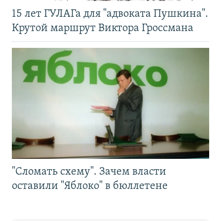
15 лет ГУЛАГа для "адвоката Пушкина".
Крутой маршрут Виктора Гроссмана
"Сломать схему". Зачем власти
оставили "Яблоко" в бюллетене