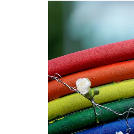
РАСПИСАНИЕ ВЕЩАНИЯ
ПОДПИШИТЕСЬ НА РАССЫЛКУ