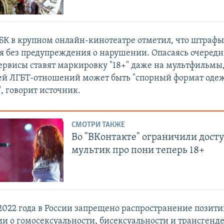
БК в крупном онлайн-кинотеатре отметил, что штраф
 без предупреждения о нарушении. Опасаясь очеред
сервисы ставят маркировку "18+" даже на мультфильмы,
ей ЛГБТ-отношений может быть "спорный формат оде
, говорит источник.
СМОТРИ ТАКЖЕ
Во "ВКонтакте" ограничили доступ
мультик про пони теперь 18+
2022 года в России запрещено распространение позит
 о гомосексуальности, бисексуальности и трансгенде