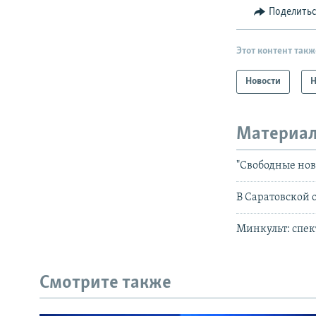
Поделить
Этот контент такж
Новости
Н
Материал
"Свободные нов
В Саратовской 
Минкульт: спе
Смотрите также