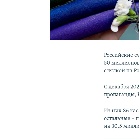
Российские с
50 миллионов
ссылкой на Р
С декабря 202
пропаганды, 
Из них 86 ка
остальные – 
на 30,5 милл