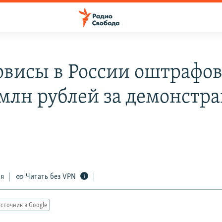
рвисы в России оштрафо
 млн рублей за демонстр
ся
Читать без VPN
сточник в Google