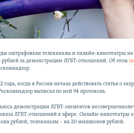
уды оштрафовали телеканалы и онлайн-кинотеатры н
 рублей за демонстрацию ЛГБТ-отношений. Об этом
п
оскомнадзор.
2 года, когда в России начала действовать статья о зап
Роскомнадзор выписал по ней 94 протокола.
салось демонстрации ЛГБТ-элементов несовершенноле
показа ЛГБТ-отношений в эфире. Онлайн-кинотеатры 
иона рублей, телеканалы – на 20 миллионов рублей.