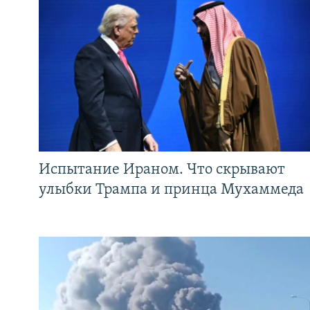
Испытание Ираном. Что скрывают
улыбки Трампа и принца Мухаммеда