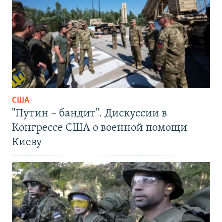
США
"Путин – бандит". Дискуссии в
Конгрессе США о военной помощи
Киеву