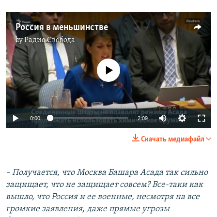
Россия в меньшинстве
by
Радио Свобода
No media source currently available
0:00
2:09
Скачать медиафайл
– Получается, что Москва Башара Асада так сильно
защищает, что не защищает совсем? Все-таки как
вышло, что Россия и ее военные, несмотря на все
громкие заявления, даже прямые угрозы