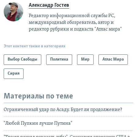
Александр Гостев
Редактор информационной службы РС,
международный обозреватель, автор и
редактор рубрики и подкаста "Атлас мира"
Этот контент также в категориях
Выбор Свободы
Политика
Мир
Атлас Мира
Сирия
Материалы по теме
Ограниченный удар по Асаду. Будет ли продолжение?
"Любой Пупкин лучше Путина"