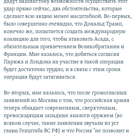
дадут Вашингтону возможности осуществить этот
удар прямо сейчас, два обстоятельства, которые
сделают всю акцию менее масштабной. Во-первых,
было совершенно очевидно, что Дональд Трамп,
конечно же, попытается создать международную
коалицию для того, чтобы атаковать Асада, с
обязательным привлечением Великобритании и
Франции. Мне казалось, что добиться согласия
Парижа и Лондона на участие в такой операции
будет достаточно трудно, и в связи с этим сроки
операции будут затягиваться.
Во-вторых, мне казалось, что после громогласных
заявлений из Москвы о том, что российская армия
теперь обладает современным, сверхточным,
превосходящим западные аналоги оружием (во
всяком случае, такие заявления звучали из уст
главы Генштаба ВС РФ) и что Россия "не позволит и