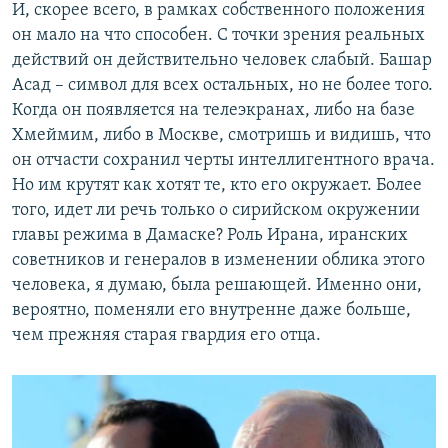
И, скорее всего, в рамках собственного положения
он мало на что способен. С точки зрения реальных
действий он действительно человек слабый. Башар
Асад – символ для всех остальных, но не более того.
Когда он появляется на телеэкранах, либо на базе
Хмеймим, либо в Москве, смотришь и видишь, что
он отчасти сохранил черты интеллигентного врача.
Но им крутят как хотят те, кто его окружает. Более
того, идет ли речь только о сирийском окружении
главы режима в Дамаске? Роль Ирана, иранских
советников и генералов в изменении облика этого
человека, я думаю, была решающей. Именно они,
вероятно, поменяли его внутренне даже больше,
чем прежняя старая гвардия его отца.