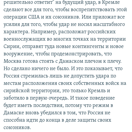
решительно ответит" на будущий удар, в Кремле
сделают все для того, чтобы воспрепятствовать этой
операции США и их союзников. Или приложат все
усилия для того, чтобы удар не носил масштабного
характера. Например, расположат российских
военнослужащих во многих точках на территории
Сирии, отправят туда новые контингенты и новое
вооружение, чтобы продемонстрировать, что
Москва готова стоять с Дамаском плечом к плечу.
Но сделано ничего не было. И это показывает, что
Россия стремилась лишь не допустить удара по
местам расположения своих собственных войск на
сирийской территории, это только Кремль и
заботило в первую очередь. И такое поведение
будет иметь последствия, потому что режим в
Дамаске вновь убедился в том, что Россия не
способна идти до конца в деле защиты своих
союзников.