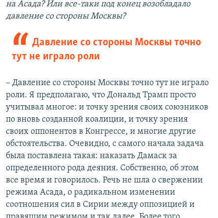
на Асада? Или все-таки под конец возобладало
давление со стороны Москвы?
Давление со стороны Москвы точно
тут не играло роли​
– Давление со стороны Москвы точно тут не играло
роли. Я предполагаю, что Дональд Трамп просто
учитывал многое: и точку зрения своих союзников
по вновь созданной коалиции, и точку зрения
своих оппонентов в Конгрессе, и многие другие
обстоятельства. Очевидно, с самого начала задача
была поставлена такая: наказать Дамаск за
определенного рода деяния. Собственно, об этом
все время и говорилось. Речь не шла о свержении
режима Асада, о радикальном изменении
соотношения сил в Сирии между оппозицией и
правящим режимом и так далее. Более того,