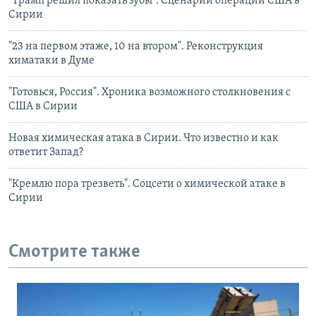
"Трамп решил показать зубы". Сценарии операции США в
Сирии
"23 на первом этаже, 10 на втором". Реконструкция
химатаки в Думе
"Готовься, Россия". Хроника возможного столкновения с
США в Сирии
Новая химическая атака в Сирии. Что известно и как
ответит Запад?
"Кремлю пора трезветь". Соцсети о химической атаке в
Сирии
Смотрите также