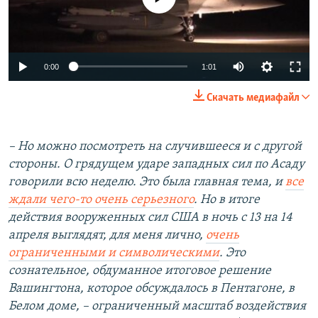
0:00
1:01
Скачать медиафайл
– Но можно посмотреть на случившееся и с другой
стороны.
О грядущем ударе западных сил по Асаду
говорили всю неделю. Это была главная тема, и
все
ждали чего-то очень серьезного
. Но в итоге
действия вооруженных сил США в ночь с 13 на 14
апреля выглядят, для меня лично,
очень
ограниченными и символическими
. Это
сознательное, обдуманное итоговое решение
Вашингтона, которое обсуждалось в Пентагоне, в
Белом доме, – ограниченный масштаб воздействия