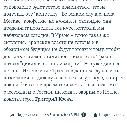
России и от того, насколько нынешнее российское
руководство будет готово измениться, чтобы
получить эту "конфетку". Во всяком случае, пока
Москве "конфетки" не нужны и, очевидно, она
продолжит проводить тот курс, который мы
наблюдаем сегодня. В Иране – точно такая же
ситуация. Иранские власти не готовы и в
обозримом будущем не будут готовы к тому, чтобы
достичь взаимопонимания с теми, кого Трамп
назвал "цивилизованным миром". Это уже давняя
истина. И заявление Трампа в данном случае есть
пожелания на далекую перспективу, такую, которая
пока и близко не просматривается – ни когда мы
рассуждаем о России, ни когда говорим об Иране, –
констатирует
Григорий Косач
.
Поделиться
Читать без VPN
Подпишитесь