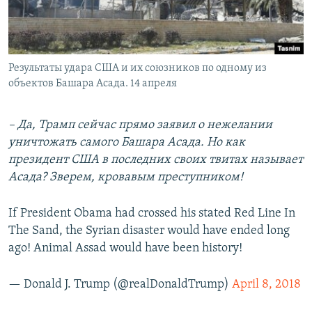
Результаты удара США и их союзников по одному из
объектов Башара Асада. 14 апреля
–
Да, Трамп сейчас прямо заявил о нежелании
уничтожать самого Башара Асада. Но как
президент США в последних своих твитах называет
Асада? Зверем, кровавым преступником!
If President Obama had crossed his stated Red Line In
The Sand, the Syrian disaster would have ended long
ago! Animal Assad would have been history!
— Donald J. Trump (@realDonaldTrump)
April 8, 2018