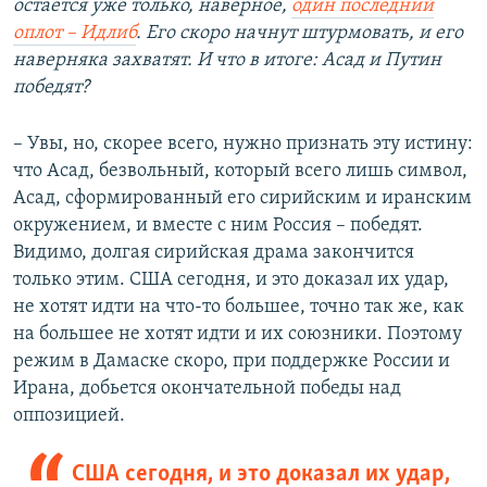
остается уже только, наверное,
один последний
оплот – Идлиб
. Его скоро начнут штурмовать, и его
наверняка захватят. И что в итоге: Асад и Путин
победят?
– Увы, но, скорее всего, нужно признать эту истину:
что Асад, безвольный, который всего лишь символ,
Асад, сформированный его сирийским и иранским
окружением, и вместе с ним Россия – победят.
Видимо, долгая сирийская драма закончится
только этим. США сегодня, и это доказал их удар,
не хотят идти на что-то большее, точно так же, как
на большее не хотят идти и их союзники. Поэтому
режим в Дамаске скоро, при поддержке России и
Ирана, добьется окончательной победы над
оппозицией.
США сегодня, и это доказал их удар,