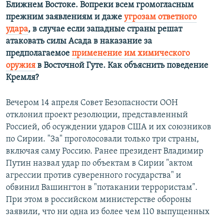
Ближнем Востоке. Вопреки всем громогласным
прежним заявлениям и даже
угрозам ответного
удара
, в случае если западные страны решат
атаковать силы Асада в наказание за
предполагаемое
применение им химического
оружия
в Восточной Гуте. Как объяснить поведение
Кремля?
Вечером 14 апреля Совет Безопасности ООН
отклонил проект резолюции, представленный
Россией, об осуждении ударов США и их союзников
по Сирии. "За" проголосовали только три страны,
включая саму Россию. ​Ранее президент Владимир
Путин назвал удар по объектам в Сирии "актом
агрессии против суверенного государства" и
обвинил Вашингтон в "потакании террористам".
При этом в российском министерстве обороны
заявили, что ни одна из более чем 110 выпущенных