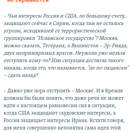
не скрывается
– Ч
ьи интересы Россия и США, по большому счету,
защищают сейчас в Сирии, когда там не осталось
угрозы, исходившей от террористической
группировки "Исламское государство"? Москва,
можно сказать, Тегерана, а Вашингтон – Эр-Рияда,
двух непримиримых врагов. Неужели уже нельзя
отступить кому-то? Или ситуация достигла такого
накала, когда это, что называется, "не по-пацански"
– сдать назад?
– Давно уже пора отступить – Москве. И в Кремле
должны бы были понять, что даже речи не может
идти о настоящем равновесии сил в ситуации,
когда США защищают саудовские интересы, а
Россия защищает интересы Ирана. Кстати говоря,
для меня совершенно непонятна сама идея этой