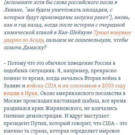
(вспомните хотя бы слова российского посла в
Ливане, "мы будем уничтожать площадки, с
которых будут произведены запуски ракет"), вновь,
как и год назад, когда после истории с очередной
химической атакой в Хан-Шейхуне
Трамп впервые
ударил по Асаду
, пальцем не пошевельнули, чтобы
помочь Дамаску?​
– Потому что это обычное поведение России в
подобных ситуациях. Я, например, прекрасно
помню то время, когда началась Вторая война в
Заливе и
войска США и их союзников в 2003 году
вошли в Ирак
. Около американского посольства в
Москве происходил настоящий шабаш, все время
раздавался крик Жириновского, не кончались
гневные демонстрации. И вдруг выступает
президент Путин, который говорит, что США – это
именно та страна, которая определяет мировое