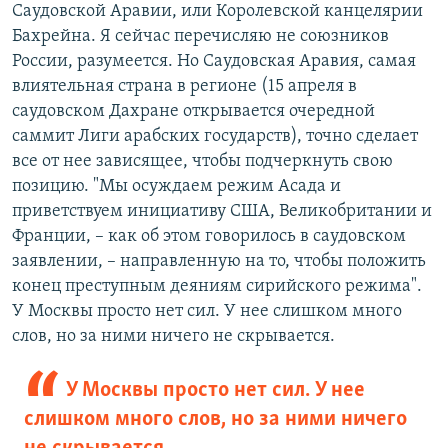
Саудовской Аравии, или Королевской канцелярии
Бахрейна. Я сейчас перечисляю не союзников
России, разумеется. Но Саудовская Аравия, самая
влиятельная страна в регионе (15 апреля в
саудовском Дахране открывается очередной
саммит Лиги арабских государств), точно сделает
все от нее зависящее, чтобы подчеркнуть свою
позицию. "Мы осуждаем режим Асада и
приветствуем инициативу США, Великобритании и
Франции, – как об этом говорилось в саудовском
заявлении, – направленную на то, чтобы положить
конец преступным деяниям сирийского режима".
У Москвы просто нет сил. У нее слишком много
слов, но за ними ничего не скрывается.
У Москвы просто нет сил. У нее
слишком много слов, но за ними ничего