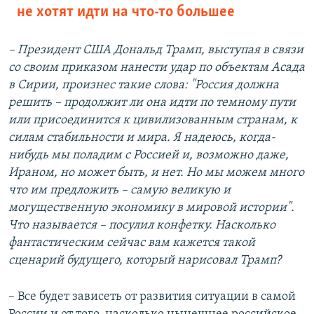
не хотят идти на что-то большее
– П
резидент США Дональд Трамп, выступая в связи
со своим приказом нанести удар по объектам Асада
в Сирии, произнес такие слова: "Россия должна
решить – продолжит ли она идти по темному пути
или присоединится к цивилизованным странам, к
силам стабильности и мира. Я надеюсь, когда-
нибудь мы поладим с Россией и, возможно даже,
Ираном, но может быть, и нет. Но мы можем много
что им предложить – самую великую и
могущественную экономику в мировой истории".
Что называется – посулил конфетку. Насколько
фантастическим сейчас вам кажется такой
сценарий будущего, который нарисовал Трамп?
– Все будет зависеть от развития ситуации в самой