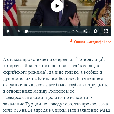
No media source currently available
0:00
2:05
Скачать медиафайл
А отсюда проистекает и очередная "потеря лица",
которая сейчас точно еще отзовется "в сердцах
сирийского режима", да и не только, а вообще в
душе многих на Ближнем Востоке. В нынешней
ситуации появляются все более глубокие трещины
в отношениях между Россией и ее
псевдосоюзниками. Достаточно вспомнить
заявление Турции по поводу того, что произошло в
ночь с 13 на 14 апреля в Сирии. Или заявление МИД