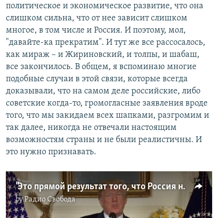
политическое и экономическое развитие, что она
слишком сильна, что от нее зависит слишком
многое, в том числе и Россия. И поэтому, мол,
"давайте-ка прекратим". И тут же все рассосалось,
как мираж – и Жириновский, и толпы, и шабаш,
все закончилось. В общем, я вспоминаю многие
подобные случаи в этой связи, которые всегда
доказывали, что на самом деле российские, либо
советские когда-то, громогласные заявления вроде
того, что мы закидаем всех шапками, разгромим и
так далее, никогда не отвечали настоящим
возможностям страны и не были реалистичны. И
это нужно признавать.
"Это прямой результат того, что Россия не выполнила обещание"
by
Радио Свобода