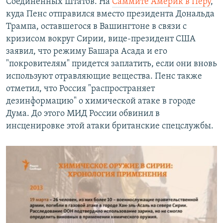
Соединенных Штатов. На
Саммите Америк в Перу
,
куда Пенс отправился вместо президента Дональда
Трампа, оставшегося в Вашингтоне в связи с
кризисом вокруг Сирии, вице-президент США
заявил, что режиму Башара Асада и его
"покровителям" придется заплатить, если они вновь
используют отравляющие вещества. Пенс также
отметил, что Россия "распространяет
дезинформацию" о химической атаке в городе
Дума. До этого МИД России обвинил в
инсценировке этой атаки британские спецслужбы.