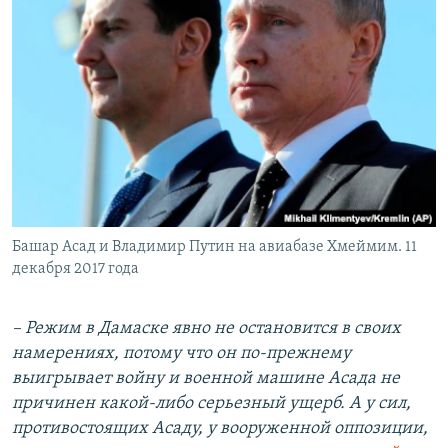
Башар Асад и Владимир Путин на авиабазе Хмеймим. 11
декабря 2017 года
–
Режим в Дамаске явно не остановится в своих
намерениях, потому что он по-прежнему
выигрывает войну и военной машине Асада не
причинен какой-либо серьезный ущерб. А у сил,
противостоящих Асаду, у вооруженной оппозиции,