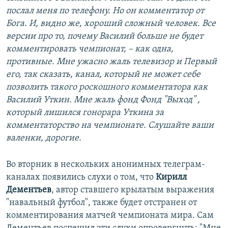
послал меня по телефону. Но он комментатор от
Бога. И, видно же, хороший сложный человек. Все
версии про то, почему Василий больше не будет
комментировать чемпионат, – как одна,
противные. Мне ужасно жаль телевизор и Первый
его, так сказать, канал, который не может себе
позволить такого роскошного комментатора как
Василий Уткин. Мне жаль фонд Фонд "Выход" ,
который лишился гонорара Уткина за
комментаторство на чемпионате. Слушайте ваши
валенки, дорогие.
Во вторник в нескольких анонимных телеграм-
каналах появились слухи о том, что
Кирилл
Дементьев
, автор ставшего крылатым выражения
"навальный футбол", также будет отстранен от
комментирования матчей чемпионата мира. Сам