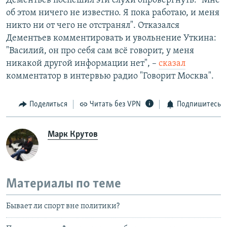
Дементьев поспешил эти слухи опровергнуть: "Мне
об этом ничего не известно. Я пока работаю, и меня
никто ни от чего не отстранял". Отказался
Дементьев комментировать и увольнение Уткина:
"Василий, он про себя сам всё говорит, у меня
никакой другой информации нет", –
сказал
комментатор в интервью радио "Говорит Москва".
Поделиться
Читать без VPN
Подпишитесь
Марк Крутов
Материалы по теме
Бывает ли спорт вне политики?