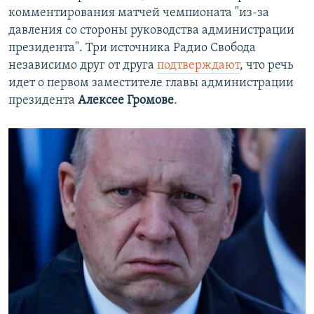
комментирования матчей чемпионата "из-за
давления со стороны руководства администрации
президента". Три источника Радио Свобода
независимо друг от друга
подтверждают
, что речь
идет о первом заместителе главы администрации
президента
Алексее Громове
.