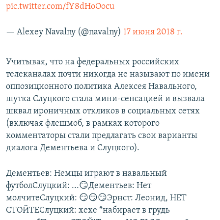
pic.twitter.com/fY8dHoOocu
— Alexey Navalny (@navalny)
17 июня 2018 г.
Учитывая, что на федеральных российских
телеканалах почти никогда не называют по имени
оппозиционного политика Алексея Навального,
шутка Слуцкого стала мини-сенсацией и вызвала
шквал ироничных откликов в социальных сетях
(включая флешмоб, в рамках которого
комментаторы стали предлагать свои варианты
диалога Дементьева и Слуцкого).
Дементьев: Немцы играют в навальный
футболСлуцкий: ...😏Дементьев: Нет
молчитеСлуцкий: 😏😏😏Эрнст: Леонид, НЕТ
СТОЙТЕСлуцкий: хехе *набирает в грудь