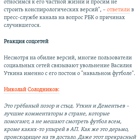
относимся к его частной жизни и просим не
строить конспирологических версий", –
ответили
в
пресс-службе канала на вопрос РБК о причинах
случившегося.
Реакция соцсетей
Несмотря на обилие версий, многие пользователи
социальных сетей связывают увольнение Василия
Уткина именно с его постом о "навальном футболе".
Николай Солодников:
Это грёбаный позор и стыд. Уткин и Дементьев –
лучшие комментаторы в стране, которые
помогают, а не мешают смотреть футбол всем,
кроме каких-то упырей в АП. Как же это дерьмо,
происходящее на тв достало. Даже этот прекрасный