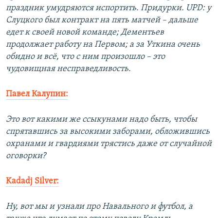
праздник умудряются испортить. Придурки. UPD: у
Слуцкого был контракт на пять матчей – дальше
едет к своей новой команде; Дементьев
продолжает работу на Первом; а за Уткина очень
обидно и всё, что с ним произошло – это
чудовищная несправедливость.
Павел Калупин:
Это вот какими же ссыкунами надо быть, чтобы
спрятавшись за высокими заборами, обложившись
охранами и гвардиями трястись даже от случайной
оговорки?
Kadadj Silver:
Ну, вот мы и узнали про Навального и футбол, а