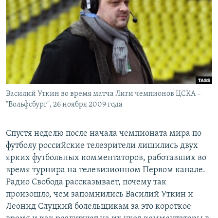
РАСПИСАНИЕ ВЕЩАНИЯ
ПОДПИШИТЕСЬ НА РАССЫЛКУ
СОЦИАЛЬНЫЕ СЕТИ
Василий Уткин во время матча Лиги чемпионов ЦСКА –
"Вольфсбург", 26 ноября 2009 года
Все сайты РСЕ/РС
Спустя неделю после начала чемпионата мира по
футболу российские телезрители лишились двух
ярких футбольных комментаторов, работавших во
время турнира на телевизионном Первом канале.
Радио Свобода рассказывает, почему так
произошло, чем запомнились Василий Уткин и
Леонид Слуцкий болельщикам за это короткое