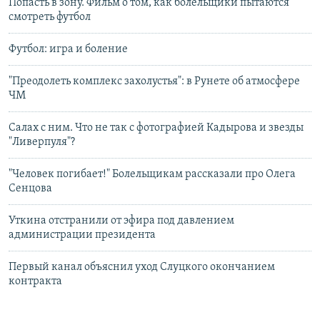
Попасть в зону. Фильм о том, как болельщики пытаются
смотреть футбол
Футбол: игра и боление
"Преодолеть комплекс захолустья": в Рунете об атмосфере
ЧМ
Салах с ним. Что не так с фотографией Кадырова и звезды
"Ливерпуля"?
"Человек погибает!" Болельщикам рассказали про Олега
Сенцова
Уткина отстранили от эфира под давлением
администрации президента
Первый канал объяснил уход Слуцкого окончанием
контракта