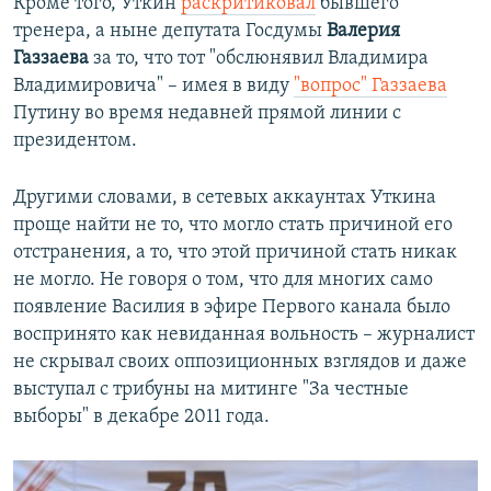
Кроме того, Уткин
раскритиковал
бывшего
тренера, а ныне депутата Госдумы
Валерия
Газзаева
за то, что тот "обслюнявил Владимира
Владимировича" – имея в виду
"вопрос" Газзаева
Путину во время недавней прямой линии с
президентом.
Другими словами, в сетевых аккаунтах Уткина
проще найти не то, что могло стать причиной его
отстранения, а то, что этой причиной стать никак
не могло. Не говоря о том, что для многих само
появление Василия в эфире Первого канала было
воспринято как невиданная вольность – журналист
не скрывал своих оппозиционных взглядов и даже
выступал с трибуны на митинге "За честные
выборы" в декабре 2011 года.