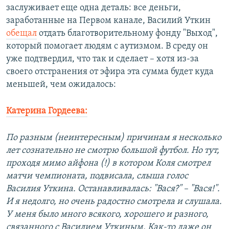
заслуживает еще одна деталь: все деньги,
заработанные на Первом канале, Василий Уткин
обещал
отдать благотворительному фонду "Выход",
который помогает людям с аутизмом. В среду он
уже подтвердил, что так и сделает – хотя из-за
своего отстранения от эфира эта сумма будет куда
меньшей, чем ожидалось:
Катерина Гордеева:
По разным (неинтересным) причинам я несколько
лет сознательно не смотрю большой футбол. Но тут,
проходя мимо айфона (!) в котором Коля смотрел
матчи чемпионата, подвисала, слыша голос
Василия Уткина. Останавливалась: "Вася?" – "Вася!".
И я недолго, но очень радостно смотрела и слушала.
У меня было много всякого, хорошего и разного,
связанного с Василием Уткиным. Как-то даже он