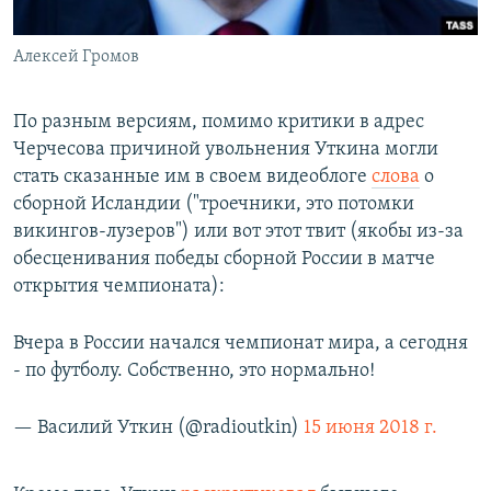
Алексей Громов
По разным версиям, помимо критики в адрес
Черчесова причиной увольнения Уткина могли
стать сказанные им в своем видеоблоге
слова
о
сборной Исландии ("троечники, это потомки
викингов-лузеров") или вот этот твит (якобы из-за
обесценивания победы сборной России в матче
открытия чемпионата):
Вчера в России начался чемпионат мира, а сегодня
- по футболу. Собственно, это нормально!
— Василий Уткин (@radioutkin)
15 июня 2018 г.