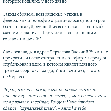
которым копилось у него давно.
Таким образом, возвращение Уткина в
федеральный телеэфир ограничилось одной игрой
(хотя, пожалуй, лучшей из всех пока сыгранных):
матчем Испания – Португалия, завершившимся
голевой ничьей 3:3.
Свои эскапады в адрес Черчесова Василий Уткин не
прекратил и после отстранения от эфира: в среду он
опубликовал видео, в котором хвалит главного
тренера сборной, правда, Уткин считает, что это –
не Черчесов:
"Я рад, что он с нами, я очень надеялся, что он
проявит лучшие свои качества, я, можно сказать, к
нему взывал, и сейчас, Рэндом Чэнс (random
chance, "случайный шанс", – англ.) я тебя