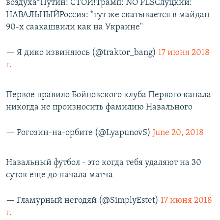
воздуха*Путин: СТОЙ!Трамп: NO PLSСлуцкий:
НАВАЛЬНЫЙРоссия: *тут же скатывается в майдан
90-х саакашвили как на Украине"
— Я дико извиняюсь (@traktor_bang)
17 июня 2018
г.
Первое правило Бойцовского клуба Первого канала
никогда не произносить фамилию Навального
— Рогозин-на-орбите (@LyapunovS)
June 20, 2018
Навальный футбол - это когда тебя удаляют на 30
суток еще до начала матча
— Гламурный негодяй (@SimplyEstet)
17 июня 2018
г.