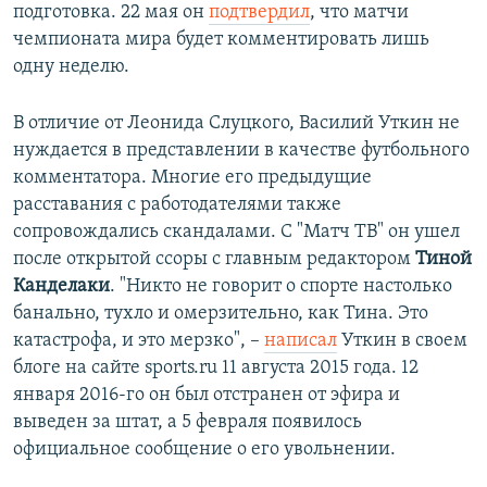
подготовка. 22 мая он
подтвердил
, что матчи
чемпионата мира будет комментировать лишь
одну неделю.
В отличие от Леонида Слуцкого, Василий Уткин не
нуждается в представлении в качестве футбольного
комментатора. Многие его предыдущие
расставания с работодателями также
сопровождались скандалами. С "Матч ТВ" он ушел
после открытой ссоры с главным редактором
Тиной
Канделаки
. "Никто не говорит о спорте настолько
банально, тухло и омерзительно, как Тина. Это
катастрофа, и это мерзко", –
написал
Уткин в своем
блоге на сайте sports.ru 11 августа 2015 года. 12
января 2016-го он был отстранен от эфира и
выведен за штат, а 5 февраля появилось
официальное сообщение о его увольнении.