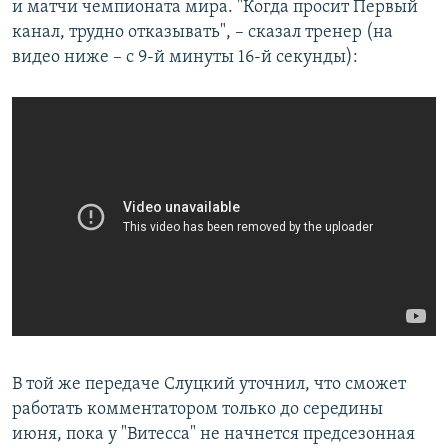
и матчи чемпионата мира. "Когда просит Первый
канал, трудно отказывать", – сказал тренер (на
видео ниже – с 9-й минуты 16-й секунды):
В той же передаче Слуцкий уточнил, что сможет
работать комментатором только до середины
июня, пока у "Витесса" не начнется предсезонная