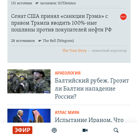
АРХЕОЛОГИЯ
Балтийский рубеж. Грозит
ли Балтии нападение
России?
АТЛАС МИРА
Испытание Ираном. Что
скрывают улыбки Трампа
ЭФИР
и принца Мухаммеда