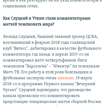
время и как реагируют на их уход комментаторы в
социальных сетях.
Как Слуцкий и Уткин стали комментаторами
матчей чемпионата мира?
Леонид Слуцкий, бывший главный тренер ЦСКА,
возглавивший в феврале 2018 года голландский
клуб "Витесс", дебютировал в качестве футбольного
комментатора год назад: в апреле 2017-го он
комментировал матч четвертьфинала Лиги
чемпионов "Барселона" – "Ювентус" на телеканале
Матч ТВ. Его работу в этой роли болельщики и
футбольные эксперты очень
хвалили
. 19 марта
2018-го в программе Первого канала "Вечерний
Ургант" Слуцкий подтвердил, что руководство
канала пригласило его комментировать
предстоящие товарищеские матчи сборной России