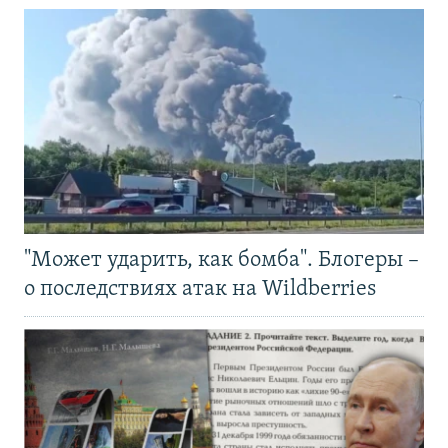
"Может ударить, как бомба". Блогеры –
о последствиях атак на Wildberries