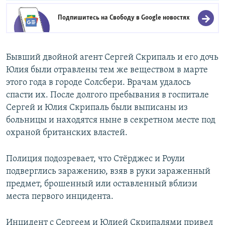
Подпишитесь на Свободу в
Google новостях
Бывший двойной агент Сергей Скрипаль и его дочь
Юлия были отравлены тем же веществом в марте
этого года в городе Солсбери. Врачам удалось
спасти их. После долгого пребывания в госпитале
Сергей и Юлия Скрипаль были выписаны из
больницы и находятся ныне в секретном месте под
охраной британских властей.
Полиция подозревает, что Стёрджес и Роули
подверглись заражению, взяв в руки зараженный
предмет, брошенный или оставленный вблизи
места первого инцидента.
Инцидент с Сергеем и Юлией Скрипалями привел