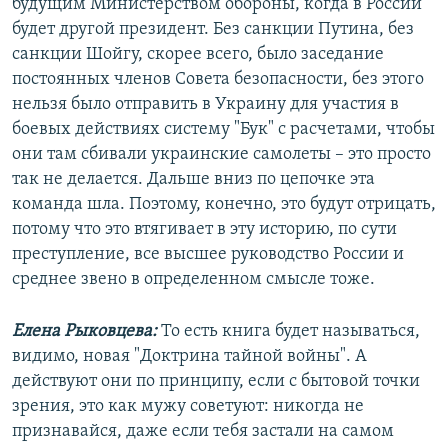
будущим Министерством обороны, когда в России
будет другой президент. Без санкции Путина, без
санкции Шойгу, скорее всего, было заседание
постоянных членов Совета безопасности, без этого
нельзя было отправить в Украину для участия в
боевых действиях систему "Бук" с расчетами, чтобы
они там сбивали украинские самолеты – это просто
так не делается. Дальше вниз по цепочке эта
команда шла. Поэтому, конечно, это будут отрицать,
потому что это втягивает в эту историю, по сути
преступление, все высшее руководство России и
среднее звено в определенном смысле тоже.
Елена Рыковцева:
То есть книга будет называться,
видимо, новая "Доктрина тайной войны". А
действуют они по принципу, если с бытовой точки
зрения, это как мужу советуют: никогда не
признавайся, даже если тебя застали на самом