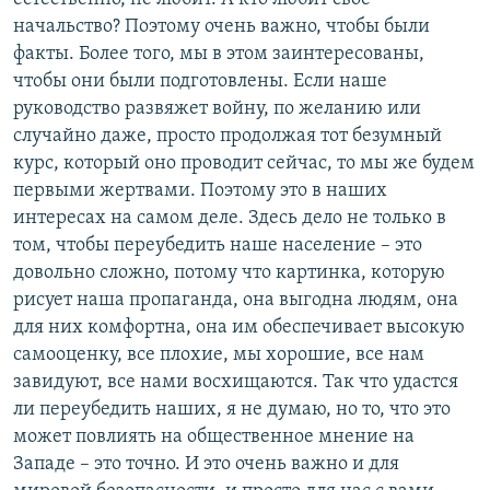
начальство? Поэтому очень важно, чтобы были
факты. Более того, мы в этом заинтересованы,
чтобы они были подготовлены. Если наше
руководство развяжет войну, по желанию или
случайно даже, просто продолжая тот безумный
курс, который оно проводит сейчас, то мы же будем
первыми жертвами. Поэтому это в наших
интересах на самом деле. Здесь дело не только в
том, чтобы переубедить наше население – это
довольно сложно, потому что картинка, которую
рисует наша пропаганда, она выгодна людям, она
для них комфортна, она им обеспечивает высокую
самооценку, все плохие, мы хорошие, все нам
завидуют, все нами восхищаются. Так что удастся
ли переубедить наших, я не думаю, но то, что это
может повлиять на общественное мнение на
Западе – это точно. И это очень важно и для