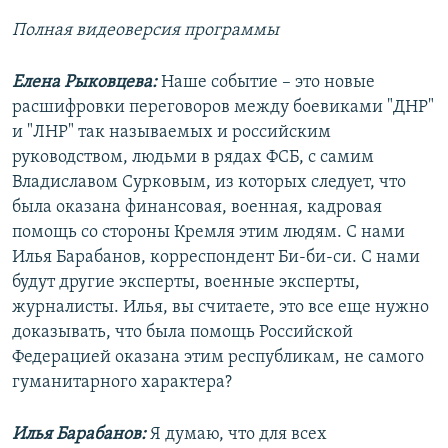
Полная видеоверсия программы
Елена Рыковцева:
Наше событие – это новые
расшифровки переговоров между боевиками "ДНР"
и "ЛНР" так называемых и российским
руководством, людьми в рядах ФСБ, с самим
Владиславом Сурковым, из которых следует, что
была оказана финансовая, военная, кадровая
помощь со стороны Кремля этим людям. С нами
Илья Барабанов, корреспондент Би-би-си. С нами
будут другие эксперты, военные эксперты,
журналисты. Илья, вы считаете, это все еще нужно
доказывать, что была помощь Российской
Федерацией оказана этим республикам, не самого
гуманитарного характера?
Илья Барабанов:
Я думаю, что для всех