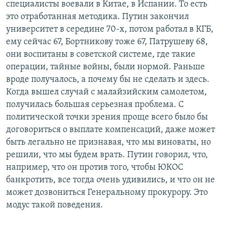
специалисты воевали в Китае, в Испании. То есть
это отработанная методика. Путин закончил
университет в середине 70-х, потом работал в КГБ,
ему сейчас 67, Бортникову тоже 67, Патрушеву 68,
они воспитаны в советской системе, где такие
операции, тайные войны, были нормой. Раньше
вроде получалось, а почему бы не сделать и здесь.
Когда вышел случай с малайзийским самолетом,
получилась большая серьезная проблема. С
политической точки зрения проще всего было бы
договориться о выплате компенсаций, даже может
быть легально не признавая, что мы виноваты, но
решили, что мы будем врать. Путин говорил, что,
например, что он против того, чтобы ЮКОС
банкротить, все тогда очень удивились, и что он не
может дозвониться Генеральному прокурору. Это
модус такой поведения.