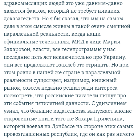
здравомыслящих людей это уже давным-давно
является фактом, который не требует никаких
доказательств. Но я бы сказал, что мы на самом
деле в этом смысле живем в такой очень смешной
параллельной реальности, когда наши
официальные телеканалы, МИД в лице Марии
Захаровой, власти, все телепрограммы у нас
последние пять лет исключительно про Украину,
они все продолжают взахлеб это отрицать. Но при
этом ровно в нашей же стране в параллельной
реальности существует, например, книжный
рынок, совсем недавно решил ради интереса
посмотреть, что российские писатели пишут про
эти события пятилетней давности. С удивлением
узнал, что большие издательства выпускает вполне
откровенные книги того же Захара Прилепина,
который воевал на Донбассе на стороне этих самых
провозглашенных республик, где он как раз ничего