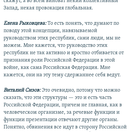
скажут, а во всем виноват некий коллективный
Запад, некая провокация глобальная.
Елена Рыковцева:
То есть понять, что думают по
поводу этой концепции, навязываемой
руководством этих республик, сами люди, мы не
можем. Мне кажется, что руководство этих
республик не так активно и яростно отбивается от
признания роли Российской Федерации в этой
войне, как сама Российская Федерация. Мне
кажется, они на эту тему сдержаннее себя ведут.
Виталий Сизов:
Это очевидно, потому что можно
сказать, что эти структуры — это и есть часть
Российской Федерации, причем не главная, как в
человеческом организме, за речевые функции и
функции презентации отвечают другие органы.
Понятно, обвинения все идут в сторону Российской