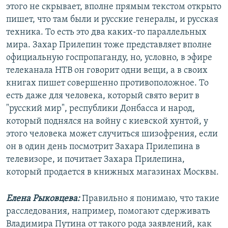
этого не скрывает, вполне прямым текстом открыто
пишет, что там были и русские генералы, и русская
техника. То есть это два каких-то параллельных
мира. Захар Прилепин тоже представляет вполне
официальную госпропаганду, но, условно, в эфире
телеканала НТВ он говорит одни вещи, а в своих
книгах пишет совершенно противоположное. То
есть даже для человека, который свято верит в
"русский мир", республики Донбасса и народ,
который поднялся на войну с киевской хунтой, у
этого человека может случиться шизофрения, если
он в один день посмотрит Захара Прилепина в
телевизоре, и почитает Захара Прилепина,
который продается в книжных магазинах Москвы.
Елена Рыковцева:
Правильно я понимаю, что такие
расследования, например, помогают сдерживать
Владимира Путина от такого рода заявлений, как