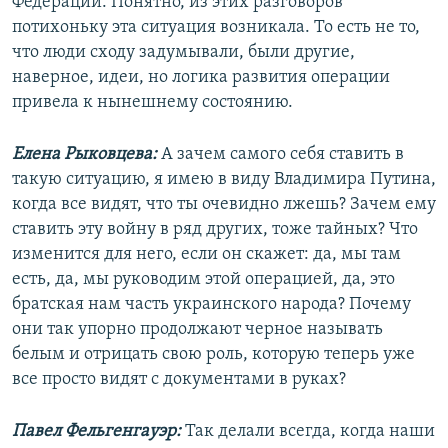
Федерации. Понятно, из этих разговоров
потихоньку эта ситуация возникала. То есть не то,
что люди сходу задумывали, были другие,
наверное, идеи, но логика развития операции
привела к нынешнему состоянию.
Елена Рыковцева:
А зачем самого себя ставить в
такую ситуацию, я имею в виду Владимира Путина,
когда все видят, что ты очевидно лжешь? Зачем ему
ставить эту войну в ряд других, тоже тайных? Что
изменится для него, если он скажет: да, мы там
есть, да, мы руководим этой операцией, да, это
братская нам часть украинского народа? Почему
они так упорно продолжают черное называть
белым и отрицать свою роль, которую теперь уже
все просто видят с документами в руках?
Павел Фельгенгауэр:
Так делали всегда, когда наши