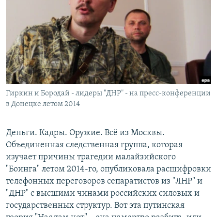
РАСПИСАНИЕ ВЕЩАНИЯ
ПОДПИШИТЕСЬ НА РАССЫЛКУ
СОЦИАЛЬНЫЕ СЕТИ
Гиркин и Бородай - лидеры "ДНР" - на пресс-конференции
в Донецке летом 2014
Все сайты РСЕ/РС
Деньги. Кадры. Оружие. Всё из Москвы.
Объединенная следственная группа, которая
изучает причины трагедии малайзийского
"Боинга" летом 2014-го, опубликовала расшифровки
телефонных переговоров сепаратистов из "ЛНР" и
"ДНР" с высшими чинами российских силовых и
государственных структур. Вот эта путинская