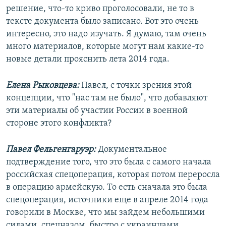
решение, что-то криво проголосовали, не то в
тексте документа было записано. Вот это очень
интересно, это надо изучать. Я думаю, там очень
много материалов, которые могут нам какие-то
новые детали прояснить лета 2014 года.
Елена Рыковцева:
Павел, с точки зрения этой
концепции, что "нас там не было", что добавляют
эти материалы об участии России в военной
стороне этого конфликта?
Павел Фельгенгаруэр:
Документальное
подтверждение того, что это была с самого начала
российская спецоперация, которая потом переросла
в операцию армейскую. То есть сначала это была
спецоперация, источники еще в апреле 2014 года
говорили в Москве, что мы зайдем небольшими
силами, спецназом, быстро с украинцами