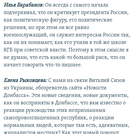
Илья Барабанов:
Он всегда с самого начала
подчеркивал, что он критикует президента России,
как политическую фигуру, его политические
решения, но при этом он все равно
военнослужащий, он служит интересам России так,
как он их понимает, как его учили в той же школе
КГБ при советской власти. Поэтому в этом смысле я
не думаю, что есть какой-то большой риск, что он
начнет говорить что-то лишнее.
Елена Рыковцева:
С нами на связи Виталий Сизов
из Украины, обозреватель сайта «Новости
Донбасса». Эти новые сведения, новые документы,
как он восприняты в Донбассе, что вам известно о
реакции руководства этих непризнанных
самопровозглашенных республик, о реакции
нормальных людей, которые там есть, адекватных,
журналистов местных? Как этот новый поворот