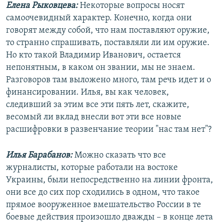
Елена Рыковцева:
Некоторые вопросы носят
самоочевидный характер. Конечно, когда они
говорят между собой, что нам поставляют оружие,
то странно спрашивать, поставляли ли им оружие.
Но кто такой Владимир Иванович, остается
непонятным, в каком он звании, мы не знаем.
Разговоров там выложено много, там речь идет и о
финансировании. Илья, вы как человек,
следивший за этим все эти пять лет, скажите,
весомый ли вклад внесли вот эти все новые
расшифровки в развенчание теории "нас там нет"?
Илья Барабанов:
Можно сказать что все
журналисты, которые работали на востоке
Украины, были непосредственно на линии фронта,
они все до сих пор сходились в одном, что такое
прямое вооруженное вмешательство России в те
боевые действия произошло дважды – в конце лета