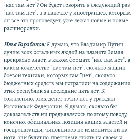
"нас там нет"? Он будет говорить в следующий раз
"нас там нет", а в папочке у иностранцев, которым
он все это проповедует, уже лежат новые и новые
расшифровки.
Илья Барабанов:
Я думаю, что Владимир Путин
лучше всех остальных людей на планете Земля
прекрасно знает, в каком формате "нас там нет", в
каком количестве "нас там нет", сколько машин
боевой техники, которых там "нет", сколько
бюджетных средств мы потратили на содержание
этих республик за последние пять лет. К
сожалению, этих денег точно нет у граждан
Российской Федерации. Я думаю, сколько бы
доказательств ни предъявлялось по этому поводу,
конечно, официальная позиция наших властей и
госпропаганды, чиновников не изменится ни на
йоту, они будут по-прежнему стоять на своем и