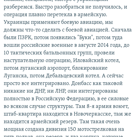
разберемся. Быстро разобраться не получилось, и
операция плавно перетекла в армейскую.
Украинцы применяют боевую авиацию, мы
должны что-то сделать с боевой авиацией. Сначала
были ПЗРК, потом появились "Буки", потом туда
вошли российские военные в августе 2014 года, до
10 тактических батальонных групп, провели
наступательную операцию, Иловайский котел,
потом луганский аэропорт, блокирование
Луганска, потом Дебальцевский котел. А сейчас
просто все интегрировано. Донбасс как таковой
никакие ни ДНР, ни ЛНР, они интегрированы
полностью в Российскую Федерацию, в ее силовые
во всяком случае структуры. Там 8-я армия воюет,
штаб-квартира находится в Новочеркасске, там же
находится армейский резерв. Там такая очень
мощная создана дивизия 150 мотострелковая на