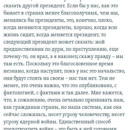
сказать другой президент. Если бы у нас, как это
бывает в странах менее благополучных, чем мы,
менялись бы президенты, это, конечно, плохо,
когда меняются президенты, хорошо, когда всю
жизнь сидит, когда меняется президент, то
следующий президент может сказать: мой
предшественник по дури, по преступлению, еще
почему-то, он врал, а я наконец скажу правду – мы
там есть. Поскольку это благословенное время
незнамо, когда наступит, пока у нас это начальство,
они будут стоять на своем – нас там нет. Тем не
менее, это очень важно, что это опубликовано, с
фактологией, с фактами и так далее. Мне кажется,
что, к сожалению, очень печально признавать нам,
как гражданам страны, но наша система, как она
сейчас сложилась, несет угрозу человечеству, несет
угрозу ядерной войны. Единственный способ
предотвратить войну – это быть к ней готовыми.