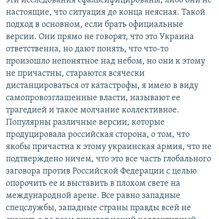
эти исследования сфальсифицированы, либо они не
настоящие, что ситуация до конца неясная. Такой
подход в основном, если брать официальные
версии. Они прямо не говорят, что это Украина
ответственна, но дают понять, что что-то
произошло непонятное над небом, но они к этому
не причастны, стараются всячески
дистанцироваться от катастрофы, я имею в виду
самопровозглашенные власти, называют ее
трагедией и такое молчание коллективное.
Популярны различные версии, которые
продуцировала российская сторона, о том, что
якобы причастна к этому украинская армия, что не
подтверждено ничем, что это все часть глобального
заговора против Российской Федерации с целью
опорочить ее и выставить в плохом свете на
международной арене. Все равно западные
спецслужбы, западные страны правды всей не