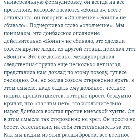
универсальную формулировку, он всегда на все
претензии, которые касаются «Боинга», всего
остального, он говорит: «Ополчение «Боинг» не
сбивало». Подчеркивая слово «ополчение». Мы
понимаем, что донбасское ополчение
действительно «Боинг» не сбивало, это сделали
совсем другие люди, из другой страны приехал этот
«Боинг». Это все доказано, международная
следственная группа еще несколько лет назад
представила нам доклад по этому поводу, тут все
очевидно. Он, не желая совсем откровенно врать, в
этом смысле, надо отдать ему должное, честнее
наших пропагандистов, которые просто бездумно
кричат, что «нас там нет», это исключительно
народ Донбасса восстал против киевской хунты. Он
в этом смысле так откровенно не врет. Он просто не
берет, естественно, на себя ответственность за это.
Как мы видим из этих расшифровок, все военное