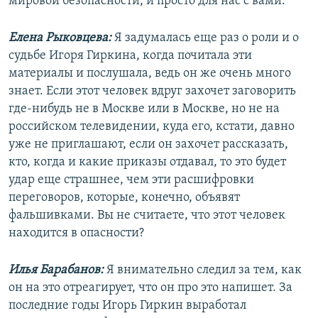
мировой безопасности, и просто для нас с вами.
Елена Рыковцева:
Я задумалась еще раз о роли и о
судьбе Игоря Гиркина, когда почитала эти
материалы и послушала, ведь он же очень много
знает. Если этот человек вдруг захочет заговорить
где-нибудь не в Москве или в Москве, но не на
российском телевидении, куда его, кстати, давно
уже не приглашают, если он захочет рассказать,
кто, когда и какие приказы отдавал, то это будет
удар еще страшнее, чем эти расшифровки
переговоров, которые, конечно, объявят
фальшивками. Вы не считаете, что этот человек
находится в опасности?
Илья Барабанов:
Я внимательно следил за тем, как
он на это отреагирует, что он про это напишет. За
последние годы Игорь Гиркин выработал