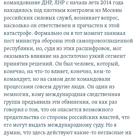
командование ДНР, ЛНР с начала лета 2014 года
находилось под плотным контролем из Москвы
российских силовых служб, возникает вопрос,
насколько он ответственен и причастен к этой
катастрофе. Формально он в тот момент занимал
пост министра обороны этой самопровозглашенной
республики, но, судя из этих расшифровок, мог
оказывать влияние на достаточно узкий сегмент
принятия решений. Он был человек, который,
конечно, на что-то влияет, конечно, кем-то
командует, но на самом деле командовали
процессами совсем другие люди. Он один из
немногих, кому международная следственная
группа предъявила эти обвинения, он как раз
говорил о том, что он опасается возможного
предательства со стороны российских властей, что
его могут выдать международному суду. Но я
думаю, что здесь действуют какие-то негласные их