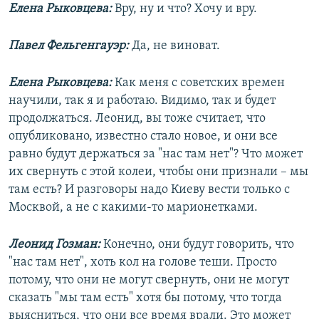
Елена Рыковцева:
Вру, ну и что? Хочу и вру.
Павел Фельгенгауэр:
Да, не виноват.
Елена Рыковцева:
Как меня с советских времен
научили, так я и работаю. Видимо, так и будет
продолжаться. Леонид, вы тоже считает, что
опубликовано, известно стало новое, и они все
равно будут держаться за "нас там нет"? Что может
их свернуть с этой колеи, чтобы они признали – мы
там есть? И разговоры надо Киеву вести только с
Москвой, а не с какими-то марионетками.
Леонид Гозман:
Конечно, они будут говорить, что
"нас там нет", хоть кол на голове теши. Просто
потому, что они не могут свернуть, они не могут
сказать "мы там есть" хотя бы потому, что тогда
выясниться, что они все время врали. Это может