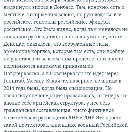
пять полков, она резерв, и два корпуса, которые
выдвинуты вперед в Донбасс. Там, конечно, есть и
местные, которые там воюют, но руководство все
российское, генералы российские, офицеры
российские. Это было видно, когда там менялось не
так давно руководство, сначала в Луганске, потом в
Донецке, оказалось, что вооруженные силы,
армейские корпуса, которые там есть, они вообще
не участвовали во всем этом процессе, они просто
подчиняются напрямую приказам из
Новочеркасска, а в Новочеркасск это идет через
Генштаб, Москву. Какая-то, наверное, вольница в
2014 года была, когда была спецоперация. Но
поскольку спецоперация провалилась, то теперь это
вполне себе армейская структура, у нее есть
гражданская составляющая, чисто фиктивное
политическое руководство ЛНР и ДНР. Это просто
такой протекторат, аппендикс военный Российской