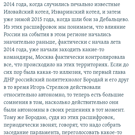
2014 года, когда случились печально известные
Иловайский котел, Изваринский котел, и затем
уже зимой 2015 года, когда шли бои за Дебальцево.
Из этих расшифровок мы понимаем, что влияние
России на события в этом регионе начались
значительно раньше, фактически с начала лета
2014 года, уже начали заходить какие-то
командиры, Москва фактически контролировала
все, что происходило на этих территориях. Если до
сих пор была какая-то иллюзия, что первый глава
ДНР российский политтехнолог Бородай и его друг
в то время Игорь Стрелков действовали
относительно автономно, то теперь есть большие
сомнения в том, насколько действительно они
были автономны в своих решениях в тот момент.
Тому же Бородаю, судя из этих расшифровок,
периодически звонят, говорят, что надо собрать
заседание парламента, переголосовать какое-то