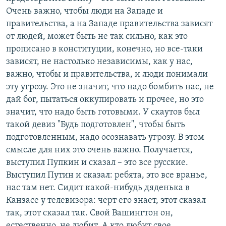
Очень важно, чтобы люди на Западе и
правительства, а на Западе правительства зависят
от людей, может быть не так сильно, как это
прописано в конституции, конечно, но все-таки
зависят, не настолько независимы, как у нас,
важно, чтобы и правительства, и люди понимали
эту угрозу. Это не значит, что надо бомбить нас, не
дай бог, пытаться оккупировать и прочее, но это
значит, что надо быть готовыми. У скаутов был
такой девиз "Будь подготовлен", чтобы быть
подготовленным, надо осознавать угрозу. В этом
смысле для них это очень важно. Получается,
выступил Пупкин и сказал – это все русские.
Выступил Путин и сказал: ребята, это все вранье,
нас там нет. Сидит какой-нибудь дяденька в
Канзасе у телевизора: черт его знает, этот сказал
так, этот сказал так. Свой Вашингтон он,
естественно, не любит. А кто любит свое