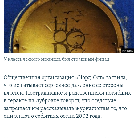
РАСПИСАНИЕ ВЕЩАНИЯ
ПОДПИШИТЕСЬ НА РАССЫЛКУ
СОЦИАЛЬНЫЕ СЕТИ
У классического мюзикла был страшный финал
Все сайты РСЕ/РС
Общественная организация «Норд-Ост» заявила,
что испытывает серьезное давление со стороны
властей. Пострадавшие и родственники погибших
в теракте на Дубровке говорят, что следствие
запрещает им рассказывать журналистам то, что
они знают о событиях осени 2002 года.