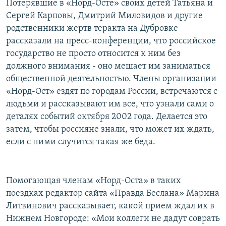
Потерявшие в «Норд-Осте» своих детей Татьяна и
Сергей Карповы, Дмитрий Миловидов и другие
родственники жертв теракта на Дубровке
рассказали на пресс-конференции, что российское
государство не просто относится к ним без
должного внимания - оно мешает им заниматься
общественной деятельностью. Члены организации
«Норд-Ост» ездят по городам России, встречаются с
людьми и рассказывают им все, что узнали сами о
деталях событий октября 2002 года. Делается это
затем, чтобы россияне знали, что может их ждать,
если с ними случится такая же беда.
Помогающая членам «Норд-Оста» в таких
поездках редактор сайта «Правда Беслана» Марина
Литвинович рассказывает, какой прием ждал их в
Нижнем Новгороде: «Мои коллеги не дадут соврать