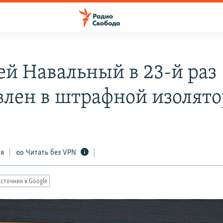
ей Навальный в 23-й раз
влен в штрафной изолято
ся
Читать без VPN
сточник в Google