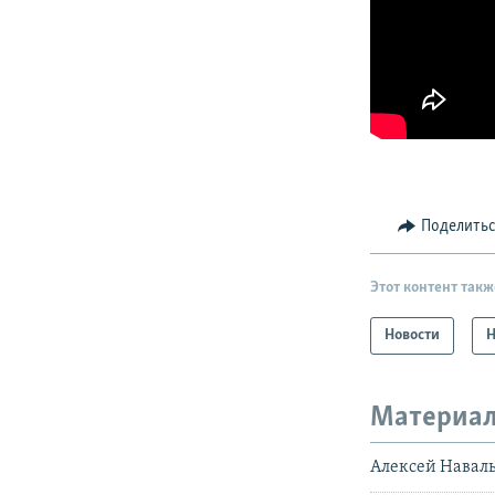
Поделить
Этот контент такж
Новости
Н
Материал
Алексей Наваль