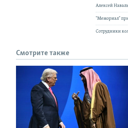
Алексей Наваль
"Мемориал" пр
Сотрудники кол
Смотрите также