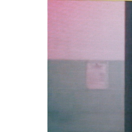
РАСПИСАНИЕ ВЕЩАНИЯ
ПОДПИШИТЕСЬ НА РАССЫЛКУ