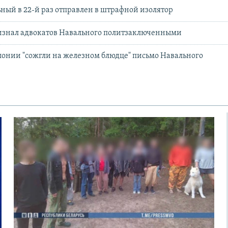
ный в 22-й раз отправлен в штрафной изолятор
изнал адвокатов Навального политзаключенными
онии "сожгли на железном блюдце" письмо Навального