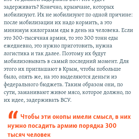
задерживать? Конечно, крымчане, которых
мобилизуют. Их не мобилизуют по одной причине:
после мобилизации их надо кормить, а это
минимум килограмм еды в день на человека. Если
это 300-тысячная армия, то это 300 тонн еды
ежедневно, это нужно приготовить, нужна
логистика и так далее. Поэтому их будут
мобилизовывать в самый последний момент. Для
этого их приглашают в Крым, чтобы побольше
было, опять же, на это выделяются деньги из
федерального бюджета. Таким образом они, по
сути, заманивают живое мясо, которое должно, по
их идее, задерживать ВСУ.
Чтобы эти окопы имели смысл, в них
нужно посадить армию порядка 300
тысяч человек