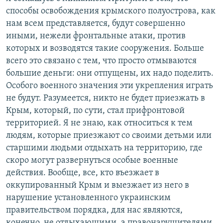
способы освобождения крымского полуострова, как
нам всем представляется, будут совершенно
иными, нежели фронтальные атаки, против
которых и возводятся такие сооружения. Больше
всего это связано с тем, что просто отмываются
большие деньги: они отпущены, их надо поделить.
Особого военного значения эти укрепления играть
не будут. Разумеется, никто не будет приезжать в
Крым, который, по сути, стал прифронтовой
территорией. Я не знаю, как относиться к тем
людям, которые приезжают со своими детьми или
старшими людьми отдыхать на территорию, где
скоро могут развернуться особые военные
действия. Вообще, все, кто въезжает в
оккупированный Крым и выезжает из него в
нарушение установленного украинским
правительством порядка, для нас являются,
конечно, не отдыхающими, а правонарушителями,