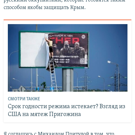
русскими оккупантами, которые готовятся таким
способом якобы защищать Крым.
СМОТРИ ТАКЖЕ
Срок годности режима истекает? Взгляд из
США на мятеж Пригожина
Я соглашусь с Михаилом Притулой в том, что