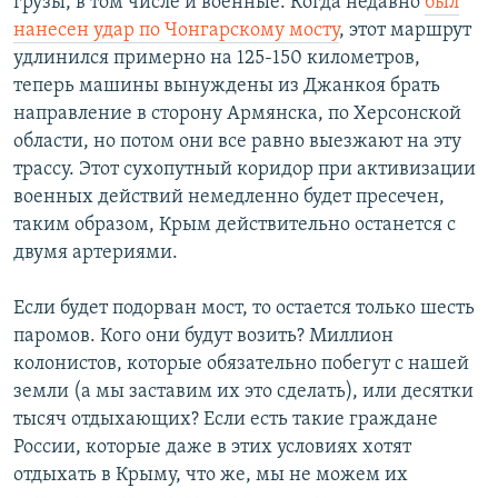
грузы, в том числе и военные. Когда недавно
был
нанесен удар по Чонгарскому мосту
, этот маршрут
удлинился примерно на 125-150 километров,
теперь машины вынуждены из Джанкоя брать
направление в сторону Армянска, по Херсонской
области, но потом они все равно выезжают на эту
трассу. Этот сухопутный коридор при активизации
военных действий немедленно будет пресечен,
таким образом, Крым действительно останется с
двумя артериями.
Если будет подорван мост, то остается только шесть
паромов. Кого они будут возить? Миллион
колонистов, которые обязательно побегут с нашей
земли (а мы заставим их это сделать), или десятки
тысяч отдыхающих? Если есть такие граждане
России, которые даже в этих условиях хотят
отдыхать в Крыму, что же, мы не можем их