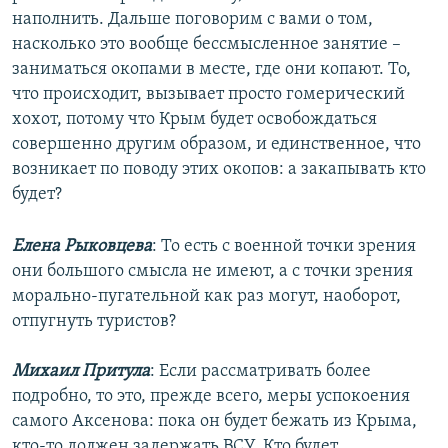
наполнить. Дальше поговорим с вами о том,
насколько это вообще бессмысленное занятие –
заниматься окопами в месте, где они копают. То,
что происходит, вызывает просто гомерический
хохот, потому что Крым будет освобождаться
совершенно другим образом, и единственное, что
возникает по поводу этих окопов: а закапывать кто
будет?
Елена Рыковцева
: То есть с военной точки зрения
они большого смысла не имеют, а с точки зрения
морально-пугательной как раз могут, наоборот,
отпугнуть туристов?
Михаил Притула
: Если рассматривать более
подробно, то это, прежде всего, меры успокоения
самого Аксенова: пока он будет бежать из Крыма,
кто-то должен задержать ВСУ. Кто будет