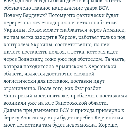
В Бердянске сегодня было десять взрывов, то есть
обозначено главное направление удара ВСУ.
Почему Бердянск? Потому что фактически будет
перерезана железнодорожная ветка снабжения
Украины, Крым может снабжаться через Армянск,
но там ветка заходит в Херсон, работает только под
контролем Украины, соответственно, по ней
ничего поставлять нельзя, а ветка, которая идет
через Волноваху, тоже уже под обстрелом. Та часть,
которая находится за Армянском в Херсонской
области, является достаточно сложной
логистически для поставок, поставки идут
ограниченно. После того, как был разбит
Чонгарский мост, опять же, проблемы с поставками
возникли уже на юге Запорожской области.
Дальше при движении ВСУ и прихода примерно к
берегу Азовскому моря будет перебит Керченский
мост, логистика там будет невозможна. Хорошо,