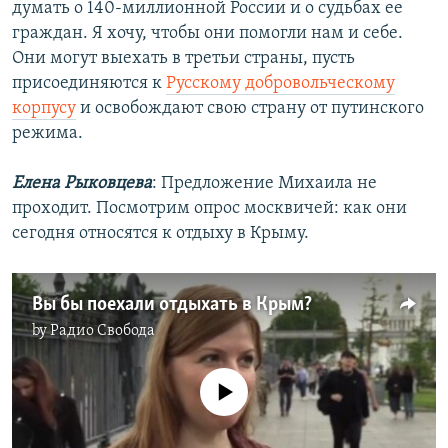
думать о 140-миллионной России и о судьбах ее
граждан. Я хочу, чтобы они помогли нам и себе.
Они могут выехать в третьи страны, пусть
присоединяются к
Русскому добровольческому
корпусу
и освобождают свою страну от путинского
режима.
Елена Рыковцева
: Предложение Михаила не
проходит. Посмотрим опрос москвичей: как они
сегодня относятся к отдыху в Крыму.
Вы бы поехали отдыхать в Крым?
by
Радио Свобода
No media source currently available