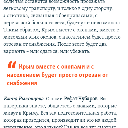
если там останется возможность проезжать
легковому транспорту, и только в одну сторону.
Логистика, связанная с боеприпасами, с
перевозкой большого веса, будет уже невозможна.
Таким образом, Крым вместе с окопами, вместе с
жителями этих окопов, с населением будет просто
отрезан от снабжения. После этого будет два
варианта – или сдаться, или убежать.
Крым вместе с окопами и с
населением будет просто отрезан от
снабжения
Елена Рыковцева
: С нами
Рефат Чубаров
. Вы
наверняка знаете, общаетесь с людьми, которые
живут в Крыму. Вся эта подготовительная работа,
которая проводится, производит ли это на людей
впечатление, что вот-вот? Как на все это смотрят