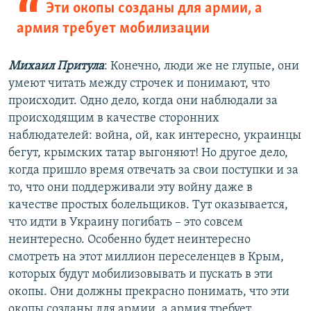
Эти окопы созданы для армии, а
армия требует мобилизации
Михаил Притула
: Конечно, люди же не глупые, они
умеют читать между строчек и понимают, что
происходит. Одно дело, когда они наблюдали за
происходящим в качестве сторонних
наблюдателей: война, ой, как интересно, украинцы
бегут, крымских татар выгоняют! Но другое дело,
когда пришло время отвечать за свои поступки и за
то, что они поддерживали эту войну даже в
качестве простых болельщиков. Тут оказывается,
что идти в Украину погибать – это совсем
неинтересно. Особенно будет неинтересно
смотреть на этот миллион переселенцев в Крым,
которых будут мобилизовывать и пускать в эти
окопы. Они должны прекрасно понимать, что эти
окопы созданы для армии, а армия требует