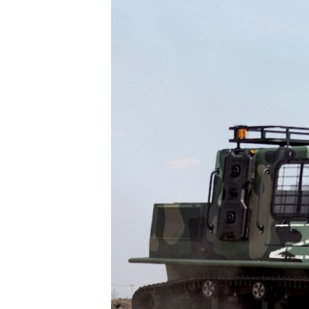
РАСПИСАНИЕ ВЕЩАНИЯ
ПОДПИШИТЕСЬ НА РАССЫЛКУ