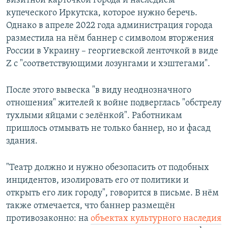
визитной карточкой города и наследием
купеческого Иркутска, которое нужно беречь.
Однако в апреле 2022 года администрация города
разместила на нём баннер с символом вторжения
России в Украину – георгиевской ленточкой в виде
Z с "соответствующими лозунгами и хэштегами".
После этого вывеска "в виду неоднозначного
отношения" жителей к войне подверглась "обстрелу
тухлыми яйцами с зелёнкой". Работникам
пришлось отмывать не только баннер, но и фасад
здания.
"Театр должно и нужно обезопасить от подобных
инцидентов, изолировать его от политики и
открыть его лик городу", говорится в письме. В нём
также отмечается, что баннер размещён
противозаконно: на
объектах культурного наследия