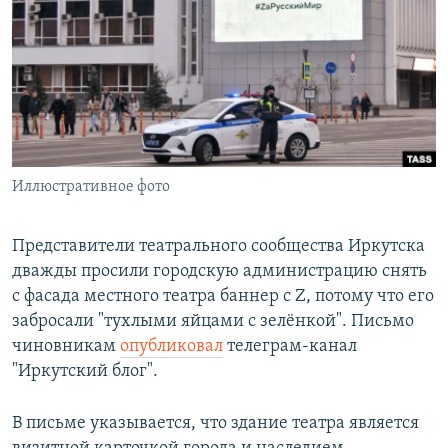
РАСПИСАНИЕ ВЕЩАНИЯ
ПОДПИШИТЕСЬ НА РАССЫЛКУ
СОЦИАЛЬНЫЕ СЕТИ
Иллюстративное фото
Все сайты РСЕ/РС
Представители театрального сообщества Иркутска
дважды просили городскую администрацию снять
с фасада местного театра баннер с Z, потому что его
забросали "тухлыми яйцами с зелёнкой". Письмо
чиновникам
опубликовал
телеграм-канал
"Иркутский блог".
В письме указывается, что здание театра является