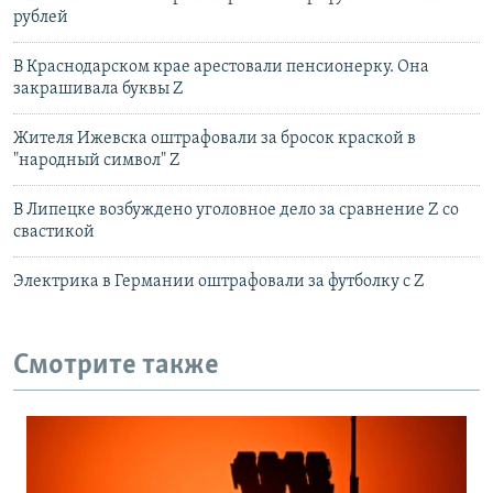
рублей
В Краснодарском крае арестовали пенсионерку. Она
закрашивала буквы Z
Жителя Ижевска оштрафовали за бросок краской в
"народный символ" Z
В Липецке возбуждено уголовное дело за сравнение Z со
свастикой
Электрика в Германии оштрафовали за футболку с Z
Смотрите также