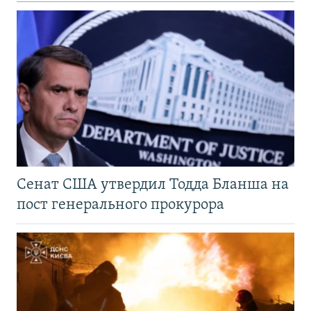
Сенат США утвердил Тодда Бланша на
пост генерального прокурора