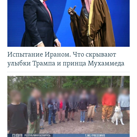
Испытание Ираном. Что скрывают
улыбки Трампа и принца Мухаммеда