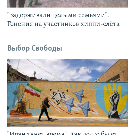
"Задерживали целыми семьями".
Гонения на участников хиппи-слёта
Выбор Свободы
"Иран тянет время". Как долго будет