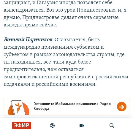
защищают, и Гагаузия иногда позволяет себе
выпендриваться. Вот это урок Приднестровью, и, я
думаю, Приднестровье делает очень серьезные
выводы прямо сейчас.
Виталий Портников
: Оказывается, быть
международно признанным субъектом и
субъектом в рамках законодательства страны, где
ты находишься, все-таки куда более
предпочтительно, чем оставаться
самопровозглашенной республикой с российскими
подачками и российскими военными.
Установите Мобильное приложение
Радио
Свобода
ЭФИР
Читайте Свободу в
Телеграме