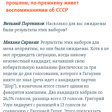
прошлом, по-прежнему живет
воспоминаниями об СССР
Виталий Портников
: Насколько для вас ожидаемы
были результаты этих выборов?
Михаил Сиркели
: Результаты этих выборов для
меня неприятны, но они были ожидаемы. Хотя я не
мог предвидеть ситуацию, когда никому
неизвестный кандидат, начавший свою
избирательную кампанию фактически за три
недели до дня голосования, которого в Гагаузии
никто не знал (речь идет о кандидате партии
"Шор"), в конечном итоге станет одним из
фаворитов кампании. Два кандидата набрали по
26,5% голосов, разница всего 13 голосов. Григорий
Узун лидирует с разницей в 13 голосов по
сравнению с Евгенией Гуцул. Этого предсказать,