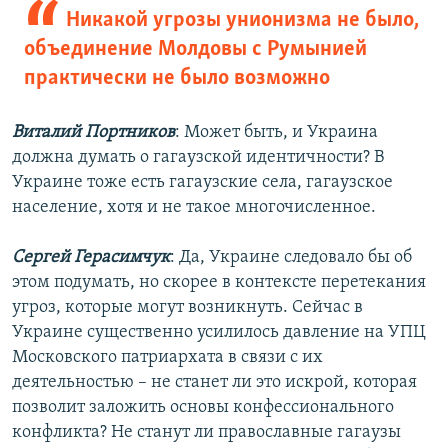
Никакой угрозы унионизма не было,
объединение Молдовы с Румынией
практически не было возможно
Виталий Портников
: Может быть, и Украина
должна думать о гагаузской идентичности? В
Украине тоже есть гагаузские села, гагаузское
население, хотя и не такое многочисленное.
Сергей Герасимчук
: Да, Украине следовало бы об
этом подумать, но скорее в контексте перетекания
угроз, которые могут возникнуть. Сейчас в
Украине существенно усилилось давление на УПЦ
Московского патриархата в связи с их
деятельностью – не станет ли это искрой, которая
позволит заложить основы конфессионального
конфликта? Не станут ли православные гагаузы