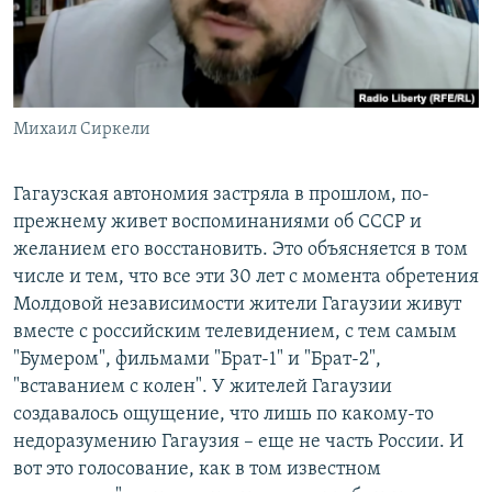
Михаил Сиркели
Гагаузская автономия застряла в прошлом, по-
прежнему живет воспоминаниями об СССР и
желанием его восстановить. Это объясняется в том
числе и тем, что все эти 30 лет с момента обретения
Молдовой независимости жители Гагаузии живут
вместе с российским телевидением, с тем самым
"Бумером", фильмами "Брат-1" и "Брат-2",
"вставанием с колен". У жителей Гагаузии
создавалось ощущение, что лишь по какому-то
недоразумению Гагаузия – еще не часть России. И
вот это голосование, как в том известном