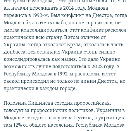
Республике Молдова, – это фантомные боли. То, что
вы начали переживать в 2014 году, Молдова
пережила в 1992-м. Был конфликт на Днестре, тогда
Молдова была очень слаба, она не справилась, не
смогла консолидироваться, этот конфликт расколол
практически всю страну. В этом отличие от
Украины: когда откололся Крым, откололась часть
Донбасса, вся остальная Украина очень сильно
консолидировалась как нация. Это дало Украине
возможность лучше подготовиться к 2022 году. А
Республику Молдова в 1992-м раскололи, и этот
раскол происходил не только по линии Днестра, но
практически в каждом городе.
Половина Кишинева сегодня пророссийская,
голосует за пророссийских политиков. Украинцы в
Молдове сегодня голосуют за Путина, а украинцев
там 12% от общего населения. Республика Молдова