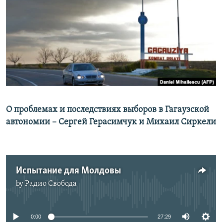
РАСПИСАНИЕ ВЕЩАНИЯ
ПОДПИШИТЕСЬ НА РАССЫЛКУ
СОЦИАЛЬНЫЕ СЕТИ
О проблемах и последствиях выборов в Гагаузской
Все сайты РСЕ/РС
автономии – Сергей Герасимчук и Михаил Сиркели
Испытание для Молдовы
by
Радио Свобода
No media source currently available
0:00
27:29