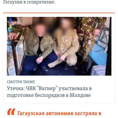
Гагаузии в сепаратизме.
СМОТРИ ТАКЖЕ
Утечка: ЧВК "Вагнер" участвовала в
подготовке беспорядков в Молдове
Гагаузская автономия застряла в