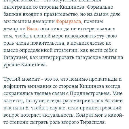
Второй момент – это отсутствие политики
интеграции со стороны Кишинева. Формально
башкан входит в правительство, но на самом деле
мы помним демарши
Формузала
, помним
демарши
Влах
: они никогда не интересовались
тем, чтобы в полной мере использовать эту свою
роль члена правительства, а правительство не
имело определенной стратегии, как вести себя с
Гагаузией, как интегрировать гагаузские элиты на
уровне Кишинева.
Третий момент – это то, что помимо пропаганды и
дефицита внимания со стороны Кишинева всегда
сохранялись тесные связи с Приднестровьем. Мне
кажется, Гагаузия всегда рассматривалась Россией
как план Б, чтобы в случае, если приднестровский
вопрос потеряет актуальность, Комрат мог в какой-
то степени сыграть роль второго Тирасполя.