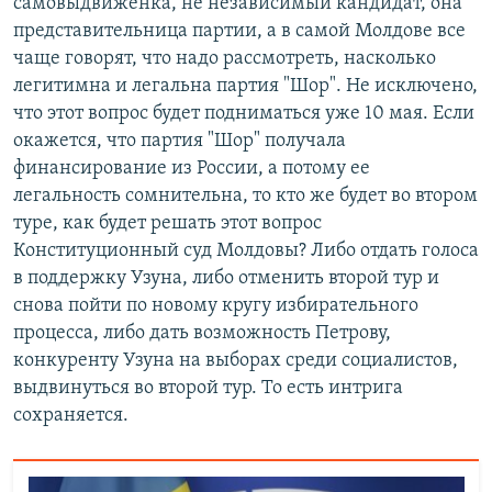
самовыдвиженка, не независимый кандидат, она
представительница партии, а в самой Молдове все
чаще говорят, что надо рассмотреть, насколько
легитимна и легальна партия "Шор". Не исключено,
что этот вопрос будет подниматься уже 10 мая. Если
окажется, что партия "Шор" получала
финансирование из России, а потому ее
легальность сомнительна, то кто же будет во втором
туре, как будет решать этот вопрос
Конституционный суд Молдовы? Либо отдать голоса
в поддержку Узуна, либо отменить второй тур и
снова пойти по новому кругу избирательного
процесса, либо дать возможность Петрову,
конкуренту Узуна на выборах среди социалистов,
выдвинуться во второй тур. То есть интрига
сохраняется.