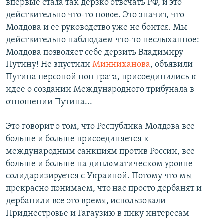
впервые стала так дерзко отвечать РФ, и это
действительно что-то новое. Это значит, что
Молдова и ее руководство уже не боится. Мы
действительно наблюдаем что-то неслыханное:
Молдова позволяет себе дерзить Владимиру
Путину! Не впустили
Минниханова
, объявили
Путина персоной нон грата, присоединились к
идее о создании Международного трибунала в
отношении Путина...
Это говорит о том, что Республика Молдова все
больше и больше присоединяется к
международным санкциям против России, все
больше и больше на дипломатическом уровне
солидаризируется с Украиной. Потому что мы
прекрасно понимаем, что нас просто дербанят и
дербанили все это время, использовали
Приднестровье и Гагаузию в пику интересам