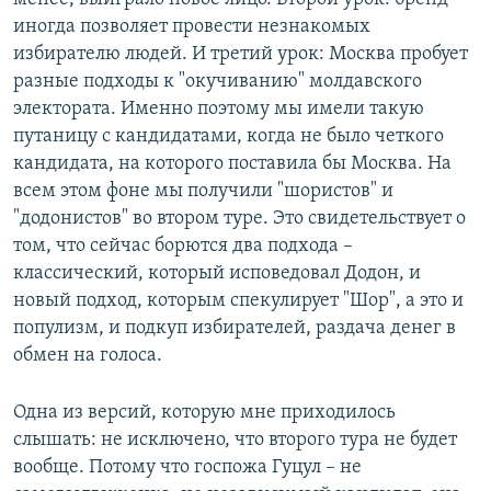
иногда позволяет провести незнакомых
избирателю людей. И третий урок: Москва пробует
разные подходы к "окучиванию" молдавского
электората. Именно поэтому мы имели такую
путаницу с кандидатами, когда не было четкого
кандидата, на которого поставила бы Москва. На
всем этом фоне мы получили "шористов" и
"додонистов" во втором туре. Это свидетельствует о
том, что сейчас борются два подхода –
классический, который исповедовал Додон, и
новый подход, которым спекулирует "Шор", а это и
популизм, и подкуп избирателей, раздача денег в
обмен на голоса.
Одна из версий, которую мне приходилось
слышать: не исключено, что второго тура не будет
вообще. Потому что госпожа Гуцул – не