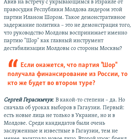
Авив на встречу с укрывающимся в Израиле от
правосудия Республики Молдова лидером этой
партии Иланом Шором. Такое демонстративное
задержание политика – это не демонстрация того,
что руководство Молдовы воспринимает именно
партию "Шор" как главный инструмент
дестабилизации Молдовы со стороны Москвы?
Если окажется, что партия "Шор"
получала финансирование из России, то
кто же будет во втором туре?
Сергей Герасимчук
: В какой-то степени – да. Но
сначала об уроках выборов в Гагаузии. Первый:
есть новые лица не только в Украине, но и в
Молдове. Среди кандидатов были очень
заслуженные и известные в Гагаузии, тем не
менее, выиграло новое лицо. Второй урок: бренд