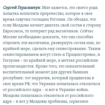
Сергей Герасимчук
: Мне кажется, это своего рода
попытка воплотить пророчество, которое в свое
время озвучил господин Рогозин. Он обещал, что
если Молдова начнет двигать свой состав в сторону
Евросоюза, то потеряет ряд вагончиков. Сейчас
Москве необходимо доказать, что она способна
отцепить эти вагончики, развернуть состав или, по
крайней мере, сделать ему секвестрование. Таким
секвестированием могут стать и Приднестровье, и
Гагаузия – по крайней мере, в мечтах российских
пропагандистов. Кроме того, это показательный
воспитательный момент для других бывших
республик: тот нарратив, который продвигала в
свое время РФ, что Украина попыталась отколоться
от российского ядра – и вот в Украине война.
Молдова попыталась отколоться от российского
ядра – и вот у Молдовы проблемы, серьезное