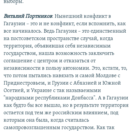
выборы.
Виталий Портников
: Нынешний конфликт в
Гагаузии – это и не конфликт, если вспомнить, как
все начиналось. Ведь Гагаузия – это единственный
на постсоветском пространстве случай, когда
территория, объявившая себя независимым
государством, нашла возможность заключить
соглашение с центром и отказаться от
независимости в пользу автономии. Это, кстати, то,
что потом пытались навязать и самой Молдове с
Приднестровьем, и Грузии с Абхазией и Южной
Осетией, и Украине с так называемыми
"народными республиками Донбасса". А в Гагаузии
как будто бы все вышло, но в результате территория
остается под тем же российским влиянием, под
которым она была, когда считалась
самопровозглашенным государством. Как так