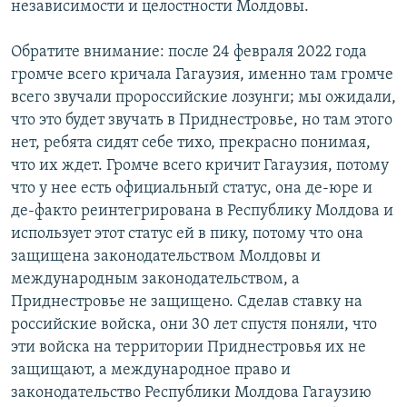
независимости и целостности Молдовы.
Обратите внимание: после 24 февраля 2022 года
громче всего кричала Гагаузия, именно там громче
всего звучали пророссийские лозунги; мы ожидали,
что это будет звучать в Приднестровье, но там этого
нет, ребята сидят себе тихо, прекрасно понимая,
что их ждет. Громче всего кричит Гагаузия, потому
что у нее есть официальный статус, она де-юре и
де-факто реинтегрирована в Республику Молдова и
использует этот статус ей в пику, потому что она
защищена законодательством Молдовы и
международным законодательством, а
Приднестровье не защищено. Сделав ставку на
российские войска, они 30 лет спустя поняли, что
эти войска на территории Приднестровья их не
защищают, а международное право и
законодательство Республики Молдова Гагаузию