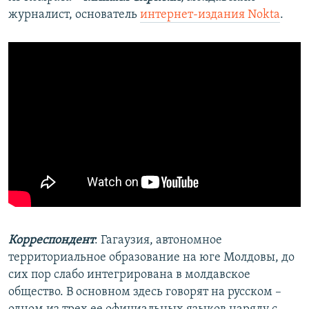
журналист, основатель
интернет-издания Nokta
.
Корреспондент
: Гагаузия, автономное
территориальное образование на юге Молдовы, до
сих пор слабо интегрирована в молдавское
общество. В основном здесь говорят на русском –