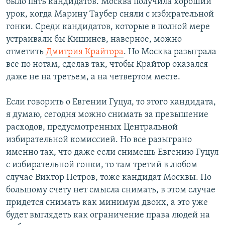
было пять кандидатов. Москва получила хороший
урок, когда Марину Таубер сняли с избирательной
гонки. Среди кандидатов, которые в полной мере
устраивали бы Кишинев, наверное, можно
отметить
Дмитрия Крайтора
. Но Москва разыграла
все по нотам, сделав так, чтобы Крайтор оказался
даже не на третьем, а на четвертом месте.
Если говорить о Евгении Гуцул, то этого кандидата,
я думаю, сегодня можно снимать за превышение
расходов, предусмотренных Центральной
избирательной комиссией. Но все разыграно
именно так, что даже если снимешь Евгению Гуцул
с избирательной гонки, то там третий в любом
случае Виктор Петров, тоже кандидат Москвы. По
большому счету нет смысла снимать, в этом случае
придется снимать как минимум двоих, а это уже
будет выглядеть как ограничение права людей на