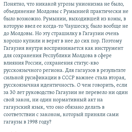
Понятно, что никакой угрозы унионизма не было,
объединение Молдовы с Румынией практически не
было возможно. Румынии, выходившей из комы, в
которую ввел ее когда-то Чаушеску, было вообще не
до Молдовы. Но эту страшилку в Гагаузии очень
хорошо купили и верят в нее до сих пор. Поэтому
Гагаузия внутри воспринимается как инструмент
для сохранения Республики Молдова в сфере
влияния России, сохранения статус-кво
русскоязычного региона. Для гагаузов в результате
сильной русификации в СССР важнее стала вторая,
русскоязычная идентичность. О чем говорить, если
за 30 лет руководство Гагаузии не перевело ни один
свой закон, ни один нормативный акт на
гагаузский язык, что оно обязано делать в
соответствии с законом, который приняли сами
гагаузы в 1998 году?