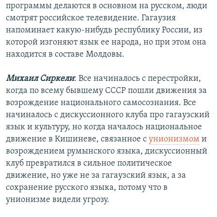
программы делаются в основном на русском, люди
смотрят российское телевидение. Гагаузия
напоминает какую-нибудь республику России, из
которой изгоняют язык ее народа, но при этом она
находится в составе Молдовы.
Михаил Сиркели
: Все начиналось с перестройки,
когда по всему бывшему СССР пошли движения за
возрождение национального самосознания. Все
начиналось с дискуссионного клуба про гагаузский
язык и культуру, но когда началось национальное
движение в Кишиневе, связанное с
унионизмом
и
возрождением румынского языка, дискуссионный
клуб превратился в сильное политическое
движение, но уже не за гагаузский язык, а за
сохранение русского языка, потому что в
унионизме видели угрозу.