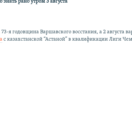
о знать рано утром 3 августа
а 73-я годовщина Варшавского восстания, а 2 августа в
а
с казахстанской “Астаной” в квалификации Лиги Че