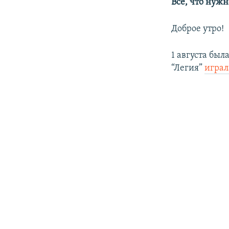
РАСПИСАНИЕ ВЕЩАНИЯ
Все, что нужн
ПОДПИШИТЕСЬ НА РАССЫЛКУ
Доброе утро!
1 августа был
“Легия”
играл