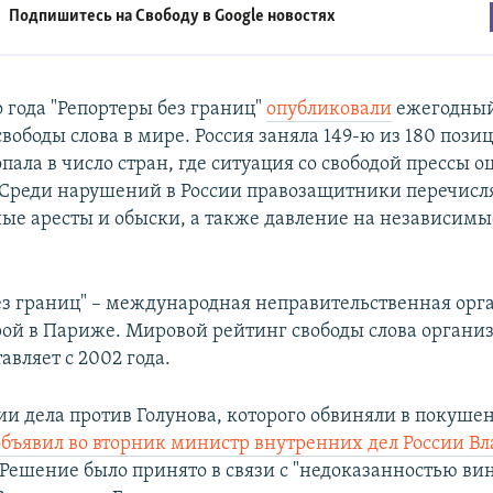
Подпишитесь на Свободу в
Google новостях
о года "Репортеры без границ"
опубликовали
ежегодный
ободы слова в мире. Россия заняла 149-ю из 180 пози
пала в число стран, где ситуация со свободой прессы 
 Среди нарушений в России правозащитники перечисл
ые аресты и обыски, а также давление на независим
ез границ" – международная неправительственная орг
ой в Париже. Мировой рейтинг свободы слова органи
авляет с 2002 года.
и дела против Голунова, которого обвиняли в покуше
объявил во вторник министр внутренних дел России В
 Решение было принято в связи с "недоказанностью ви