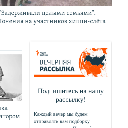
"Задерживали целыми семьями".
Гонения на участников хиппи-слёта
чка
ратором