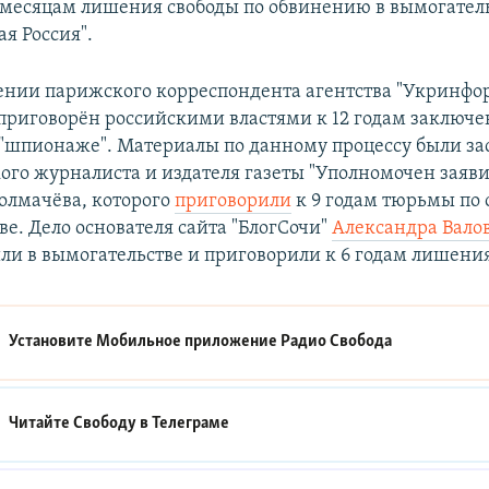
 месяцам лишения свободы по обвинению в вымогатель
я Россия".
ении парижского корреспондента агентства "Укринфо
 приговорён российскими властями к 12 годам заключе
"шпионаже". Материалы по данному процессу были за
кого журналиста и издателя газеты "Уполномочен заяви
олмачёва, которого
приговорили
к 9 годам тюрьмы по
ве. Дело основателя сайта "БлогСочи"
Александра Вало
ли в вымогательстве и приговорили к 6 годам лишения
Установите Мобильное приложение
Радио Свобода
Читайте Свободу в
Телеграме