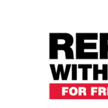
РАСПИСАНИЕ ВЕЩАНИЯ
ПОДПИШИТЕСЬ НА РАССЫЛКУ