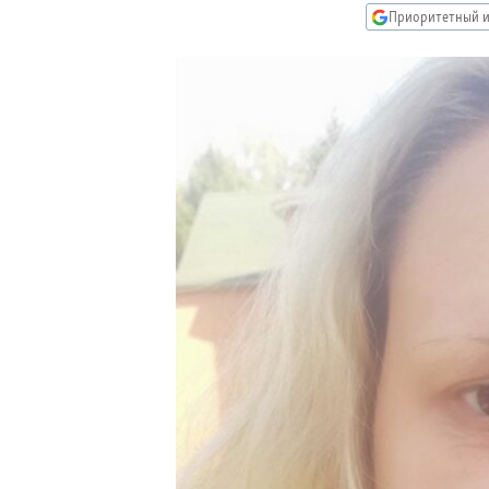
РАСПИСАНИЕ ВЕЩАНИЯ
Приоритетный и
ПОДПИШИТЕСЬ НА РАССЫЛКУ