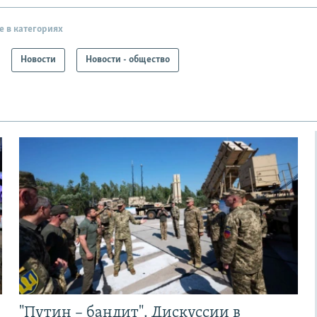
е в категориях
Новости
Новости - общество
"Путин – бандит". Дискуссии в