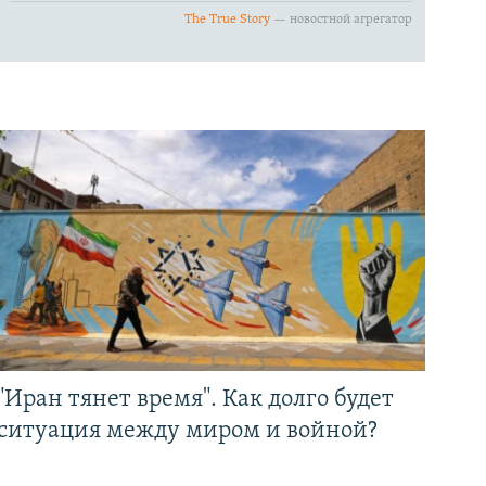
"Иран тянет время". Как долго будет
ситуация между миром и войной?