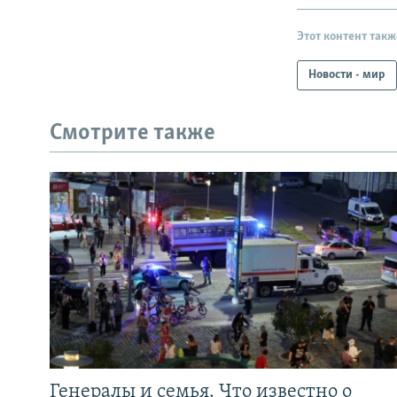
Этот контент такж
Новости - мир
Смотрите также
Генералы и семья. Что известно о