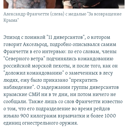
Александр Франчетти (слева) с медалью "За возвращение
Крыма"
Эпизод с поимкой "11 диверсантов", о котором
говорит Аксельрод, подробно описывался самим
Франчетти в его интервью: по его словам, члены
"Северного ветра" подчинялись командованию
российской морской пехоты, и после того, как он
"доложил командованию" о замеченных в лесу
людях, ему было приказано "прекратить
наблюдение". О задержании группы диверсантов
крымские СМИ ни в те дни, ни потом ничего не
сообщали. Также лишь со слов Франчетти известно
о том, что его подразделение во время рейдов
изъяло 900 килограмм взрывчатки и более 1000
единиц огнестрельного оружия.