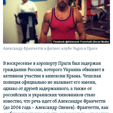
РАСПИСАНИЕ ВЕЩАНИЯ
ПОДПИШИТЕСЬ НА РАССЫЛКУ
СОЦИАЛЬНЫЕ СЕТИ
Александр Франчетти в фитнес-клубе Vagon в Праге
Все сайты РСЕ/РС
В воскресенье в аэропорту Праги был задержан
гражданин России, которого Украина обвиняет в
активном участии в аннексии Крыма. Чешская
полиция официально не называет его имени,
однако от друзей задержанного, а также от
российских и украинских чиновников стало
известно, что речь идет об Александре Франчетти
(до 2004 года – Александр Оленев). Франчетти, как