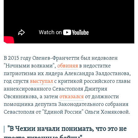
В 2015 году Оленев-Франчетти был недоволен
"Ночными волками",
обвиняя
в недостатке
патриотизма их лидера Александра Залдостанова,
год спустя
выступал
с критикой российского главы
аннексированного Севастополя Дмитрия
Овсянникова, а затем
отказался
от должности
помощника депутата Законодательного собрания
Севастополя от "Единой России" Ольги Хомяковой.
"В Чехии начали понимать, что это не