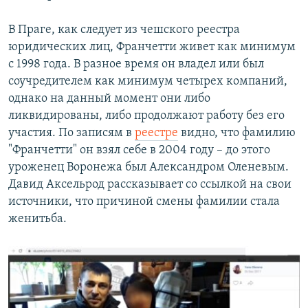
В Праге, как следует из чешского реестра
юридических лиц, Франчетти живет как минимум
с 1998 года. В разное время он владел или был
соучредителем как минимум четырех компаний,
однако на данный момент они либо
ликвидированы, либо продолжают работу без его
участия. По записям в
реестре
видно, что фамилию
"Франчетти" он взял себе в 2004 году – до этого
уроженец Воронежа был Александром Оленевым.
Давид Аксельрод рассказывает со ссылкой на свои
источники, что причиной смены фамилии стала
женитьба.