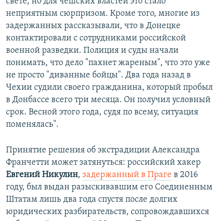
свете, но для чешских властей это стало
неприятным сюрпризом. Кроме того, многие из
задержанных рассказывали, что в Донецке
контактировали с сотрудниками российской
военной разведки. Полиция и суды начали
понимать, что дело "пахнет жареным", что это уже
не просто "диванные бойцы". Два года назад в
Чехии судили своего гражданина, который пробыл
в Донбассе всего три месяца. Он получил условный
срок. Весной этого года, судя по всему, ситуация
поменялась".
Принятие решения об экстрадиции Александра
Франчетти может затянуться: российский хакер
Евгений Никулин
,
задержанный в Праге
в 2016
году, был выдан разыскивавшим его Соединенным
Штатам лишь два года спустя после долгих
юридических разбирательств, сопровождавшихся