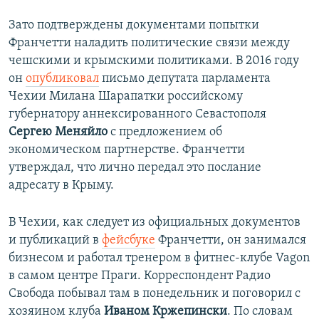
Зато подтверждены документами попытки
Франчетти наладить политические связи между
чешскими и крымскими политиками. В 2016 году
он
опубликовал
письмо депутата парламента
Чехии Милана Шарапатки российскому
губернатору аннексированного Севастополя
Сергею Меняйло
с предложением об
экономическом партнерстве. Франчетти
утверждал, что лично передал это послание
адресату в Крыму.
В Чехии, как следует из официальных документов
и публикаций в
фейсбуке
Франчетти, он занимался
бизнесом и работал тренером в фитнес-клубе Vagon
в самом центре Праги. Корреспондент Радио
Свобода побывал там в понедельник и поговорил с
хозяином клуба
Иваном Кржепински
. По словам