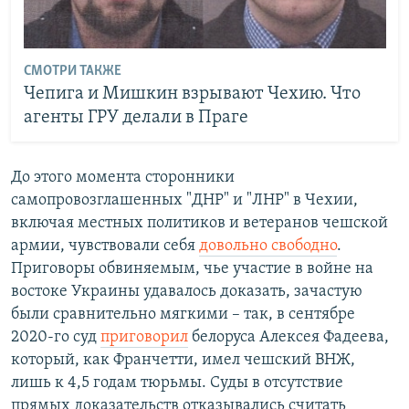
СМОТРИ ТАКЖЕ
Чепига и Мишкин взрывают Чехию. Что
агенты ГРУ делали в Праге
До этого момента сторонники
самопровозглашенных "ДНР" и "ЛНР" в Чехии,
включая местных политиков и ветеранов чешской
армии, чувствовали себя
довольно свободно
.
Приговоры обвиняемым, чье участие в войне на
востоке Украины удавалось доказать, зачастую
были сравнительно мягкими – так, в сентябре
2020-го суд
приговорил
белоруса Алексея Фадеева,
который, как Франчетти, имел чешский ВНЖ,
лишь к 4,5 годам тюрьмы. Суды в отсутствие
прямых доказательств отказывались считать