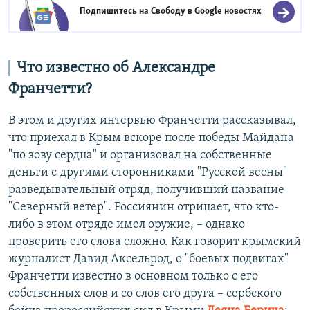
Подпишитесь на Свободу в
Google новостях
Что известно об Александре
Франчетти?
В этом и других интервью Франчетти рассказывал,
что приехал в Крым вскоре после победы Майдана
"по зову сердца" и организовал на собственные
деньги с другими сторонниками "Русской весны"
разведывательный отряд, получивший название
"Северный ветер". Россиянин отрицает, что кто-
либо в этом отряде имел оружие, – однако
проверить его слова сложно. Как говорит крымский
журналист Давид Аксельрод, о "боевых подвигах"
Франчетти известно в основном только с его
собственных слов и со слов его друга – сербского