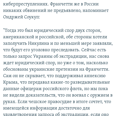
киберпреступлениях. Франчетти же в России
никаких обвинений не предъявлено, напоминает
Ондржей Соукуп:
"Тогда это был юридический спор двух сторон,
американской и российской, обе стороны хотели
заполучить Никулина и по меньшей мере заявляли,
что будут его уголовно преследовать. Сейчас есть
только запрос Украины об экстрадиции, нас снова
ждет юридический спор, но уже о том, насколько
обоснованы украинские претензии на Франчетти.
Сам он не скрывает, что поддерживал аннексию
Крыма, что передавал какие-то разведывательные
данные офицерам российского флота, но мы пока
не видели доказательств, что он воевал с оружием в
руках. Если чешское правосудие в итоге сочтет, что
имеющейся информации достаточно для
удовлетворения запроса об экстрадиции, если оно