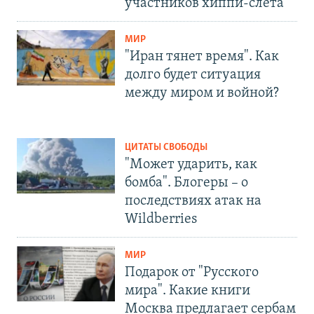
участников хиппи-слёта
МИР
"Иран тянет время". Как
долго будет ситуация
между миром и войной?
ЦИТАТЫ СВОБОДЫ
"Может ударить, как
бомба". Блогеры – о
последствиях атак на
Wildberries
МИР
Подарок от "Русского
мира". Какие книги
Москва предлагает сербам