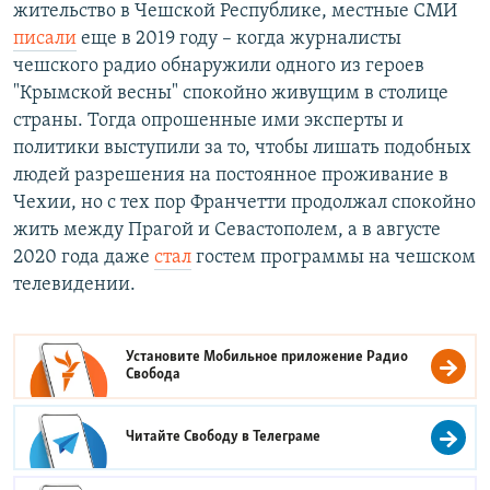
жительство в Чешской Республике, местные СМИ
писали
еще в 2019 году – когда журналисты
чешского радио обнаружили одного из героев
"Крымской весны" спокойно живущим в столице
страны. Тогда опрошенные ими эксперты и
политики выступили за то, чтобы лишать подобных
людей разрешения на постоянное проживание в
Чехии, но с тех пор Франчетти продолжал спокойно
жить между Прагой и Севастополем, а в августе
2020 года даже
стал
гостем программы на чешском
телевидении.
Установите Мобильное приложение
Радио
Свобода
Читайте Свободу в
Телеграме