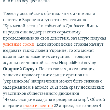
оно было осуществлено.
Тревогу российских официальных лиц можно
понять: в Европе живут сотни участников
"Крымской весны" и событий в Донбассе. Лишь
изредка они подвергаются серьезному
преследованию за свои действия, зачастую получая
условные сроки
. Если европейские страны начнут
выдавать таких людей Украине, то это может
кардинально изменить ситуацию – говорит
журналист чешской газеты Hospodářské noviny
Ондржей Соукуп
. По его словам, активизация
чешских правоохранительных органов на
"украинском" направлении может быть связана с
задержанием в апреле 2021 года сразу нескольких
участников общественного движения
"Чехословацкие солдаты в резерве за мир". Об этой
операции
стало известно
22 апреля, всего через 4