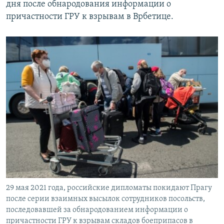
дня после обнародования информации о
причастности ГРУ к взрывам в Врбетице.
29 мая 2021 года, российские дипломаты покидают Прагу
после серии взаимных высылок сотрудников посольств,
последовавшей за обнародованием информации о
причастности ГРУ к взрывам складов боеприпасов в