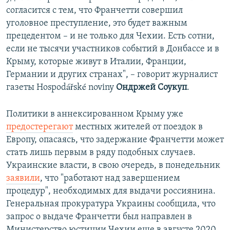
согласится с тем, что Франчетти совершил
уголовное преступление, это будет важным
прецедентом – и не только для Чехии. Есть сотни,
если не тысячи участников событий в Донбассе и в
Крыму, которые живут в Италии, Франции,
Германии и других странах", – говорит журналист
газеты Hospodářské noviny
Ондржей Соукуп
.
Политики в аннексированном Крыму уже
предостерегают
местных жителей от поездок в
Европу, опасаясь, что задержание Франчетти может
стать лишь первым в ряду подобных случаев.
Украинские власти, в свою очередь, в понедельник
заявили
, что "работают над завершением
процедур", необходимых для выдачи россиянина.
Генеральная прокуратура Украины сообщила, что
запрос о выдаче Франчетти был направлен в
Министерство юстиции Чехии еще в августе 2020