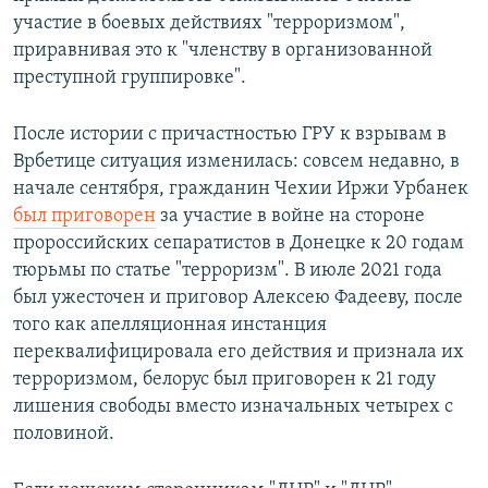
участие в боевых действиях "терроризмом",
приравнивая это к "членству в организованной
преступной группировке".
После истории с причастностью ГРУ к взрывам в
Врбетице ситуация изменилась: совсем недавно, в
начале сентября, гражданин Чехии Иржи Урбанек
был приговорен
за участие в войне на стороне
пророссийских сепаратистов в Донецке к 20 годам
тюрьмы по статье "терроризм". В июле 2021 года
был ужесточен и приговор Алексею Фадееву, после
того как апелляционная инстанция
переквалифицировала его действия и признала их
терроризмом, белорус был приговорен к 21 году
лишения свободы вместо изначальных четырех с
половиной.