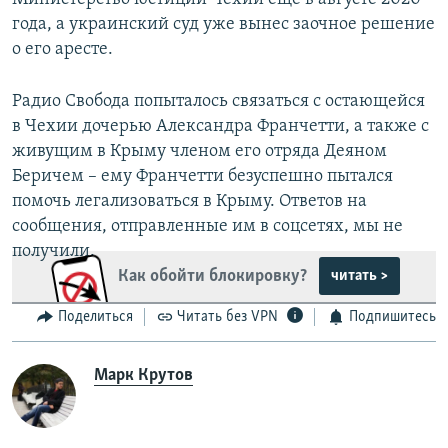
года, а украинский суд уже вынес заочное решение
о его аресте.
Радио Свобода попыталось связаться с остающейся
в Чехии дочерью Александра Франчетти, а также с
живущим в Крыму членом его отряда Деяном
Беричем – ему Франчетти безуспешно пытался
помочь легализоваться в Крыму. Ответов на
сообщения, отправленные им в соцсетях, мы не
получили.
Как обойти блокировку?
читать >
Поделиться
Читать без VPN
Подпишитесь
Марк Крутов