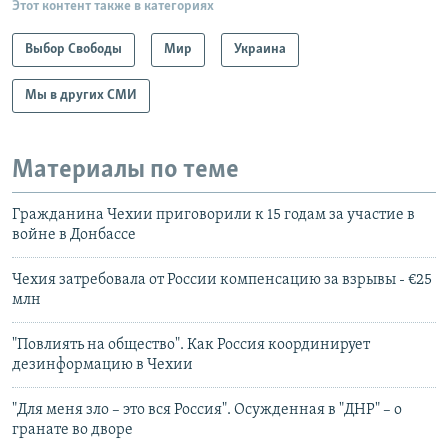
Этот контент также в категориях
Выбор Свободы
Мир
Украина
Мы в других СМИ
Материалы по теме
Гражданина Чехии приговорили к 15 годам за участие в
войне в Донбассе
Чехия затребовала от России компенсацию за взрывы - €25
млн
"Повлиять на общество". Как Россия координирует
дезинформацию в Чехии
"Для меня зло – это вся Россия". Осужденная в "ДНР" – о
гранате во дворе