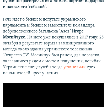
публично расстрелял из автомата портрет Кадырова
и назвал его "собакой".
Речь идет о бывшем депутате украинского
парламента и бывшем заместителе командира
добровольческого батальона "Азов"
Игоре
Мосийчуке
. На него уже покушались в 2017 году: 25
октября в результате взрыва заминированного
мопеда около здания украинского телеканала
"Эспрессо TV" Мосийчук был ранен, два человека,
оказавшиеся рядом с местом покушения, погибли.
Украинские спецслужбы тогда
установили
трех
исполнителей преступления.