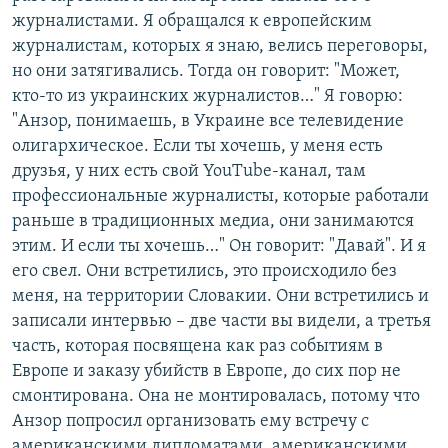
журналистами. Я обращался к европейским
журналистам, которых я знаю, велись переговоры,
но они затягивались. Тогда он говорит: "Может,
кто-то из украинских журналистов…" Я говорю:
"Анзор, понимаешь, в Украине все телевидение
олигархическое. Если ты хочешь, у меня есть
друзья, у них есть свой YouTube-канал, там
профессиональные журналисты, которые работали
раньше в традиционных медиа, они занимаются
этим. И если ты хочешь…" Он говорит: "Давай". И я
его свел. Они встретились, это происходило без
меня, на территории Словакии. Они встретились и
записали интервью – две части вы видели, а третья
часть, которая посвящена как раз событиям в
Европе и заказу убийств в Европе, до сих пор не
смонтирована. Она не монтировалась, потому что
Анзор попросил организовать ему встречу с
американскими дипломатами, американскими