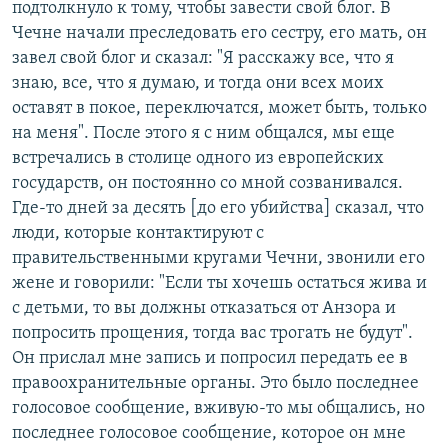
подтолкнуло к тому, чтобы завести свой блог. В
Чечне начали преследовать его сестру, его мать, он
завел свой блог и сказал: "Я расскажу все, что я
знаю, все, что я думаю, и тогда они всех моих
оставят в покое, переключатся, может быть, только
на меня". После этого я с ним общался, мы еще
встречались в столице одного из европейских
государств, он постоянно со мной созванивался.
Где-то дней за десять [до его убийства] сказал, что
люди, которые контактируют с
правительственными кругами Чечни, звонили его
жене и говорили: "Если ты хочешь остаться жива и
с детьми, то вы должны отказаться от Анзора и
попросить прощения, тогда вас трогать не будут".
Он прислал мне запись и попросил передать ее в
правоохранительные органы. Это было последнее
голосовое сообщение, вживую-то мы общались, но
последнее голосовое сообщение, которое он мне