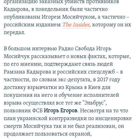
организацию заказных убийств противников
Кадырова, в понедельник были частично
опубликованы Игорем Мосийчуком, а частично –
российским изданием
The Insider
, которому он их
передал.
В большом интервью Радио Свобода Игорь
Мосийчук рассказывает о новых фактах, которые,
по его мнению, подтверждают связь людей
Рамзана Кадырова и российских спецслужб – в
частности, по словам экс-депутата, в 2017 году
доставку взрывчатки из Крыма в Киев для
покушения на него и обучение исполнителей
взрыва осуществлял все тот же "Эльбрус",
полковник ФСБ
Игорь Егоров
. Несмотря на то что
план украинской контрразведки по инсценировке
смерти Мосийчука так и не был реализован, он
продолжает пользоваться охраной,