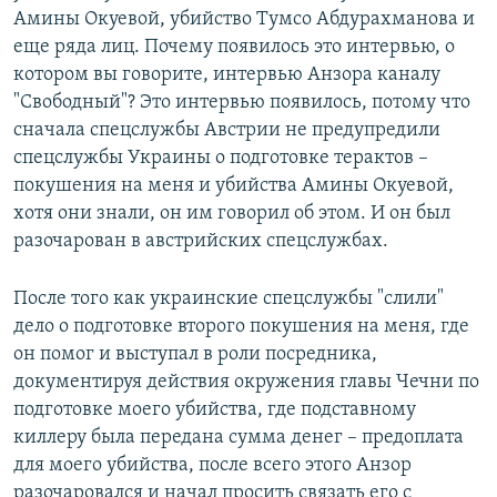
Амины Окуевой, убийство Тумсо Абдурахманова и
еще ряда лиц. Почему появилось это интервью, о
котором вы говорите, интервью Анзора каналу
"Свободный"? Это интервью появилось, потому что
сначала спецслужбы Австрии не предупредили
спецслужбы Украины о подготовке терактов –
покушения на меня и убийства Амины Окуевой,
хотя они знали, он им говорил об этом. И он был
разочарован в австрийских спецслужбах.
После того как украинские спецслужбы "слили"
дело о подготовке второго покушения на меня, где
он помог и выступал в роли посредника,
документируя действия окружения главы Чечни по
подготовке моего убийства, где подставному
киллеру была передана сумма денег – предоплата
для моего убийства, после всего этого Анзор
разочаровался и начал просить связать его с