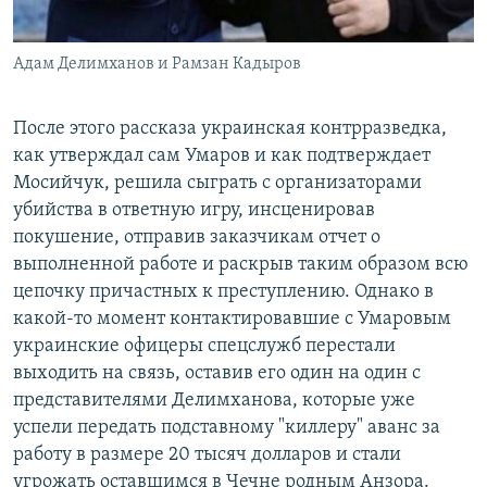
Адам Делимханов и Рамзан Кадыров
После этого рассказа украинская контрразведка,
как утверждал сам Умаров и как подтверждает
Мосийчук, решила сыграть с организаторами
убийства в ответную игру, инсценировав
покушение, отправив заказчикам отчет о
выполненной работе и раскрыв таким образом всю
цепочку причастных к преступлению. Однако в
какой-то момент контактировавшие с Умаровым
украинские офицеры спецслужб перестали
выходить на связь, оставив его один на один с
представителями Делимханова, которые уже
успели передать подставному "киллеру" аванс за
работу в размере 20 тысяч долларов и стали
угрожать оставшимся в Чечне родным Анзора.