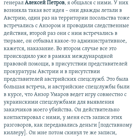
генерал
Алексей Петров
, я общался с ними. У них
возникла такая вот идея – они дважды летали в
Австрию, один раз на территории посольства тоже
встречались с Анзором и проводили следственные
действия, второй раз они с ним встречались в
тюрьме, он отбывал какое-то административное,
кажется, наказание. Во втором случае все это
происходило уже в рамках международной
правовой помощи, в присутствии представителей
прокуратуры Австрии и в присутствии
представителей австрийских спецслужб. Это была
большая встреча, и австрийские спецслужбы были
в курсе, что Анзор Умаров ведет игру совместно с
украинскими спецслужбами для выявления
заказчиков моего убийства. Он действительно
контактировал с ними, у меня есть записи этих
разговоров, как передавались деньги [подставному
киллеру]. Он мне потом скинул те же записи,