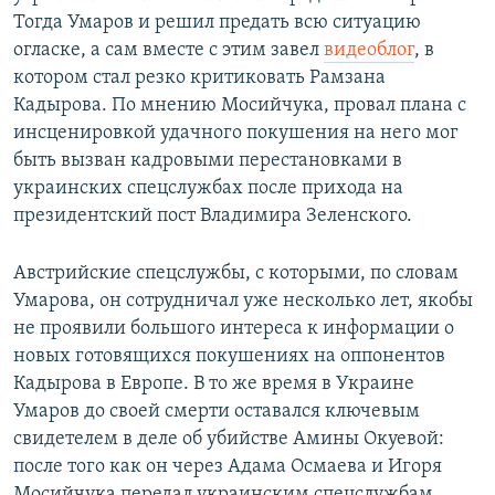
Тогда Умаров и решил предать всю ситуацию
огласке, а сам вместе с этим завел
видеоблог
, в
котором стал резко критиковать Рамзана
Кадырова. По мнению Мосийчука, провал плана с
инсценировкой удачного покушения на него мог
быть вызван кадровыми перестановками в
украинских спецслужбах после прихода на
президентский пост Владимира Зеленского.
Австрийские спецслужбы, с которыми, по словам
Умарова, он сотрудничал уже несколько лет, якобы
не проявили большого интереса к информации о
новых готовящихся покушениях на оппонентов
Кадырова в Европе. В то же время в Украине
Умаров до своей смерти оставался ключевым
свидетелем в деле об убийстве Амины Окуевой:
после того как он через Адама Осмаева и Игоря
Мосийчука передал украинским спецслужбам