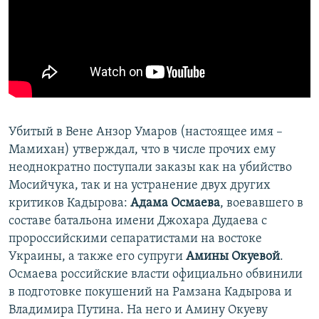
Убитый в Вене Анзор Умаров (настоящее имя –
Мамихан) утверждал, что в числе прочих ему
неоднократно поступали заказы как на убийство
Мосийчука, так и на устранение двух других
критиков Кадырова:
Адама Осмаева
, воевавшего в
составе батальона имени Джохара Дудаева с
пророссийскими сепаратистами на востоке
Украины, а также его супруги
Амины Окуевой
.
Осмаева российские власти официально обвинили
в подготовке покушений на Рамзана Кадырова и
Владимира Путина. На него и Амину Окуеву