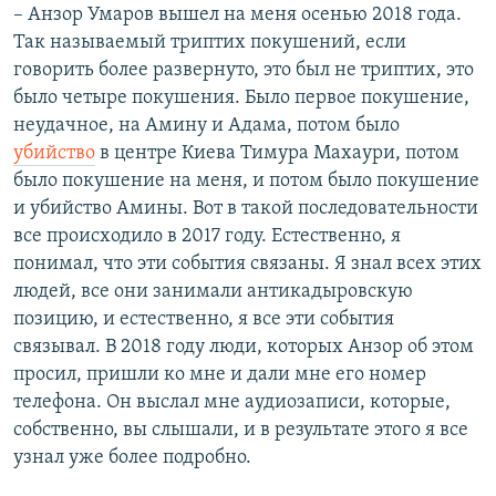
– Анзор Умаров вышел на меня осенью 2018 года.
Так называемый триптих покушений, если
говорить более развернуто, это был не триптих, это
было четыре покушения. Было первое покушение,
неудачное, на Амину и Адама, потом было
убийство
в центре Киева Тимура Махаури, потом
было покушение на меня, и потом было покушение
и убийство Амины. Вот в такой последовательности
все происходило в 2017 году. Естественно, я
понимал, что эти события связаны. Я знал всех этих
людей, все они занимали антикадыровскую
позицию, и естественно, я все эти события
связывал. В 2018 году люди, которых Анзор об этом
просил, пришли ко мне и дали мне его номер
телефона. Он выслал мне аудиозаписи, которые,
собственно, вы слышали, и в результате этого я все
узнал уже более подробно.