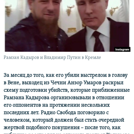
РАСПИСАНИЕ ВЕЩАНИЯ
ПОДПИШИТЕСЬ НА РАССЫЛКУ
СОЦИАЛЬНЫЕ СЕТИ
Рамзан Кадыров и Владимир Путин в Кремле
Все сайты РСЕ/РС
За месяц до того, как его убили выстрелом в голову
в Вене, выходец из Чечни Анзор Умаров
раскрыл
схему подготовки убийств, которые приближенные
Рамзана Кадырова организовывали в отношении
его оппонентов на протяжении нескольких
последних лет. Радио Свобода поговорило с
человеком, который должен был стать очередной
жертвой подобного покушения – после того, как