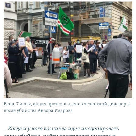
Вена, 7 июля, акция протеста членов чеченской диаспоры
после убийства Анзора Умарова
– Когда и у кого возникла идея инсценировать