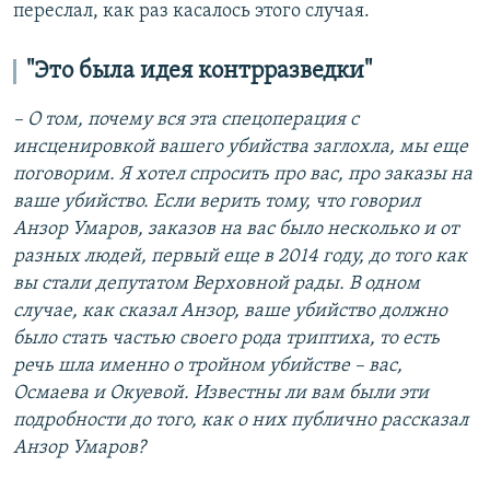
переслал, как раз касалось этого случая.
"Это была идея контрразведки"
– О том, почему вся эта спецоперация с
инсценировкой вашего убийства заглохла, мы еще
поговорим. Я хотел спросить про вас, про заказы на
ваше убийство. Если верить тому, что говорил
Анзор Умаров, заказов на вас было несколько и от
разных людей, первый еще в 2014 году, до того как
вы стали депутатом Верховной рады. В одном
случае, как сказал Анзор, ваше убийство должно
было стать частью своего рода триптиха, то есть
речь шла именно о тройном убийстве – вас,
Осмаева и Окуевой. Известны ли вам были эти
подробности до того, как о них публично рассказал
Анзор Умаров?