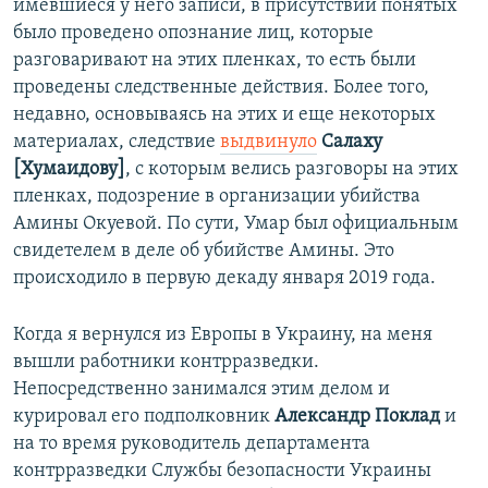
имевшиеся у него записи, в присутствии понятых
было проведено опознание лиц, которые
разговаривают на этих пленках, то есть были
проведены следственные действия. Более того,
недавно, основываясь на этих и еще некоторых
материалах, следствие
выдвинуло
Салаху
[Хумаидову]
, с которым велись разговоры на этих
пленках, подозрение в организации убийства
Амины Окуевой. По сути, Умар был официальным
свидетелем в деле об убийстве Амины. Это
происходило в первую декаду января 2019 года.
Когда я вернулся из Европы в Украину, на меня
вышли работники контрразведки.
Непосредственно занимался этим делом и
курировал его подполковник
Александр Поклад
и
на то время руководитель департамента
контрразведки Службы безопасности Украины