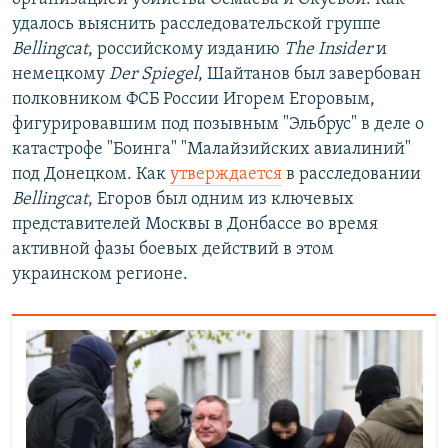
удалось выяснить расследовательской группе
Bellingcat
, российскому изданию
The Insider
и
немецкому
Der Spiegel
, Шайтанов был завербован
полковником ФСБ России Игорем Егоровым,
фигурировавшим под позывным "Эльбрус" в деле о
катастрофе "Боинга" "Малайзийских авиалиний"
под Донецком. Как
утверждается
в расследовании
Bellingcat
, Егоров был одним из ключевых
представителей Москвы в Донбассе во время
активной фазы боевых действий в этом
украинском регионе.