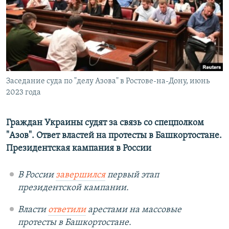
РАСПИСАНИЕ ВЕЩАНИЯ
ПОДПИШИТЕСЬ НА РАССЫЛКУ
СОЦИАЛЬНЫЕ СЕТИ
Заседание суда по "делу Азова" в Ростове-на-Дону, июнь
2023 года
Граждан Украины судят за связь со спецполком
Все сайты РСЕ/РС
"Азов". Ответ властей на протесты в Башкортостане.
Президентская кампания в России
В России
завершился
первый этап
президентской кампании.
Власти
ответили
арестами на массовые
протесты в Башкортостане.