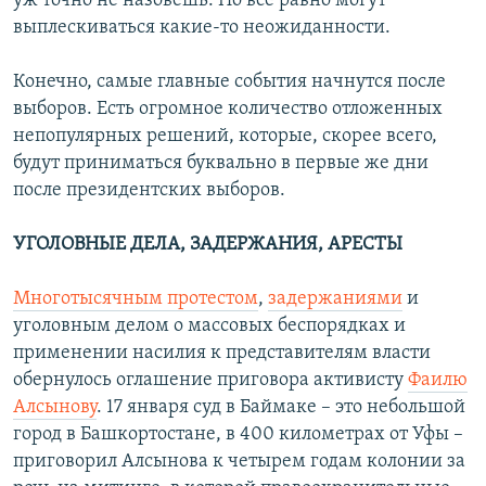
уж точно не назовешь. Но все равно могут
выплескиваться какие-то неожиданности.
Конечно, самые главные события начнутся после
выборов. Есть огромное количество отложенных
непопулярных решений, которые, скорее всего,
будут приниматься буквально в первые же дни
после президентских выборов.
УГОЛОВНЫЕ ДЕЛА, ЗАДЕРЖАНИЯ, АРЕСТЫ
Многотысячным протестом
,
задержаниями
и
уголовным делом о массовых беспорядках и
применении насилия к представителям власти
обернулось оглашение приговора активисту
Фаилю
Алсынову
. 17 января суд в Баймаке – это небольшой
город в Башкортостане, в 400 километрах от Уфы –
приговорил Алсынова к четырем годам колонии за