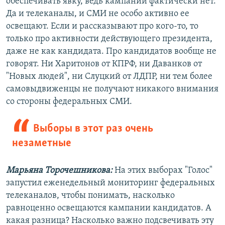
обеспечивать явку, ведь кампании фактически нет.
Да и телеканалы, и СМИ не особо активно ее
освещают. Если и рассказывают про кого-то, то
только про активности действующего президента,
даже не как кандидата. Про кандидатов вообще не
говорят. Ни Харитонов от КПРФ, ни Даванков от
"Новых людей", ни Слуцкий от ЛДПР, ни тем более
самовыдвиженцы не получают никакого внимания
со стороны федеральных СМИ.
Выборы в этот раз очень
незаметные
Марьяна Торочешникова:
На этих выборах "Голос"
запустил еженедельный мониторинг федеральных
телеканалов, чтобы понимать, насколько
равноценно освещаются кампании кандидатов. А
какая разница? Насколько важно подсвечивать эту