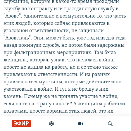
служащие, которые в какое-то время проходили
службу по контракту или гражданскую службу в
"Азове". Удивительно и возмутительно то, что часть
этих людей, которые сейчас привлекаются к
уголовной ответственности, не защищали
"Азовсталь". Они, может быть, уже год или два года
назад покинули службу, но потом были задержаны
при фильтрационных мероприятиях. Там была
женщина, которая, узнав, что началась война,
просто не вышла на работу, но и ее точно так же
привлекают к ответственности. И на равных
привлекаются мужчины, которые действительно
участвовали в войне. И тут я не брошу в них
камень. Почему же не принять участие в войне,
если на твою страну напали? А женщины работали
поварами, просто кормили этих людей, это их
обязанность. Это же совсем безумие! Их обвинили в
ЭФИР
том, что они террористы, и в том, что они пытались