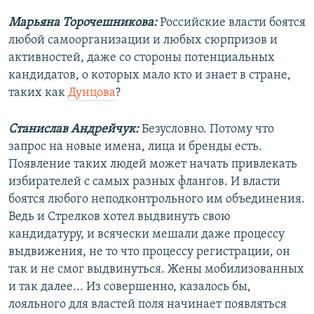
Марьяна Торочешникова:
Российские власти боятся
любой самоорганизации и любых сюрпризов и
активностей, даже со стороны потенциальных
кандидатов, о которых мало кто и знает в стране,
таких как
Дунцова
?
Станислав Андрейчук:
Безусловно. Потому что
запрос на новые имена, лица и бренды есть.
Появление таких людей может начать привлекать
избирателей с самых разных флангов. И власти
боятся любого неподконтрольного им объединения.
Ведь и Стрелков хотел выдвинуть свою
кандидатуру, и всячески мешали даже процессу
выдвижения, не то что процессу регистрации, он
так и не смог выдвинуться. Жены мобилизованных
и так далее... Из совершенно, казалось бы,
лояльного для властей поля начинает появляться