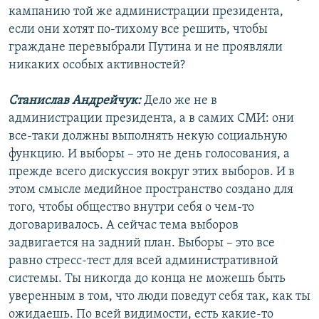
кампанию той же администрации президента,
если они хотят по-тихому все решить, чтобы
граждане перевыбрали Путина и не проявляли
никаких особых активностей?
Станислав Андрейчук:
Дело же не в
администрации президента, а в самих СМИ: они
все-таки должны выполнять некую социальную
функцию. И выборы – это не день голосования, а
прежде всего дискуссия вокруг этих выборов. И в
этом смысле медийное пространство создано для
того, чтобы общество внутри себя о чем-то
договаривалось. А сейчас тема выборов
задвигается на задний план. Выборы – это все
равно стресс-тест для всей административной
системы. Ты никогда до конца не можешь быть
уверенным в том, что люди поведут себя так, как ты
ожидаешь. По всей видимости, есть какие-то