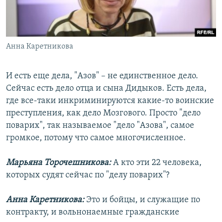
Анна Каретникова
И есть еще дела, "Азов" – не единственное дело.
Сейчас есть дело отца и сына Дидыков. Есть дела,
где все-таки инкриминируются какие-то воинские
преступления, как дело Мозгового. Просто "дело
поварих", так называемое "дело "Азова", самое
громкое, потому что самое многочисленное.
Марьяна Торочешникова:
А кто эти 22 человека,
которых судят сейчас по "делу поварих"?
Анна Каретникова:
Это и бойцы, и служащие по
контракту, и вольнонаемные гражданские