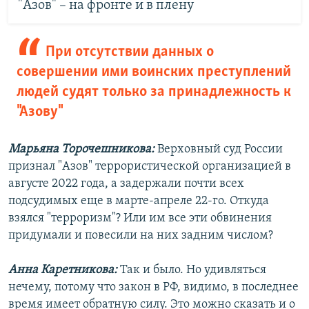
"Азов" – на фронте и в плену
При отсутствии данных о
совершении ими воинских преступлений
людей судят только за принадлежность к
"Азову"
Марьяна Торочешникова:
Верховный суд России
признал "Азов" террористической организацией в
августе 2022 года, а задержали почти всех
подсудимых еще в марте-апреле 22-го. Откуда
взялся "терроризм"? Или им все эти обвинения
придумали и повесили на них задним числом?
Анна Каретникова:
Так и было. Но удивляться
нечему, потому что закон в РФ, видимо, в последнее
время имеет обратную силу. Это можно сказать и о