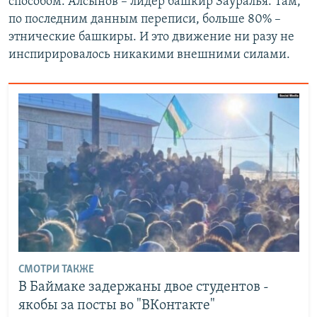
способом. Алсынов – лидер башкир Зауралья. Там,
по последним данным переписи, больше 80% –
этнические башкиры. И это движение ни разу не
инспирировалось никакими внешними силами.
СМОТРИ ТАКЖЕ
В Баймаке задержаны двое студентов -
якобы за посты во "ВКонтакте"