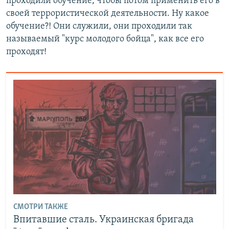
проходили обучение, чтобы потом применить его в
своей террористической деятельности. Ну какое
обучение?! Они служили, они проходили так
называемый "курс молодого бойца", как все его
проходят!
СМОТРИ ТАКЖЕ
Впитавшие сталь. Украинская бригада