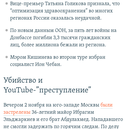
Вице-премьер Татьяна Голикова признала, что
“оптимизация здравоохранения” во многих
регионах России оказалась неудачной.
По новым данным ООН, за пять лет войны на
Донбассе погибли 3,3 тысячи гражданских
лиц, более миллиона бежали из региона.
Мэром Кишинева во втором туре избран
социалист Ион Чебан.
Убийство и
YouTube-”преступление”
Вечером 2 ноября на юго-западе Москвы
были
застрелены
36-летний майор Ибрагим
Эльджаркиев и его брат Абдулахмед. Нападавшего
не смогли задержать по горячим следам. По делу