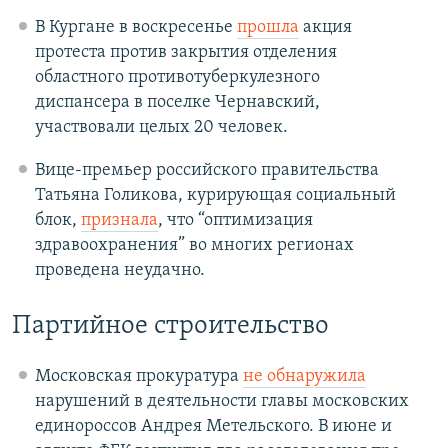
В Кургане в воскресенье
прошла
акция
протеста против закрытия отделения
областного противотуберкулезного
диспансера в поселке Чернавский,
участвовали целых 20 человек.
Вице-премьер российского правительства
Татьяна Голикова, курирующая социальный
блок,
признала
, что “оптимизация
здравоохранения” во многих регионах
проведена неудачно.
Партийное строительство
Московская прокуратура
не обнаружила
нарушений в деятельности главы московских
единороссов Андрея Метельского. В июне и