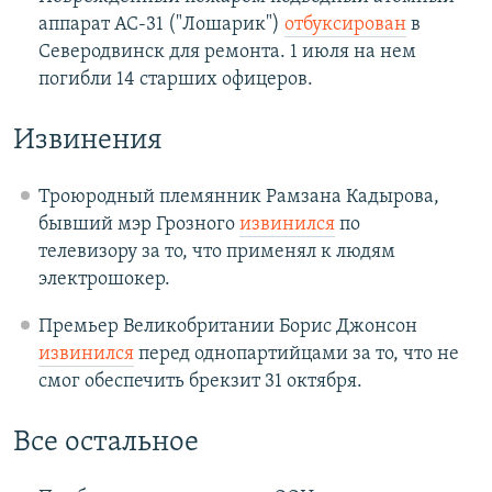
аппарат АС-31 ("Лошарик")
отбуксирован
в
Северодвинск для ремонта. 1 июля на нем
погибли 14 старших офицеров.
Извинения
Троюродный племянник Рамзана Кадырова,
бывший мэр Грозного
извинился
по
телевизору за то, что применял к людям
электрошокер.
Премьер Великобритании Борис Джонсон
извинился
перед однопартийцами за то, что не
смог обеспечить брекзит 31 октября.
Все остальное