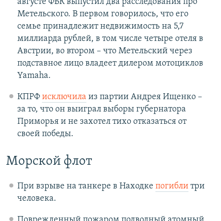
августе ФБК выпустил два расследования про
Метельского. В первом говорилось, что его
семье принадлежит недвижимость на 5,7
миллиарда рублей, в том числе четыре отеля в
Австрии, во втором – что Метельский через
подставное лицо владеет дилером мотоциклов
Yamaha.
КПРФ
исключила
из партии Андрея Ищенко –
за то, что он выиграл выборы губернатора
Приморья и не захотел тихо отказаться от
своей победы.
Морской флот
При взрыве на танкере в Находке
погибли
три
человека.
Поврежденный пожаром подводный атомный