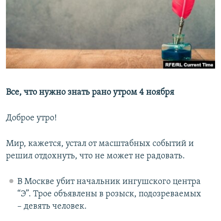
РАСПИСАНИЕ ВЕЩАНИЯ
ПОДПИШИТЕСЬ НА РАССЫЛКУ
СОЦИАЛЬНЫЕ СЕТИ
Все, что нужно знать рано утром 4 ноября
Доброе утро!
Все сайты РСЕ/РС
Мир, кажется, устал от масштабных событий и
решил отдохнуть, что не может не радовать.
В Москве убит начальник ингушского центра
“Э”. Трое объявлены в розыск, подозреваемых
– девять человек.