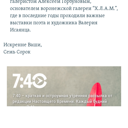
галеристом Алексеем Горбуновым,
основателем воронежской галереи “Х.Л.А.М.”,
где в последние годы проходили важные
выставки поэта и художника Валерия
Исаянца.
Искренне Ваши,
Семь Сорок