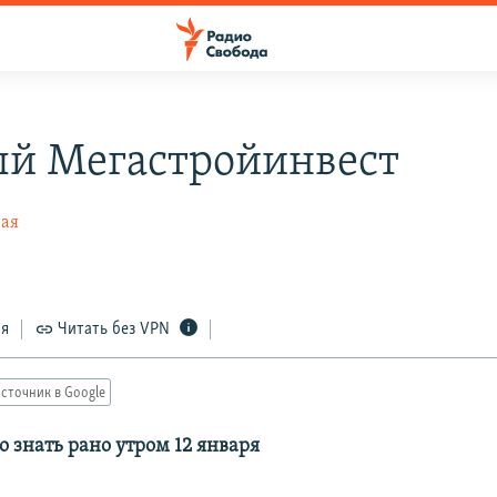
й Мегастройинвест
ная
ся
Читать без VPN
сточник в Google
о знать рано утром 12 января