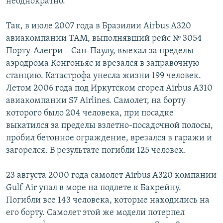
неоднократно.
Так, в июле 2007 года в Бразилии Airbus А320
авиакомпании ТАМ, выполнявший рейс № 3054
Порту-Алегри – Сан-Паулу, выехал за пределы
аэродрома Конгоньяс и врезался в заправочную
станцию. Катастрофа унесла жизни 199 человек.
Летом 2006 года под Иркутском сгорел Airbus A310
авиакомпании S7 Airlines. Самолет, на борту
которого было 204 человека, при посадке
выкатился за пределы взлетно-посадочной полосы,
пробил бетонное ограждение, врезался в гаражи и
загорелся. В результате погибли 125 человек.
23 августа 2000 года самолет Airbus А320 компании
Gulf Air упал в море на подлете к Бахрейну.
Погибли все 143 человека, которые находились на
его борту. Самолет этой же модели потерпел