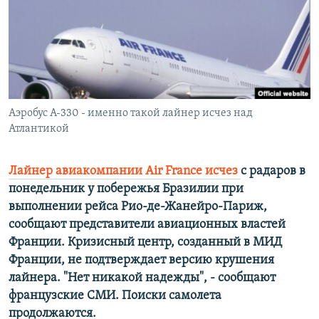
РАСПИСАНИЕ ВЕЩАНИЯ
ПОДПИШИТЕСЬ НА РАССЫЛКУ
СОЦИАЛЬНЫЕ СЕТИ
Аэробус А-330 - именно такой лайнер исчез над
Атлантикой
Лайнер авиакомпании Air France исчез
с радаров в
Все сайты РСЕ/РС
понедельник у побережья Бразилии при
выполнении рейса Рио-де-Жанейро-Париж,
сообщают представители авиационных властей
Франции. Кризисный центр, созданный в МИД
Франции, не подтверждает версию крушения
лайнера. "Нет никакой надежды", - сообщают
французские СМИ. Поиски самолета
продолжаются.