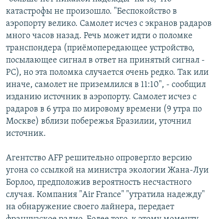
катастрофы не произошло. "Беспокойство в
аэропорту велико. Самолет исчез с экранов радаров
много часов назад. Речь может идти о поломке
транспондера (приёмопередающее устройство,
посылающее сигнал в ответ на принятый сигнал -
РС), но эта поломка случается очень редко. Так или
иначе, самолет не приземлился в 11:10", - сообщил
изданию источник в аэропорту. Самолет исчез с
радаров в 6 утра по мировому времени (9 утра по
Москве) вблизи побережья Бразилии, уточнил
источник.
Агентство AFP решительно опровергло версию
угона со ссылкой на министра экологии Жана-Луи
Борлоо, предположив вероятность несчастного
случая. Компания "Air France" "утратила надежду"
на обнаружение своего лайнера, передает