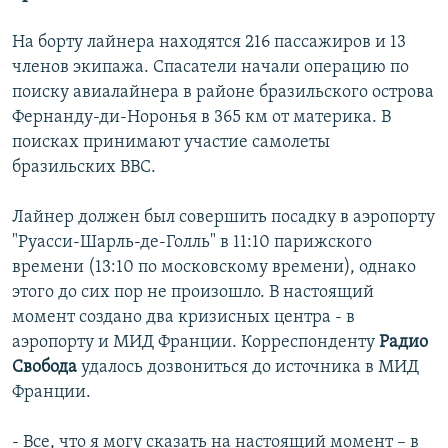
На борту лайнера находятся 216 пассажиров и 13
членов экипажа. Спасатели начали операцию по
поиску авиалайнера в районе бразильского острова
Фернанду-ди-Норонья в 365 км от материка. В
поисках принимают участие самолеты
бразильских ВВС.
Лайнер должен был совершить посадку в аэропорту
"Руасси-Шарль-де-Голль" в 11:10 парижского
времени (13:10 по московскому времени), однако
этого до сих пор не произошло. В настоящий
момент создано два кризисных центра - в
аэропорту и МИД Франции. Корреспонденту
Радио
Свобода
удалось дозвониться до источника в МИД
Франции.
- Все, что я могу сказать на настоящий момент – в