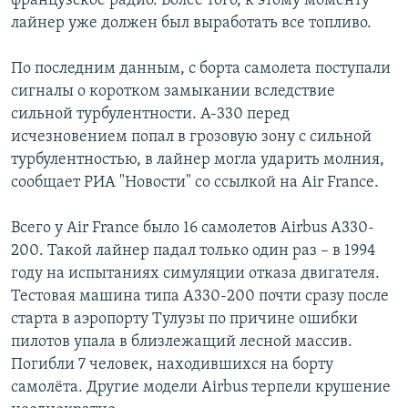
французское радио. Более того, к этому моменту
лайнер уже должен был выработать все топливо.
По последним данным, с борта самолета поступали
сигналы о коротком замыкании вследствие
сильной турбулентности. А-330 перед
исчезновением попал в грозовую зону с сильной
турбулентностью, в лайнер могла ударить молния,
сообщает РИА "Новости" со ссылкой на Air France.
Всего у Air France было 16 самолетов Airbus A330-
200. Такой лайнер падал только один раз – в 1994
году на испытаниях симуляции отказа двигателя.
Тестовая машина типа A330-200 почти сразу после
старта в аэропорту Тулузы по причине ошибки
пилотов упала в близлежащий лесной массив.
Погибли 7 человек, находившихся на борту
самолёта. Другие модели Airbus терпели крушение