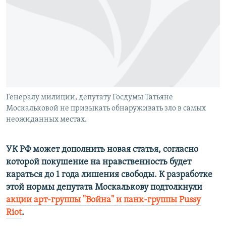
РАСПИСАНИЕ ВЕЩАНИЯ
ПОДПИШИТЕСЬ НА РАССЫЛКУ
СОЦИАЛЬНЫЕ СЕТИ
Генералу милиции, депутату Госдумы Татьяне
Москальковой не привыкать обнаруживать зло в самых
неожиданных местах.
Все сайты РСЕ/РС
УК РФ может дополнить новая статья, согласно
которой покушение на нравственность будет
караться до 1 года лишения свободы. К разработке
этой нормы депутата Москалькову подтолкнули
акции арт-группы "Война" и панк-группы Pussy
Riot
.