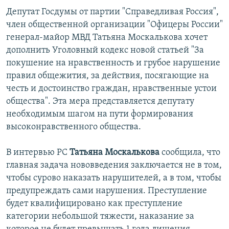
Депутат Госдумы от партии "Справедливая Россия",
член общественной организации "Офицеры России"
генерал-майор МВД Татьяна Москалькова хочет
дополнить Уголовный кодекс новой статьей "За
покушение на нравственность и грубое нарушение
правил общежития, за действия, посягающие на
честь и достоинство граждан, нравственные устои
общества". Эта мера представляется депутату
необходимым шагом на пути формирования
высоконравственного общества.
В интервью РС
Татьяна Москалькова
сообщила, что
главная задача нововведения заключается не в том,
чтобы сурово наказать нарушителей, а в том, чтобы
предупреждать сами нарушения. Преступление
будет квалифицировано как преступление
категории небольшой тяжести, наказание за