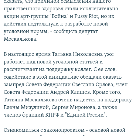
сказать, что причиной осмысления нашего
нравственного здоровья стали исключительно
акции арт-группы "Война" и Pussy Riot, но их
действия подтолкнули к разработке новой
уголовной нормы, - сообщила депутат
Москалькова.
В настоящее время Татьяна Николаевна уже
работает над новой уголовной статьей и
рассчитывает на поддержку коллег. С ее слов,
содействие в этой инициативе обещали оказать
зампред Совета Федерации Светлана Орлова, член
Совета Федерации Андрей Клишев. Кроме того,
Татьяна Москалькова очень надеется на поддержку
Елены Мизулиной, Сергея Миронова, а также
членов фракций КПРФ и "Единой России".
Ознакомиться с законопроектом - основой новой