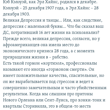
Кэб Кэлоуэй, как Эрл Хайнс, родился в декабре.
Кэлоуэй – 25 декабря 1907 года, а Эрл Хайнс – 28
декабря 1903.
Великая Депрессия и танцы… Или, как следствие,
депрессия с маленькой буквы… Что бы сказал ваш
ДС, потративший 16 лет жизни на психоанализ?
Прежде всего, великая депрессия, согласен, но у
афроамериканцев она имела место до
экономического кризиса 28 года, а с момента
превращения жизни в – рабство.
Есть такой гормон «кортизол», профессионалы
называют его иногда «гормоном смерти». Он
имеет положительные качества, спасительные, но
он же вырабатывается под стрессом и ведет к
совершенно замечательным и часто убийственным
результатам. Когда мы слышим про притоны
Нового Орлеана или Сент-Луиса, про хонки-тонк и
кварталы Сторивилла, это в общем-то места