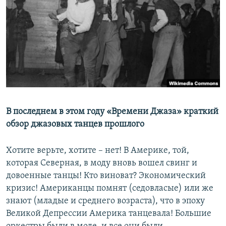
РАСПИСАНИЕ ВЕЩАНИЯ
ПОДПИШИТЕСЬ НА РАССЫЛКУ
СОЦИАЛЬНЫЕ СЕТИ
В последнем в этом году «Времени Джаза» краткий
Все сайты РСЕ/РС
обзор джазовых танцев прошлого
Хотите верьте, хотите – нет! В Америке, той,
которая Северная, в моду вновь вошел свинг и
довоенные танцы! Кто виноват? Экономический
кризис! Американцы помнят (седовласые) или же
знают (младые и среднего возраста), что в эпоху
Великой Депрессии Америка танцевала! Большие