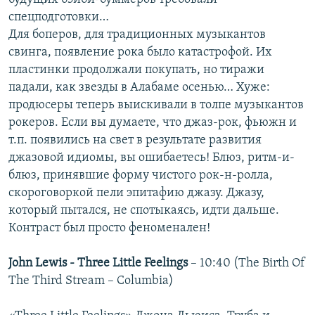
спецподготовки…
Для боперов, для традиционных музыкантов
свинга, появление рока было катастрофой. Их
пластинки продолжали покупать, но тиражи
падали, как звезды в Алабаме осенью… Хуже:
продюсеры теперь выискивали в толпе музыкантов
рокеров. Если вы думаете, что джаз-рок, фьюжн и
т.п. появились на свет в результате развития
джазовой идиомы, вы ошибаетесь! Блюз, ритм-и-
блюз, принявшие форму чистого рок-н-ролла,
скороговоркой пели эпитафию джазу. Джазу,
который пытался, не спотыкаясь, идти дальше.
Контраст был просто феноменален!
John Lewis - Three Little Feelings
– 10:40 (The Birth Of
The Third Stream – Columbia)