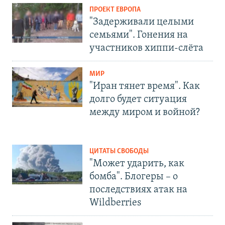
ПРОЕКТ ЕВРОПА
"Задерживали целыми
семьями". Гонения на
участников хиппи-слёта
МИР
"Иран тянет время". Как
долго будет ситуация
между миром и войной?
ЦИТАТЫ СВОБОДЫ
"Может ударить, как
бомба". Блогеры – о
последствиях атак на
Wildberries