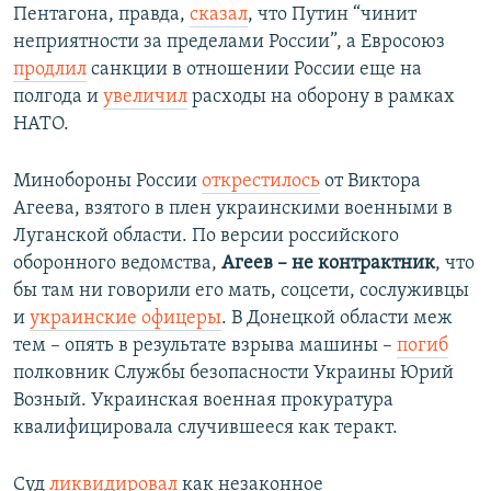
Пентагона, правда,
сказал
, что Путин “чинит
неприятности за пределами России”, а Евросоюз
продлил
санкции в отношении России еще на
полгода и
увеличил
расходы на оборону в рамках
НАТО.
Минобороны России
открестилось
от Виктора
Агеева, взятого в плен украинскими военными в
Луганской области. По версии российского
оборонного ведомства,
Агеев – не контрактник
, что
бы там ни говорили его мать, соцсети, сослуживцы
и
украинские офицеры
. В Донецкой области меж
тем – опять в результате взрыва машины –
погиб
полковник Службы безопасности Украины Юрий
Возный. Украинская военная прокуратура
квалифицировала случившееся как теракт.
Суд
ликвидировал
как незаконное