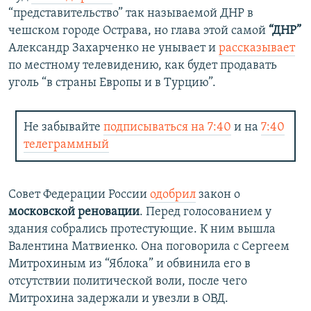
“представительство” так называемой ДНР в
чешском городе Острава, но глава этой самой
“ДНР”
Александр Захарченко не унывает и
рассказывает
по местному телевидению, как будет продавать
уголь “в страны Европы и в Турцию”.
Не забывайте
подписываться на 7:40
и на
7:40
телеграммный
Совет Федерации России
одобрил
закон о
московской реновации
. Перед голосованием у
здания собрались протестующие. К ним вышла
Валентина Матвиенко. Она поговорила с Сергеем
Митрохиным из “Яблока” и обвинила его в
отсутствии политической воли, после чего
Митрохина задержали и увезли в ОВД.