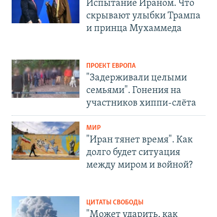
Испытание Ираном. Что
скрывают улыбки Трампа
и принца Мухаммеда
ПРОЕКТ ЕВРОПА
"Задерживали целыми
семьями". Гонения на
участников хиппи-слёта
МИР
"Иран тянет время". Как
долго будет ситуация
между миром и войной?
ЦИТАТЫ СВОБОДЫ
"Может ударить, как