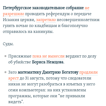
Петербургское законодательное собрание
не
разрешило
проводить референдум о передаче
Исаакия церкви,
запретило
несовершеннолетним
гулять ночью по кладбищам и благополучно
отправилось на каникулы.
Суды.
Присяжные
пока не вынесли
вердикт по делу
об убийстве
Бориса Немцова
.
Зато
математику Дмитрию Богатову
продлили
арест
до 31 августа, потому что следователи
никак не могут разобраться в изъятых у него
семи компьютерах: на них установлены
программы, которые они “не привыкли
видеть”.