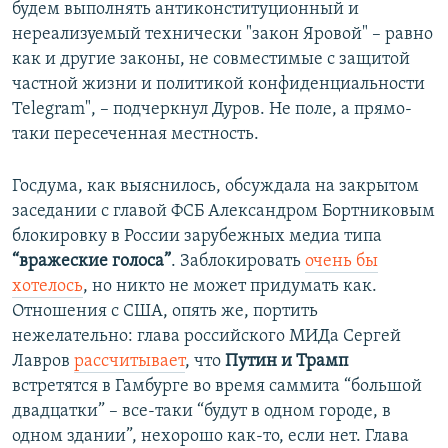
будем выполнять антиконституционный и
нереализуемый технически "закон Яровой" – равно
как и другие законы, не совместимые с защитой
частной жизни и политикой конфиденциальности
Telegram", – подчеркнул Дуров. Не поле, а прямо-
таки пересеченная местность.
Госдума, как выяснилось, обсуждала на закрытом
заседании с главой ФСБ Александром Бортниковым
блокировку в России зарубежных медиа типа
“вражеские голоса”
. Заблокировать
очень бы
хотелось
, но никто не может придумать как.
Отношения с США, опять же, портить
нежелательно: глава российского МИДа Сергей
Лавров
рассчитывает
, что
Путин и Трамп
встретятся в Гамбурге во время саммита “большой
двадцатки” – все-таки “будут в одном городе, в
одном здании”, нехорошо как-то, если нет. Глава