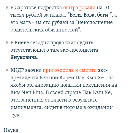
В Саратове подростка
оштрафовали
на 10
тысяч рублей за плакат
“Беги, Вова, беги!”
, а
его мать – на сто рублей за “неисполнение
родительских обязанностей”.
В Киеве сегодня продолжат судить
отсутствующего там экс-президента
Януковича
.
КНДР заочно
приговорила к смерти
экс-
президента Южной Кореи Пак Кын Хе – за
якобы организацию попытки покушения на
Ким Чен Ына. В своей стране Пак Кын Хе,
отстраненная от власти в результате
импичмента, сидит в тюрьме в ожидании
суда.
Наука.