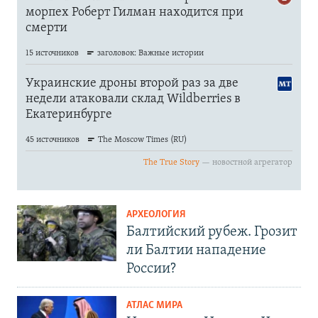
АРХЕОЛОГИЯ
Балтийский рубеж. Грозит
ли Балтии нападение
России?
АТЛАС МИРА