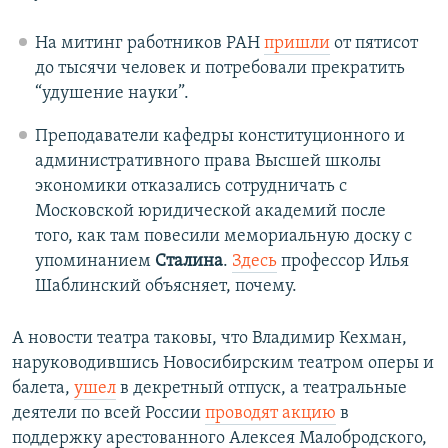
На митинг работников РАН
пришли
от пятисот
до тысячи человек и потребовали прекратить
“удушение науки”.
Преподаватели кафедры конституционного и
административного права Высшей школы
экономики отказались сотрудничать с
Московской юридической академий после
того, как там повесили мемориальную доску с
упоминанием
Сталина
.
Здесь
профессор Илья
Шаблинский объясняет, почему.
А новости театра таковы, что Владимир Кехман,
наруководившись Новосибирским театром оперы и
балета,
ушел
в декретный отпуск, а театральные
деятели по всей России
проводят акцию
в
поддержку арестованного Алексея Малобродского,