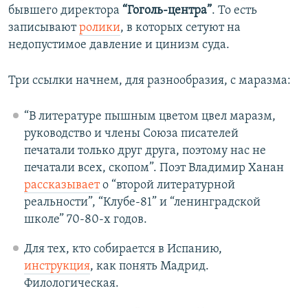
бывшего директора
“Гоголь-центра”
. То есть
записывают
ролики
, в которых сетуют на
недопустимое давление и цинизм суда.
Три ссылки начнем, для разнообразия, с маразма:
“В литературе пышным цветом цвел маразм,
руководство и члены Союза писателей
печатали только друг друга, поэтому нас не
печатали всех, скопом”. Поэт Владимир Ханан
рассказывает
о “второй литературной
реальности”, “Клубе-81” и “ленинградской
школе” 70-80-х годов.
Для тех, кто собирается в Испанию,
инструкция
, как понять Мадрид.
Филологическая.